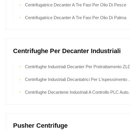
Centrifugatrice Decanter A Tre Fasi Per Olio Di Pesce
Centrifugatrice Decanter A Tre Fasi Per Olio Di Palma
Centrifughe Per Decanter Industriali
Centrifughe Industriali Decanter Per Pretrattamento ZL
Centrifughe Industriali Decantatrici Per L'ispessimento Di Fanghi Di Solidi Elevati
Centrifughe Decanterie Industriali A Controllo PLC Automatiche Per Linee Di Deidratazione Dei Fanghi
Pusher Centrifuge