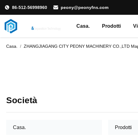
86-512-56998960
peony@peonyfns.com
Casa.
Prodotti
V
Casa.
/
ZHANGJIAGANG CITY PEONY MACHINERY CO.,LTD Mappa
Società
Casa.
Prodotti