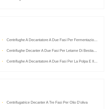
Centrifughe A Decantatore A Due Fasi Per Fermentazione E Biofarmacia
Centrifughe Decanter A Due Fasi Per Letame Di Bestiame
Centrifughe A Decantatore A Due Fasi Per La Polpa E Il Fango Di Decantamento
Centrifugatrice Decanter A Tre Fasi Per Olio D'oliva