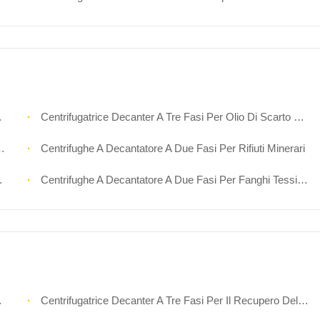
Centrifugatrice Decanter A Tre Fasi Per Olio Di Scarto Da Cucina
Centrifughe A Decantatore A Due Fasi Per Rifiuti Minerari
Centrifughe A Decantatore A Due Fasi Per Fanghi Tessili E Tintura
Centrifugatrice Decanter A Tre Fasi Per Il Recupero Dell'olio Da Cucina Usato