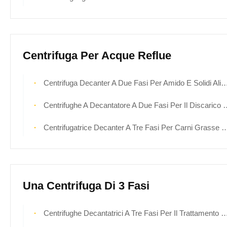
Centrifuga Per Acque Reflue
Centrifuga Decanter A Due Fasi Per Amido E Solidi Alimentari
Centrifughe A Decantatore A Due Fasi Per Il Discarico Di Discariche
Centrifugatrice Decanter A Tre Fasi Per Carni Grasse Di Macello
Una Centrifuga Di 3 Fasi
Centrifughe Decantatrici A Tre Fasi Per Il Trattamento Dei Fanghi Di Petrolio Greggio