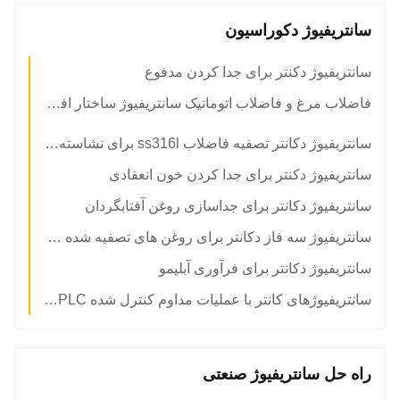
سانتریفیوژ دکوراسیون
سانتریفیوژ دکنتر برای جدا کردن مدفوع
فاضلاب مرغ و فاضلاب اتوماتیک سانتریفیوژ ساختار افقی
سانتریفیوژ دکانتر تصفیه فاضلاب ss316l برای نشاسته ذرت گندم
سانتریفیوژ دکنتر برای جدا کردن خون انعقادی
سانتریفیوژ دکانتر برای جداسازی روغن آفتابگردان
سانتریفیوژ سه فاز دکانتر برای روغن های تصفیه شده خوراکی
سانتریفیوژ دکانتر برای فرآوری آبلیمو
سانتریفیوژهای کانتر با عملیات مداوم کنترل شده PLC برای جداسازی روغن ماهی
راه حل سانتریفیوژ صنعتی