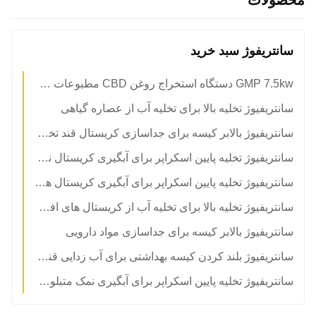
محصولات
سانتریفوژ سبد خرید
GMP 7.5kw دستگاه استخراج روغن CBD مطبوعات سرد
سانتریفیوژ تخلیه بالا برای تخلیه آب از عصاره گیاهی
سانتریفیوژ بالابر کیسه برای جداسازی کریستال قند تخصصی
سانتریفیوژ تخلیه پایین اسکراپر برای آبگیری کریستال نمک کود
سانتریفیوژ تخلیه پایین اسکراپر برای آبگیری کریستال های شیمیایی
سانتریفیوژ تخلیه بالا برای تخلیه آب از کریستال های افزودنی مواد غذایی
سانتریفیوژ بالابر کیسه برای جداسازی مواد دارویی
سانتریفیوژ بلند کردن کیسه بهداشتی برای آب زدایی قند یا نشاسته
سانتریفیوژ تخلیه پایین اسکراپر برای آبگیری نمک متبلور MVR