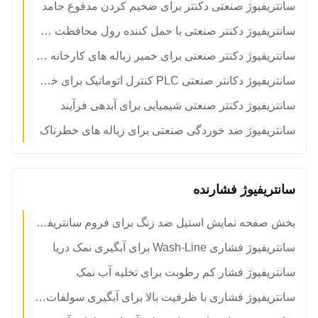
سانتریفیوژ صنعتی دکنتر برای ضخیم کردن مدفوع جامد
سانتریفیوژ دکنتر صنعتی با حمل کننده رول محافظت شده از پوشیدن
سانتریفیوژ دکنتر صنعتی برای خمیر زباله های کارخانه های شیمیایی
سانتریفیوژ دکانتر صنعتی PLC کنترل اتوماتیک برای خطوط آبگیری لجن
سانتریفیوژ دکنتر صنعتی شیمیایی برای آبدهی فرآیند
سانتریفیوژ ضد خوردگی صنعتی برای زباله های خطرناک
سانتریفیوژ فشارنده
بخش صفحه نمایش استیل ضد زنگ برای فروم سانتریفیوژ Pusher
سانتریفیوژ فشاری Wash-Line برای آبگیری نمک دریا
سانتریفیوژ فشار کم رطوبت برای تخلیه آب نمک
سانتریفیوژ فشاری با ظرفیت بالا برای آبگیری سولفات سدیم