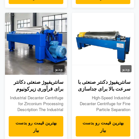
washing, coal washing,
liquid separation of corrosive
mineral processing, and
industrial sludge. Compared
inorganic slurry projects where
with general-purpose decanter
the main target is to recover
centrifuges, this model
clarified water from slurry and
focuses on anti...
reduce ...
ویدیو
ویدیو
سانتریفیوژ دکنتر صنعتی با
سانتریفیوژ صنعتی دکانتر
سرعت بالا برای جداسازی
برای فرآوری زیرکونیوم
ذرات ظریف
Industrial Decanter Centrifuge
High-Speed Industrial
for Zirconium Processing
Decanter Centrifuge for Fine
Description The Industrial
Particle Separation
Decanter Centrifuge for
Description High-Speed
Zirconium Processing is
Industrial Decanter Centrifuge
بهترین قیمت رو بدست
بهترین قیمت رو بدست
designed for solid-liquid
is designed for continuous
بیار
بیار
separation in zirconium
solid-liquid separation where
production and mineral
fine particles, difficult-settling