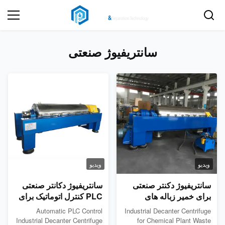
سانتریفیوژ صنعتی
ویدیو
ویدیو
سانتریفیوژ دکنتر صنعتی
سانتریفیوژ دکانتر صنعتی
برای خمیر زباله های
PLC کنترل اتوماتیک برای
کارخانه های شیمیایی
خطوط آبگیری لجن
Automatic PLC Control
Industrial Decanter Centrifuge
Industrial Decanter Centrifuge
for Chemical Plant Waste