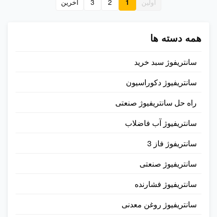
اولین
1
2
3
آخرين
components. With corrosion...
the ...
همه دسته ها
سانتریفوژ سبد خرید
سانتریفیوژ دکوراسیون
راه حل سانتریفیوژ صنعتی
سانتریفیوژ آب فاضلاب
سانتریفوژ فاز 3
سانتریفیوژ صنعتی
سانتریفیوژ فشارنده
سانتریفیوژ روغن معدنی​