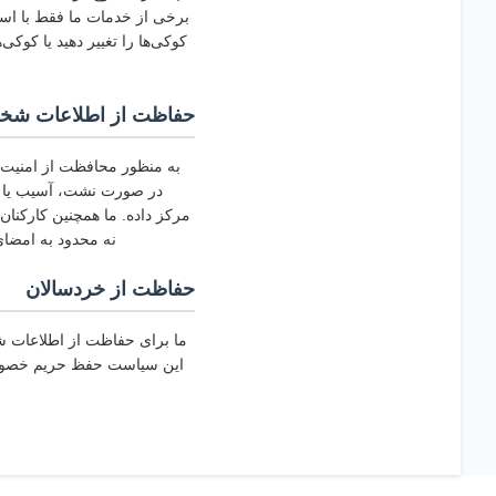
برخی از خدمات ما فقط با استف
کوکی‌ها را تغییر دهید یا کوک
حفاظت از اطلاعات شخ
به منظور محافظت از امنیت ا
مرکز داده. ما همچنین کارکنان
نه محدود به امضای 
حفاظت از خردسالان
ما برای حفاظت از اطلاعات ش
این سیاست حفظ حریم خصوصی ر