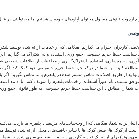
 چارچوب قانونی مسئول محتوای آپلودهای خودمان هستیم. ما مسئولیتی در قبال 
وصی
صی کاربران احترام می‌گذاریم. هنگامی که از خدمات ارائه شده توسط پلتفرم 
ن سیاست حفظ حریم خصوصی جمع‌آوری، استفاده و به اشتراک می‌گذاریم. 
وری، ذخیره‌سازی، استفاده، اشتراک‌گذاری و محافظت از اطلاعات شخصی شما
مطالعه کنید تا به شما در درک نحوه حفظ حریم خصوصی خود کمک کند. اگر د
انید از طریق اطلاعات تماس منتشر شده در پلتفرم با ما تماس بگیرید. اگر ب
نیستید، باید فوراً استفاده از خدمات پلتفرم را متوقف کنید. با ادامه استفا
ات شما را مطابق با این سیاست حفظ حریم خصوصی به طور قانونی جمع‌آوری، 
سان‌تر به شما، هنگامی که از وب‌سایت‌های مرتبط با پلتفرم ما بازدید می‌کنی
 است از کوکی‌ها، فلش کوکی‌ها یا سایر حافظه‌های محلی ارائه شده توسط مرو
ه می‌شوند) برای ارائه یک تجربه کاربری و خدمات شخصی‌سازی شده به شما استف