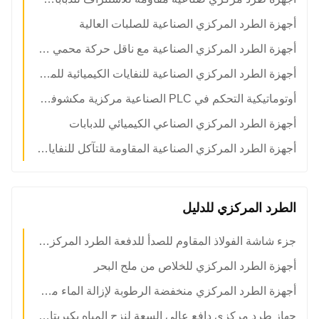
أجهزة الطرد المركزي الصناعية للصلبات العالية
أجهزة الطرد المركزي الصناعية مع ناقل حركة محمي ضد التآكل
أجهزة الطرد المركزي الصناعية للنفايات الكيميائية للمصانع
أوتوماتيكية التحكم في PLC الصناعية مركزية مكشوفة لخطوط إزالة المياه من الوحل
أجهزة الطرد المركزي الصناعي الكيميائي للدبابات
أجهزة الطرد المركزي الصناعية المقاومة للتآكل للنفايات الخطرة
الطرد المركزي للدليل
جزء شاشة الفولاذ المقاوم للصدأ للدفعة الطرد المركزي Ferrum
أجهزة الطرد المركزي للخلاص من ملح البحر
أجهزة الطرد المركزي منخفضة الرطوبة لإزالة الماء من الملح
جهاز طرد مركزي دافع عالي السعة لنزح المياه بكبريتات الصوديوم