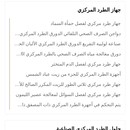
جهاز الطرد المركزي
جهاز طرد مركزي لفصل حمأة السماد
دواجن الصرف الصحي التلقائي الدورق الطرد المركزي هيكل أفقي
صناعة لولبية التفريغ الدورق الطرد المركزي الألبان الحمأة الدورق أجهزة الطرد المركزي
دورق معالجة مياه الصرف الصحي بالطرد المركزي ss316l لنشا الذرة والقمح
جهاز طرد مركزي لفصل الدم المتخثر
أجهزة الطرد المركزي للجزء من زيت عباد الشمس
جهاز طرد مركزي ثلاثي الطور للزيت المكرر الصالح للأكل
جهاز طرد مركزي لفصل السوائل لمعالجة عصير الليمون
يتم التحكم في أجهزة الطرد المركزي ذات المصفق ذات التشغيل المستمر والتي يتم التحكم فيها بواسطة PLC لفصل زيت السمك
حلول الطرد المركزي الصناعية