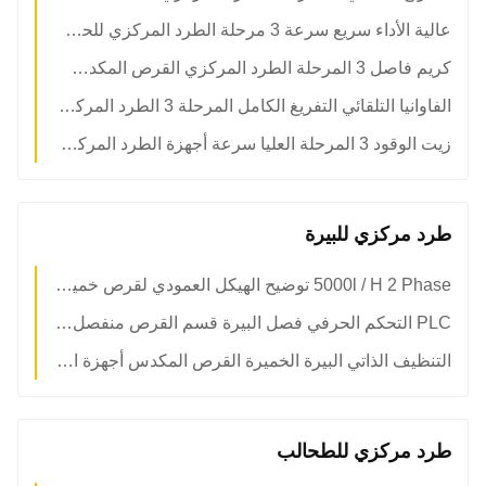
عالية الأداء سريع سرعة 3 مرحلة الطرد المركزي للحصول على زيت جوز الهند
كريم فاصل 3 المرحلة الطرد المركزي القرص المكدس الحليب الدهون الطرد المركزي
الفاوانيا التلقائي التفريغ الكامل المرحلة 3 الطرد المركزي وقود النفط فاصل
زيت الوقود 3 المرحلة العليا سرعة أجهزة الطرد المركزي القرص الطرد المركزي فاصل النفط الثقيل نموذج PDSD-8000
طرد مركزي للبيرة
5000l / H 2 Phase توضيح الهيكل العمودي لقرص خميرة البيرة المكدس
PLC التحكم الحرفي فصل البيرة قسم القرص منفصل مع مشورة الحفاظ على الضغط
التنظيف الذاتي البيرة الخميرة القرص المكدس أجهزة الطرد المركزي فاصل للتوضيح
طرد مركزي للطحالب