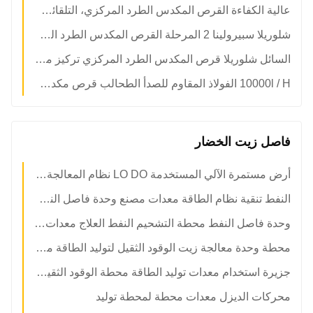
عالية الكفاءة القرص المكدس الطرد المركزي، التلقائي الطحالب نزح المياه فاصل
شلوريلا سبيرولينا 2 المرحلة القرص المكدس الطرد المركزي الطحالب الكتلة الحيوية الطرد المركزي
السائل شلوريلا قرص المكدس الطرد المركزي تركيز معدات للطحالب 2 المرحلة
10000l / H الفولاذ المقاوم للصدأ الطحالب قرص مكدس الطرد المركزي سعة متغيرة التفريغ
فاصل زيت الخضار​
أرض مستمرة الآلي المستخدمة LO DO نظام المعالجة المستخدمة في عملية السلطة معدات مصنع
النفط تنقية نظام الطاقة معدات مصنع وحدة فاصل النفط التشحيم
وحدة فاصل النفط محطة التشحيم النفط العلاج معدات توليد الطاقة التشحيم
محطة وحدة معالجة زيت الوقود الثقيل لتوليد الطاقة معدات توليد الطاقة
جزيرة استخدام معدات توليد الطاقة محطة الوقود الثقيل نظام المعالجة معالجة
محركات الديزل معدات محطة لمحطة توليد