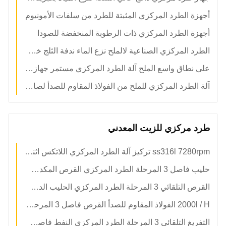
أجهزة الطرد المركزي المثبتة للطرد من سلفات الأمونيوم
أجهزة الطرد المركزي ذات الرطوبة المنخفضة للصودا
الطرد المركزي الصناعية لالملح نزع الماء ندفة الثلج خط إنتاج الملح
على نطاق واسع الملح آلة الطرد المركزي مستمر جهاز طرد مركزي مزدوج المرحلة مروج المخدرات
آلة الطرد المركزي للملح من الفولاذ المقاوم للصدأ لصانع إنتاج الملح
طرد مركزي للزيت المعدني
ss316l 7280rpm تركيز آلة الطرد المركزي اللاتكس اثنين من المحركات
حليب فاصل 3 المرحلة الطرد المركزي القرص المكدس حليب منزوع الدسم أجهزة الطرد المركزي
القرص التلقائي 3 المرحلة الطرد المركزي الحليب الدسم فاصل الطرد المركزي فاصل الحليب
2000l / H الفولاذ المقاوم للصدأ القرص فاصل 3 المرحلة الطرد المركزي لمصفاة النفط
التفريغ التلقائي 3 المرحلة الطرد المركزي النفط فاصل المياه القرص أجهزة الطرد المركزي