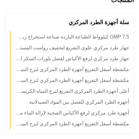
المنتجات
سلة أجهزة الطرد المركزي
GMP 7.5 كيلوواط الطباعة الباردة صناعة استخراج زيت CBD عاكس تشغيل
جهاز طرد مركزي علوي التفريغ لتجفيف رواسب المستخلصات العشبية
جهاز طرد مركزي لرفع الأكياس لفصل بلورات السكر المتخصصة
مكشطة أسفل التفريغ أجهزة الطرد المركزي لنزح المياه الكريستال الملح الأسمدة
مكشطة أسفل التفريغ أجهزة الطرد المركزي لنزح المياه الكريستال الكيميائية
أعلى أجهزة الطرد المركزي التفريغ لنزح المياه الكريستال المضافات الغذائية
أجهزة الطرد المركزي للفصل بين المواد الصيدلانية
أجهزة طرد مركزي لرفع الأكياس الصحية لإزالة الماء من السكر أو النشا
مكشطة أسفل التفريغ أجهزة الطرد المركزي لنزح المياه الملح المتبلور MVR