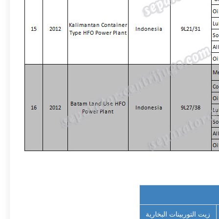
زيت التوربينات البخارية