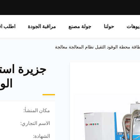
يوهات
حولنا
جولة مصنع
مراقبة الجودة
اطلب اق
اقة محطة الوقود الثقيل نظام المعالجة معالجة
جزيرة است
الو
مكان المنشأ:
الاسم التجاري:
الشهادة: