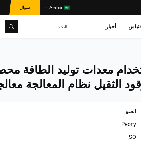
Arabic
سؤال
تباس
أخبار
خدام معدات توليد الطاقة محط
قود الثقيل نظام المعالجة معالج
الصين
Peony
ISO