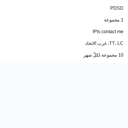
PDSD
1 مجموعة
Pls contact me!
TT، LC، غرب الاتحاد
10 مجموعة لكلّ شهر