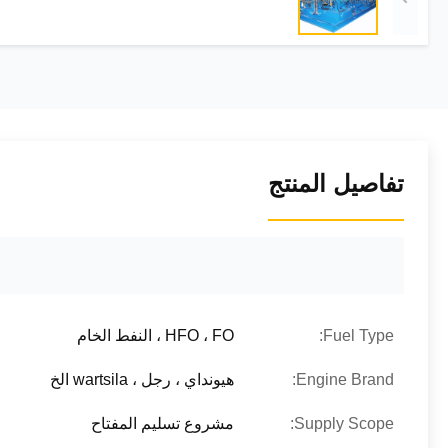
تفاصيل المنتج
Fuel Type:
HFO ، FO ، النفط الخام
Engine Brand:
هيونداي ، رجل ، wartsila الخ
Supply Scope:
مشروع تسليم المفتاح