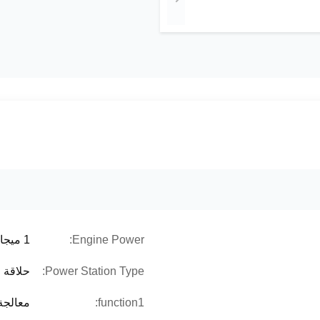
Engine Power:
1 ميجا واط ~ 20 ميجا واط
Power Station Type:
حلاقة 
function1:
معالجة