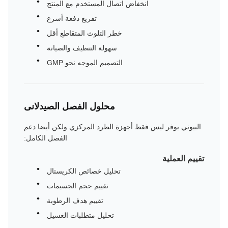
انخفاض اتصال المستخدم مع المنتج
تفريغ دفعة أسرع
خطر التلوث المتقاطع أقل
سهولة التنظيف والصيانة
التصميم الموجه نحو GMP
محلول الفصل الصيدلانى
البيوني يوفر ليس فقط أجهزة الطرد المركزي ولكن أيضا دعم
الفصل الكامل:
تقييم العملية
تحليل خصائص الكريستال
تقييم حجم الجسيمات
تقييم هدف الرطوبة
تحليل متطلبات الغسيل