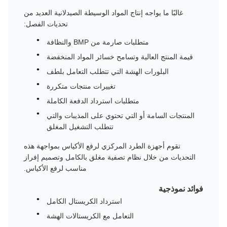
غالبًا ما يواجه إنتاج المواد الوسيطة الصيدلانية العديد من
تحديات الفصل:
متطلبات صارمة من BMP والنظافة
قيمة المنتج العالية وتسامح خسائر المواد المنخفضة
البلورات الهشة التي تتطلب التعامل بلطف
تغييرات منتجات متكررة
متطلبات استرداد الدفعة الكاملة
المنتجات السامة أو التي تحتوي على المذيبات والتي
تتطلب التشغيل المغلق
تقوم أجهزة الطرد المركزي لرفع الأكياس بمواجهة هذه
التحديات من خلال نظام تصفية مغلق بالكامل وتصميم إفراز
مناسب لرفع الأكياس.
فوائد نموذجية
استرداد الكريستال الكامل
التعامل مع الكريستالات الهشة