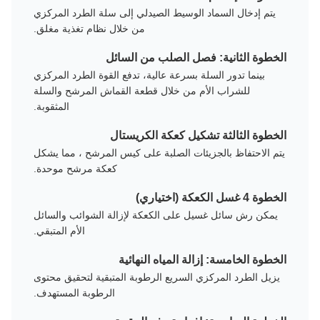
يتم إدخال السماد الوسيط الصيدلي إلى سلة الطرد المركزي
من خلال نظام تغذية مغلق.
الخطوة الثانية: فصل الصلب من السائل
بينما تدور السلة بسرعة عالية، تدفع القوة الطرد المركزي
للشراب الأم من خلال قطعة القماش المرشح والسلة
المثقوبة.
الخطوة الثالثة تشكيل كعكة الكريستال
يتم الاحتفاظ بالجزيئات الصلبة على كيس المرشح ، مما يشكل
كعكة مرشح موحدة.
الخطوة 4 غسل الكعكة (اختياري)
يمكن رش سائل غسيل على الكعكة لإزالة الشوائب والسائل
الأم المتبقي.
الخطوة الخامسة: إزالة المياه النهائية
يزيل الطرد المركزي السريع الرطوبة المتبقية لتحقيق محتوى
الرطوبة المستهدف.