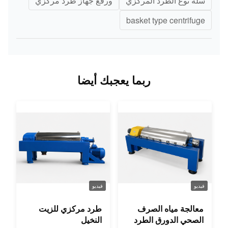
سلة نوع الطرد المركزي
ورفع جهاز طرد مركزي
basket type centrifuge
ربما يعجبك أيضا
فيديو
فيديو
معالجة مياه الصرف
طرد مركزي للزيت
الصحي الدورق الطرد
النخيل