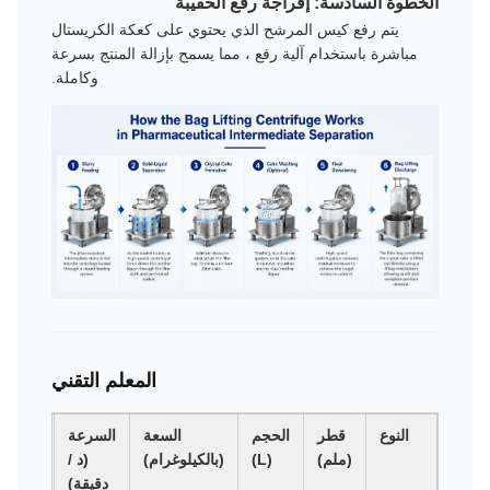
الخطوة السادسة: إفراجة رفع الحقيبة
يتم رفع كيس المرشح الذي يحتوي على كعكة الكريستال
مباشرة باستخدام آلية رفع ، مما يسمح بإزالة المنتج بسرعة
وكاملة.
المعلم التقني
النوع
قطر
الحجم
السعة
السرعة
قوة
(ملم)
(L)
(بالكيلوغرام)
(د /
G
دقيقة)