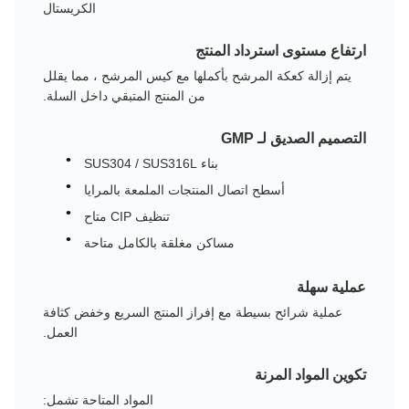
الكريستال
NA
ارتفاع مستوى استرداد المنتج
يتم إزالة كعكة المرشح بأكملها مع كيس المرشح ، مما يقلل
من المنتج المتبقي داخل السلة.
التصميم الصديق لـ GMP
بناء SUS304 / SUS316L
أسطح اتصال المنتجات الملمعة بالمرايا
تنظيف CIP متاح
مساكن مغلقة بالكامل متاحة
عملية سهلة
عملية شرائح بسيطة مع إفراز المنتج السريع وخفض كثافة
العمل.
تكوين المواد المرنة
المواد المتاحة تشمل: