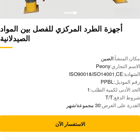
أجهزة الطرد المركزي للفصل بين المواد
الصيدلانية
مكان المنشأ:
الصين
الاسم التجاري:
Peony
الشهادة:
ISO9001&ISO14001,CE
رقم الموديل:
PPBL
الحد الأدنى لكمية الطلب:
1
شروط الدفع:
T/T
القدرة على العرض:
30 مجموعة/شهر
الاستفسار الآن