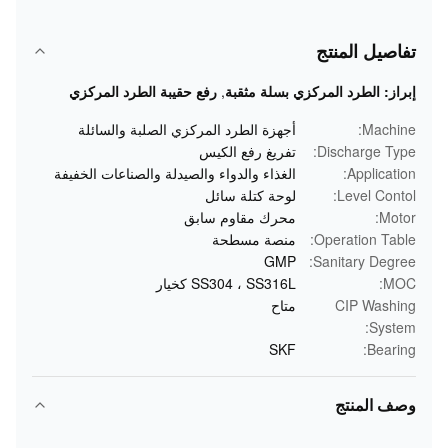
تفاصيل المنتج
إبراز:
الطرد المركزي بسلة مثقبة
,
رفع حقيبة الطرد المركزي
Machine:
أجهزة الطرد المركزي الصلبة والسائلة
Discharge Type:
تفريغ رفع الكيس
Application:
الغذاء والدواء والصيدلة والصناعات الخفيفة
Level Contol:
لوحة كتلة سائل
Motor:
محرك مقاوم سابق
Operation Table:
منصة مسطحة
GMP
Sanitary Degree:
MOC:
SS304 ، SS316L كخيار
CIP Washing
متاح
System:
SKF
Bearing:
وصف المنتج