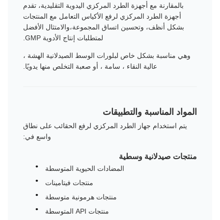
بالمقارنة مع أجهزة الطرد المركزي اليدوية التقليدية، تقدم
أجهزة الطرد المركزي لرفع الأكياس التعامل مع المنتجات
بشكل أنظف، وتحسين اتساق المجموعة،والامتثال الأفضل
لمتطلبات إنتاج الأدوية GMP.
وهي مناسبة بشكل خاص لبلورات الوسط الصيدلانية الهشة ،
عالية النقاء ، سامة ، أو صعبة التخلص منها يدويًا.
المواد المناسبة والتطبيقات
يتم استخدام جهاز الطرد المركزي لرفع الحقائب على نطاق
واسع في:
منتجات صيدلانية وسطية
المضادات الحيوية المتوسطة
منتجات فيتامينات
منتجات هرمونية متوسطة
منتجات API المتوسطة