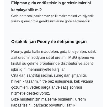
Ekipman gıda endüstrisinin gereksinimlerini
karşılayabilir mi?
Gıda derecesi paslanmaz çelik malzemeleri ve hijyenik
yüzey işlemi proje gereksinimlerine göre sağlanabilir.
Ortaklık için Peony ile iletişime geçin
Peony, gıda katkı maddeleri, gıda bileşenleri, sitrik
asit üretimi, sodyum sitrat üretimi, MSG işleme ve
kristal su çekme projelerinde distribütör ve acent
işbirliğini memnuniyetle karşılar.
Ortakları santrifüj seçimi, süreç danışmanlığı,
hijyenik tasarım, filtre bez eşleşmesi, kek yıkama
çözümleri, yedek parçalar ve satış sonrası
hizmetle destekliyoruz.
Bize müşterinizin malzeme bilgilerini, üretim
kapasitesini, parçacık boyutunu, saflık