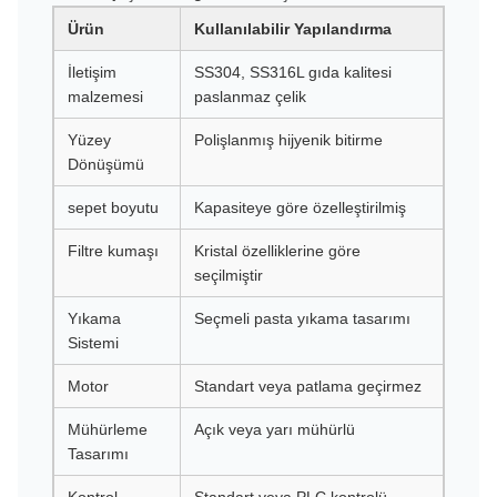
Ürün
Kullanılabilir Yapılandırma
İletişim
SS304, SS316L gıda kalitesi
malzemesi
paslanmaz çelik
Yüzey
Polişlanmış hijyenik bitirme
Dönüşümü
sepet boyutu
Kapasiteye göre özelleştirilmiş
Filtre kumaşı
Kristal özelliklerine göre
seçilmiştir
Yıkama
Seçmeli pasta yıkama tasarımı
Sistemi
Motor
Standart veya patlama geçirmez
Mühürleme
Açık veya yarı mühürlü
Tasarımı