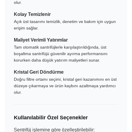
olur.
Kolay Temizlenir
Açık üst tasarımı temizlik, denetim ve bakım için uygun
erişim sağlar.
Maliyet Verimli Yatırımlar
Tam otomatik santrifüjlerle karşılaştırıldığında, üst
boşaltma santrifüjü güvenilir ayırma performansını
korurken daha düşük yatırım maliyetleri sunar.
Kristal Geri Döndürme
Doğru filtre ortamı seçimi, kristal geri kazanımını en üst
düzeye çıkarmaya ve ürün kaybını azaltmaya yardımcı
olur.
Kullanılabilir Özel Seçenekler
Sentrifüj işlemine göre özelleştirilebilir: