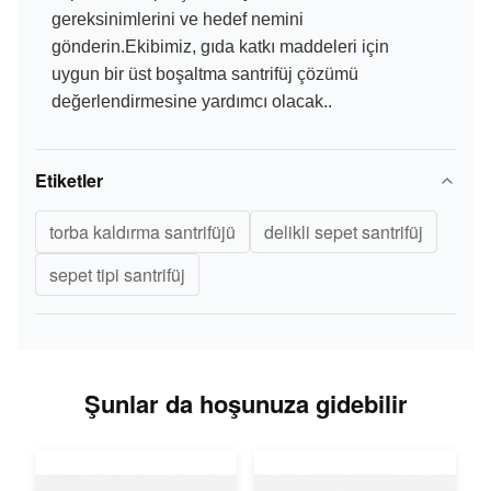
gereksinimlerini ve hedef nemini
gönderin.Ekibimiz, gıda katkı maddeleri için
uygun bir üst boşaltma santrifüj çözümü
değerlendirmesine yardımcı olacak..
Etiketler
torba kaldırma santrifüjü
delikli sepet santrifüj
sepet tipi santrifüj
Şunlar da hoşunuza gidebilir