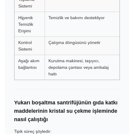
Sistemi
Hijyenik
Temizlik ve bakımı destekliyor
Temizlik
Erişimi
Kontrol
Çalışma döngüsünü yönetir
Sistemi
Aşağı akım
Kurutma makinesi, taşıyıcı,
bağlantısı
depolama çantası veya ambalaj
hattı
Yukarı boşaltma santrifüjünün gıda katkı
maddelerinin kristal su çekme işleminde
nasıl çalıştığı
Tipik süreç şöyledir: