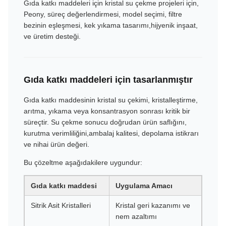
Gıda katkı maddeleri için kristal su çekme projeleri için,
Peony, süreç değerlendirmesi, model seçimi, filtre
bezinin eşleşmesi, kek yıkama tasarımı,hijyenik inşaat,
ve üretim desteği.
Gıda katkı maddeleri için tasarlanmıştır
Gıda katkı maddesinin kristal su çekimi, kristalleştirme,
arıtma, yıkama veya konsantrasyon sonrası kritik bir
süreçtir. Su çekme sonucu doğrudan ürün saflığını,
kurutma verimliliğini,ambalaj kalitesi, depolama istikrarı
ve nihai ürün değeri.
Bu çözeltme aşağıdakilere uygundur:
Gıda katkı maddesi
Uygulama Amacı
Sitrik Asit Kristalleri
Kristal geri kazanımı ve
nem azaltımı