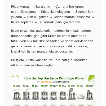
Filtre kumaşının kurulumu → Çamurla beslenme →
sepet filtrasyonu → Kristal kek oluşumu → Seçmeli kek
yıkama → Son su çekme → Üstten manuel boşaltma →
Kristal toplama → Bir sonraki parti için temizlik
İşlem sırasında, gıda katkı maddesinin kristal hamuru
döner sepetin içine girer.Kristaller sepet duvarında
tutulurken sıvı faz filtre bezinden ve sepet deliklerinden
geçer.Yıkamadan ve son sulama yapıldıktan sonra,
kristal kek üstten manuel olarak boşaltılır.
Bu işlem, kristal kalitesini ve ürün saflığını korurken
etkili bir nem azaltımı sağlar.