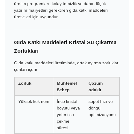
üretim programları, kolay temizlik ve daha düşük
yatırım maliyetleri gerektiren gıda katkı maddeleri
üreticileri için uygundur.
Gıda Katkı Maddeleri Kristal Su Çıkarma
Zorlukları
Gıda katkı maddeleri üretiminde, ortak ayırma zorlukları
şunları içerir:
Zorluk
Muhtemel
Çözüm
Sebep
odaklı
Yüksek kek nem
İnce kristal
sepet hızı ve
boyutu veya
döngü
yeterli su
optimizasyonu
çekme
süresi