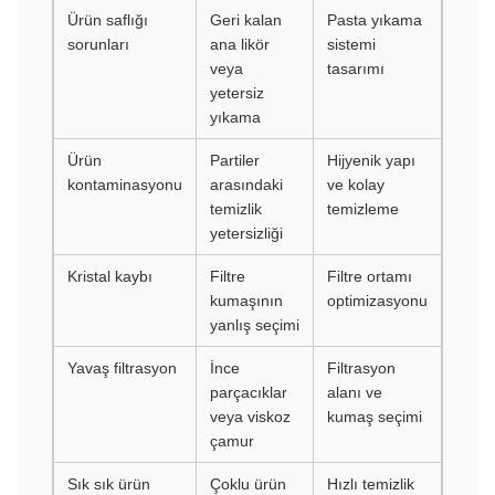
Ürün saflığı
Geri kalan
Pasta yıkama
sorunları
ana likör
sistemi
veya
tasarımı
yetersiz
yıkama
Ürün
Partiler
Hijyenik yapı
kontaminasyonu
arasındaki
ve kolay
temizlik
temizleme
yetersizliği
Kristal kaybı
Filtre
Filtre ortamı
kumaşının
optimizasyonu
yanlış seçimi
Yavaş filtrasyon
İnce
Filtrasyon
parçacıklar
alanı ve
veya viskoz
kumaş seçimi
çamur
Sık sık ürün
Çoklu ürün
Hızlı temizlik