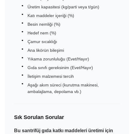
Üretim kapasitesi (kg/parti veya t/gün)
Katı maddeler içeriği (%)
Besin nemliği (%)
Hedef nem (%)
Çamur sıcaklığı
Ana likörün bileşimi
Yıkama zorunluluğu (Evet/Hayır)
Gıda sınıfı gereksinim (Evet/Hayır)
İletişim malzemesi tercih
Aşağı akım süreci (kurutma makinesi,
ambalajlama, depolama vb.)
Sık Sorulan Sorular
Bu santrifüj gıda katkı maddeleri üretimi için