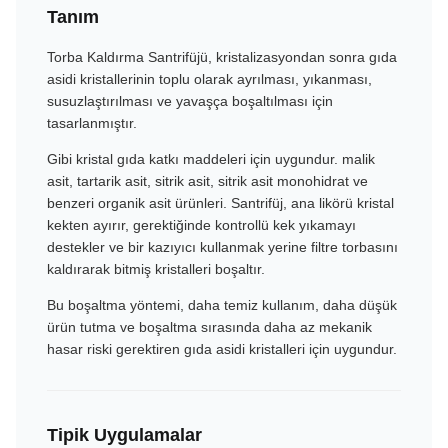
Tanım
Torba Kaldırma Santrifüjü, kristalizasyondan sonra gıda
asidi kristallerinin toplu olarak ayrılması, yıkanması,
susuzlaştırılması ve yavaşça boşaltılması için
tasarlanmıştır.
Gibi kristal gıda katkı maddeleri için uygundur.
malik
asit, tartarik asit, sitrik asit, sitrik asit monohidrat ve
benzeri organik asit ürünleri. Santrifüj, ana likörü kristal
kekten ayırır, gerektiğinde kontrollü kek yıkamayı
destekler ve bir kazıyıcı kullanmak yerine filtre torbasını
kaldırarak bitmiş kristalleri boşaltır.
Bu boşaltma yöntemi, daha temiz kullanım, daha düşük
ürün tutma ve boşaltma sırasında daha az mekanik
hasar riski gerektiren gıda asidi kristalleri için uygundur.
Tipik Uygulamalar