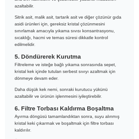
azaltabilir.
Sitrik asit, malik asit, tartarik asit ve diğer çözünür gıda
asidi ürünleri için, gereksiz kristal çözünmesini
sınırlamak amacıyla yıkama sıvısı konsantrasyonu,
sıcaklığı, hacmi ve temas süresi dikkatle kontrol
edilmelidir.
5. Döndürerek Kurutma
Filtreleme ve isteğe bağlı yıkama sonrasında sepet,
kristal kek içinde tutulan serbest sıvıyı azaltmak için
dönmeye devam eder.
Daha düşük kek nemi, sonraki kurutucu yükünü
azaltabilir ve ürünün işlenmesini iyileştirebilir.
6. Filtre Torbası Kaldırma Boşaltma
Ayırma döngüsü tamamlandıktan sonra, suyu alınmış
kristal keki çıkarmak ve boşaltmak için filtre torbası
kaldırılır.