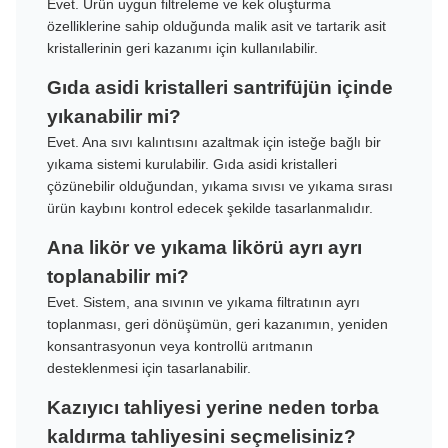
Evet. Ürün uygun filtreleme ve kek oluşturma
özelliklerine sahip olduğunda malik asit ve tartarik asit
kristallerinin geri kazanımı için kullanılabilir.
Gıda asidi kristalleri santrifüjün içinde
yıkanabilir mi?
Evet. Ana sıvı kalıntısını azaltmak için isteğe bağlı bir
yıkama sistemi kurulabilir. Gıda asidi kristalleri
çözünebilir olduğundan, yıkama sıvısı ve yıkama sırası
ürün kaybını kontrol edecek şekilde tasarlanmalıdır.
Ana likör ve yıkama likörü ayrı ayrı
toplanabilir mi?
Evet. Sistem, ana sıvının ve yıkama filtratının ayrı
toplanması, geri dönüşümün, geri kazanımın, yeniden
konsantrasyonun veya kontrollü arıtmanın
desteklenmesi için tasarlanabilir.
Kazıyıcı tahliyesi yerine neden torba
kaldırma tahliyesini seçmelisiniz?