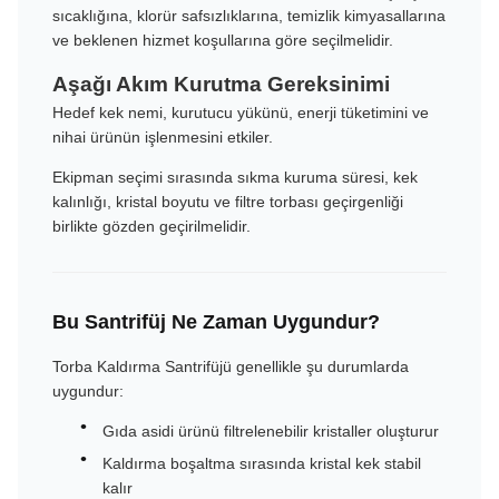
sıcaklığına, klorür safsızlıklarına, temizlik kimyasallarına
ve beklenen hizmet koşullarına göre seçilmelidir.
Aşağı Akım Kurutma Gereksinimi
Hedef kek nemi, kurutucu yükünü, enerji tüketimini ve
nihai ürünün işlenmesini etkiler.
Ekipman seçimi sırasında sıkma kuruma süresi, kek
kalınlığı, kristal boyutu ve filtre torbası geçirgenliği
birlikte gözden geçirilmelidir.
Bu Santrifüj Ne Zaman Uygundur?
Torba Kaldırma Santrifüjü genellikle şu durumlarda
uygundur:
Gıda asidi ürünü filtrelenebilir kristaller oluşturur
Kaldırma boşaltma sırasında kristal kek stabil
kalır