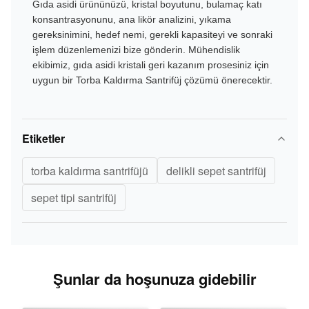
Gıda asidi ürününüzü, kristal boyutunu, bulamaç katı
konsantrasyonunu, ana likör analizini, yıkama
gereksinimini, hedef nemi, gerekli kapasiteyi ve sonraki
işlem düzenlemenizi bize gönderin. Mühendislik
ekibimiz, gıda asidi kristali geri kazanım prosesiniz için
uygun bir Torba Kaldırma Santrifüj çözümü önerecektir.
Etiketler
torba kaldırma santrifüjü
delikli sepet santrifüj
sepet tipi santrifüj
Şunlar da hoşunuza gidebilir