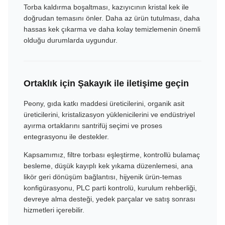
Torba kaldırma boşaltması, kazıyıcının kristal kek ile
doğrudan temasını önler. Daha az ürün tutulması, daha
hassas kek çıkarma ve daha kolay temizlemenin önemli
olduğu durumlarda uygundur.
Ortaklık için Şakayık ile iletişime geçin
Peony, gıda katkı maddesi üreticilerini, organik asit
üreticilerini, kristalizasyon yüklenicilerini ve endüstriyel
ayırma ortaklarını santrifüj seçimi ve proses
entegrasyonu ile destekler.
Kapsamımız, filtre torbası eşleştirme, kontrollü bulamaç
besleme, düşük kayıplı kek yıkama düzenlemesi, ana
likör geri dönüşüm bağlantısı, hijyenik ürün-temas
konfigürasyonu, PLC parti kontrolü, kurulum rehberliği,
devreye alma desteği, yedek parçalar ve satış sonrası
hizmetleri içerebilir.