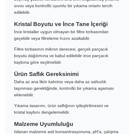
sıvısı veya kontrollü uyumlu bir yıkama ortamı tercih
edilebilir.
Kristal Boyutu ve İnce Tane İçeriği
İnce kristaller uygun olmayan bir filtre torbasından
geçebilir veya filtreleme hızını azaltabilir.
Filtre torbasının mikron derecesi, gerçek parçacık
boyutu dağılımına ve kabul edilebilir ince parçacık
kaybına göre seçilmelidir.
Ürün Saflık Gereksinimi
Daha az ana likör kalıntısı veya daha az safsızlık
taşınması gerektiğinde, kontrollü bir yıkama aşaması
eklenebilir.
Yıkama tasarımı, ürün saflığının iyileştirilmesini ve
kristal kaybını dengelemelidir.
Malzeme Uyumluluğu
Islanan malzeme asit konsantrasyonuna, pH'a, çalışma