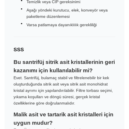
Temizlik veya CIP gereksinimi
Aşağı yöndeki kurutucu, elek, konveyör veya
paketleme düzenlemesi
Varsa patlamaya dayanıklılık gerekliliği
SSS
Bu santrifüj sitrik asit kristallerinin geri
kazanımı için kullanılabilir mi?
Evet. Santrifüj, bulamaç stabil ve filtrelenebilir bir kek
oluşturduğunda sitrik asit veya sitrik asit monohidrat
kristal ayrımı için yapılandırılabilir. Filtre torbası seçimi,
yıkama koşulları ve döngü süresi, gerçek kristal
özelliklerine göre doğrulanmalıdır.
Malik asit ve tartarik asit kristalleri için
uygun mudur?