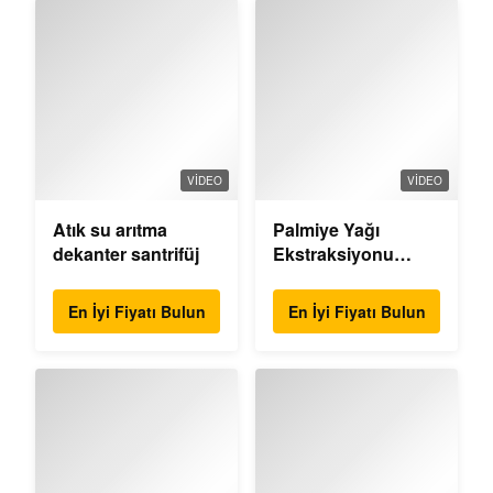
VIDEO
VIDEO
Atık su arıtma
Palmiye Yağı
dekanter santrifüj
Ekstraksiyonu
Dekantör Merkezci
En İyi Fiyatı Bulun
En İyi Fiyatı Bulun