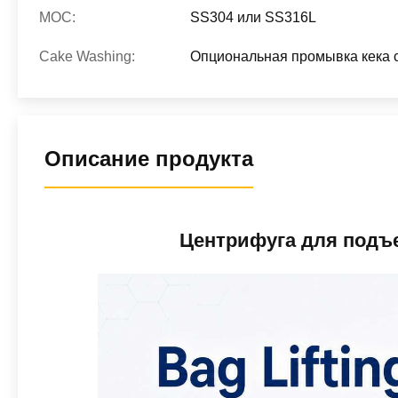
MOC:
SS304 или SS316L
Cake Washing:
Опциональная промывка кека 
Описание продукта
Центрифуга для подъ