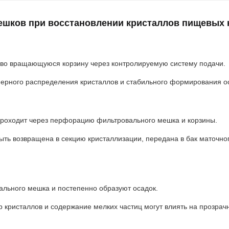
мешков при восстановлении кристаллов пищевых 
 во вращающуюся корзину через контролируемую систему подачи.
мерного распределения кристаллов и стабильного формирования о
роходит через перфорацию фильтровального мешка и корзины.
ть возвращена в секцию кристаллизации, передана в бак маточног
ального мешка и постепенно образуют осадок.
 кристаллов и содержание мелких частиц могут влиять на прозрачн