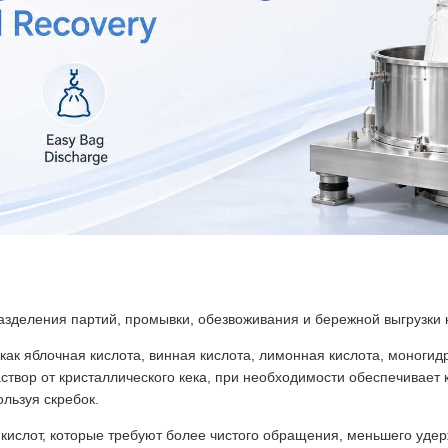
зделения партий, промывки, обезвоживания и бережной выгрузки 
как
яблочная кислота, винная кислота, лимонная кислота, моноги
створ от кристаллического кека, при необходимости обеспечивает
льзуя скребок.
 кислот, которые требуют более чистого обращения, меньшего уде