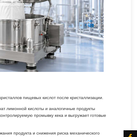
кристаллов пищевых кислот после кристаллизации.
драт лимонной кислоты и аналогичные продукты
 контролируемую промывку кека и выгружает готовые
ржания продукта и снижения риска механического