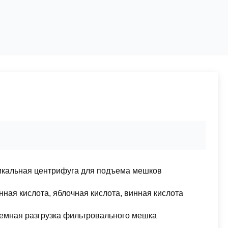
икальная центрифуга для подъема мешков
ная кислота, яблочная кислота, винная кислота
емная разгрузка фильтровального мешка