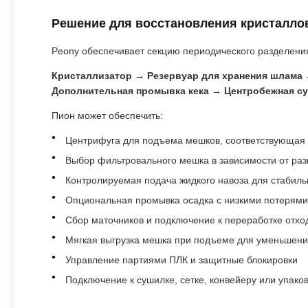
Решение для восстановления кристалло
Peony обеспечивает секцию периодического разделени
Кристаллизатор → Резервуар для хранения шлама
Дополнительная промывка кека → Центробежная су
Пион может обеспечить:
Центрифуга для подъема мешков, соответствующая 
Выбор фильтровального мешка в зависимости от раз
Контролируемая подача жидкого навоза для стабил
Опциональная промывка осадка с низкими потерями 
Сбор маточников и подключение к переработке отхо
Мягкая выгрузка мешка при подъеме для уменьшени
Управление партиями ПЛК и защитные блокировки
Подключение к сушилке, сетке, конвейеру или упако