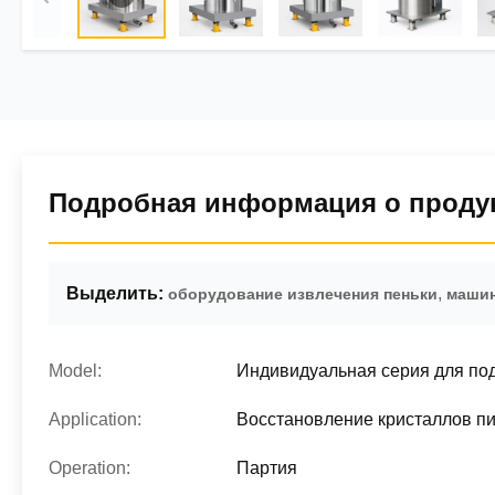
Подробная информация о проду
Выделить:
,
оборудование извлечения пеньки
машин
Model:
Индивидуальная серия для по
Application:
Восстановление кристаллов п
Operation:
Партия