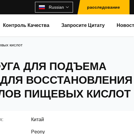
Russian
расследование
Контроль Качества
Запросите Цитату
Новос
евых кислот
УГА ДЛЯ ПОДЪЕМА
ДЛЯ ВОССТАНОВЛЕНИЯ
ЛОВ ПИЩЕВЫХ КИСЛОТ
я:
Китай
Peony