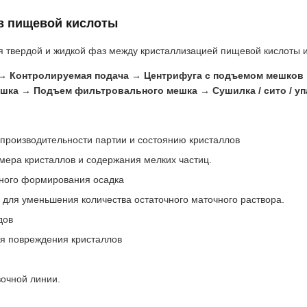
в пищевой кислоты
я твердой и жидкой фаз между кристаллизацией пищевой кислоты 
 → Контролируемая подача → Центрифуга с подъемом мешков 
шка → Подъем фильтровального мешка → Сушилка / сито / уп
производительности партии и состоянию кристаллов
мера кристаллов и содержания мелких частиц.
ьного формирования осадка
для уменьшения количества остаточного маточного раствора.
дов
я повреждения кристаллов
вочной линии.