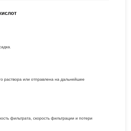
кислот
садка.
о раствора или отправлена ​​на дальнейшее
ость фильтрата, скорость фильтрации и потери