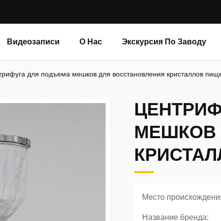
Видеозаписи
О Нас
Экскурсия По Заводу
трифуга для подъема мешков для восстановления кристаллов пищ
ЦЕНТРИФ
МЕШКОВ 
КРИСТАЛ
Место происхождени
Название бренда: