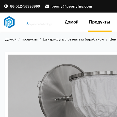
86-512-56998960
peony@peonyfns.com
Домой
Продукты
Домой
/
продукты
/
Центрифуга с сетчатым барабаном
/
Цен