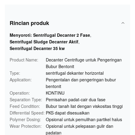
Rincian produk
Menyoroti:
Sentrifugal Decanter 2 Fase
,
Sentrifugal Sludge Decanter Aktif
,
Sentrifugal Decanter 35 kw
Product Name:
Decanter Centrifuge untuk Pengeringan
Bubur Bentonit
Type:
sentrifugal dekanter horizontal
Application:
Pengentalan dan pengeringan bubur
bentonit
Operation:
KONTINU
Separation Type:
Pemisahan padat-cair dua fase
Feed Condition:
Bubur tanah liat dengan viskositas tinggi
Differential Speed:
PKS dapat disesuaikan
Polymer Dosing:
Opsional untuk pemulihan partikel halus
Wear Protection:
Opsional untuk pelepasan gulir dan
padatan