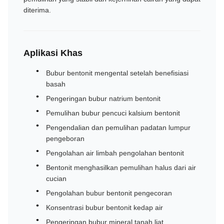
diterima.
Aplikasi Khas
Bubur bentonit mengental setelah benefisiasi
basah
Pengeringan bubur natrium bentonit
Pemulihan bubur pencuci kalsium bentonit
Pengendalian dan pemulihan padatan lumpur
pengeboran
Pengolahan air limbah pengolahan bentonit
Bentonit menghasilkan pemulihan halus dari air
cucian
Pengolahan bubur bentonit pengecoran
Konsentrasi bubur bentonit kedap air
Pengeringan bubur mineral tanah liat