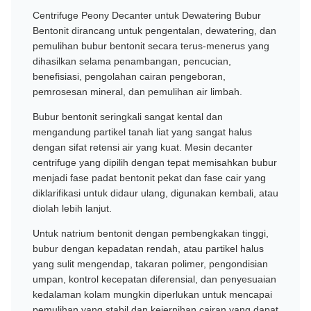
Centrifuge Peony Decanter untuk Dewatering Bubur
Bentonit dirancang untuk pengentalan, dewatering, dan
pemulihan bubur bentonit secara terus-menerus yang
dihasilkan selama penambangan, pencucian,
benefisiasi, pengolahan cairan pengeboran,
pemrosesan mineral, dan pemulihan air limbah.
Bubur bentonit seringkali sangat kental dan
mengandung partikel tanah liat yang sangat halus
dengan sifat retensi air yang kuat. Mesin decanter
centrifuge yang dipilih dengan tepat memisahkan bubur
menjadi fase padat bentonit pekat dan fase cair yang
diklarifikasi untuk didaur ulang, digunakan kembali, atau
diolah lebih lanjut.
Untuk natrium bentonit dengan pembengkakan tinggi,
bubur dengan kepadatan rendah, atau partikel halus
yang sulit mengendap, takaran polimer, pengondisian
umpan, kontrol kecepatan diferensial, dan penyesuaian
kedalaman kolam mungkin diperlukan untuk mencapai
pemulihan yang stabil dan kejernihan cairan yang dapat