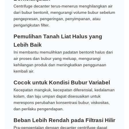
Centrifuge decanter terus-menerus menghilangkan air
dari bubur bentonit, mengurangi volume bubur sebelum
pengepresan, pengeringan, penyimpanan, atau
pengangkutan filter.
Pemulihan Tanah Liat Halus yang
Lebih Baik
Ini membantu memulihkan padatan bentonit halus dari
air proses dan bubur yang meluap, mengurangi
kehilangan produk dan meningkatkan penggunaan
kembali air.
Cocok untuk Kondisi Bubur Variabel
Kecepatan mangkuk, kecepatan diferensial, kedalaman
kolam, dan laju umpan dapat disesuaikan untuk
merespons perubahan konsentrasi bubur, viskositas,
dan perilaku pengendapan.
Beban Lebih Rendah pada Filtrasi Hilir
Pra-pengentalan dengan decanter centrifuge dapat