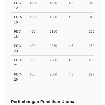
PDC-
4200
1350
4.5
3180
12
PDC-
4000
1600
4.5
3180
18
PDC-
450
2150
4
2500
18
PDC-
400
2250
4.5
2500
20
PDC-
530
2280
4.3
2500
21
PDC-
655
2800
4.3
2270
26
Pertimbangan Pemilihan Utama