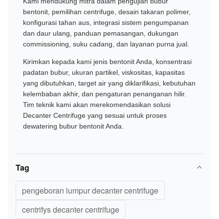
Kami mendukung mitra dalam pengujian bubur
bentonit, pemilihan centrifuge, desain takaran polimer,
konfigurasi tahan aus, integrasi sistem pengumpanan
dan daur ulang, panduan pemasangan, dukungan
commissioning, suku cadang, dan layanan purna jual.
Kirimkan kepada kami jenis bentonit Anda, konsentrasi
padatan bubur, ukuran partikel, viskositas, kapasitas
yang dibutuhkan, target air yang diklarifikasi, kebutuhan
kelembaban akhir, dan pengaturan penanganan hilir.
Tim teknik kami akan merekomendasikan solusi
Decanter Centrifuge yang sesuai untuk proses
dewatering bubur bentonit Anda.
Tag
pengeboran lumpur decanter centrifuge
centrifys decanter centrifuge