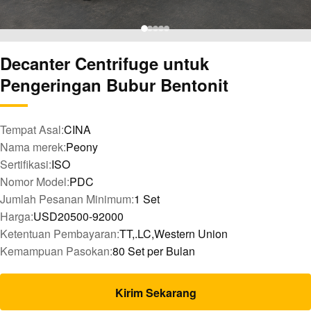
Decanter Centrifuge untuk
Pengeringan Bubur Bentonit
Tempat Asal:
CINA
Nama merek:
Peony
Sertifikasi:
ISO
Nomor Model:
PDC
Jumlah Pesanan Minimum:
1 Set
Harga:
USD20500-92000
Ketentuan Pembayaran:
TT,.LC,Western Union
Kemampuan Pasokan:
80 Set per Bulan
Kirim Sekarang