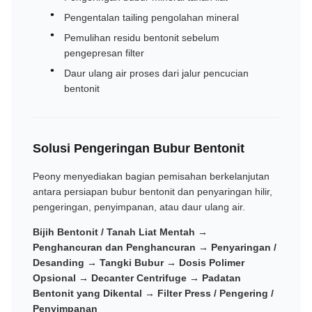
Pengentalan tailing pengolahan mineral
Pemulihan residu bentonit sebelum
pengepresan filter
Daur ulang air proses dari jalur pencucian
bentonit
Solusi Pengeringan Bubur Bentonit
Peony menyediakan bagian pemisahan berkelanjutan
antara persiapan bubur bentonit dan penyaringan hilir,
pengeringan, penyimpanan, atau daur ulang air.
Bijih Bentonit / Tanah Liat Mentah →
Penghancuran dan Penghancuran → Penyaringan /
Desanding → Tangki Bubur → Dosis Polimer
Opsional → Decanter Centrifuge → Padatan
Bentonit yang Dikental → Filter Press / Pengering /
Penyimpanan