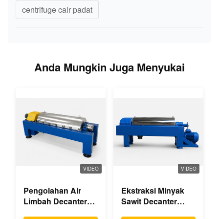
centrifuge cair padat
Anda Mungkin Juga Menyukai
VIDEO
VIDEO
Pengolahan Air
Ekstraksi Minyak
Limbah Decanter
Sawit Decanter
Centrifuge
Centrifuge