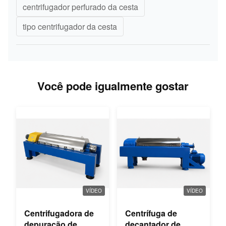
centrifugador perfurado da cesta
tipo centrifugador da cesta
Você pode igualmente gostar
VÍDEO
VÍDEO
Centrifugadora de
Centrífuga de
depuração de
decantador de