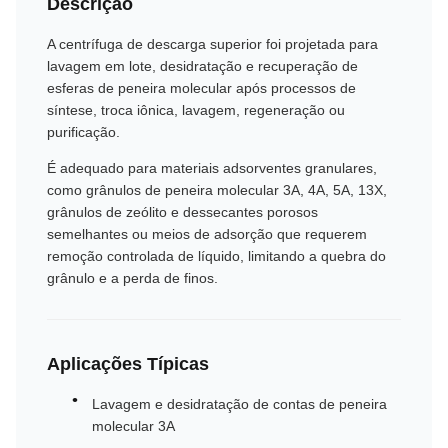
Descrição
A centrífuga de descarga superior foi projetada para
lavagem em lote, desidratação e recuperação de
esferas de peneira molecular após processos de
síntese, troca iônica, lavagem, regeneração ou
purificação.
É adequado para materiais adsorventes granulares,
como grânulos de peneira molecular 3A, 4A, 5A, 13X,
grânulos de zeólito e dessecantes porosos
semelhantes ou meios de adsorção que requerem
remoção controlada de líquido, limitando a quebra do
grânulo e a perda de finos.
Aplicações Típicas
Lavagem e desidratação de contas de peneira
molecular 3A