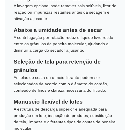
A lavagem opcional pode remover sais solúveis, licor de
reação ou impurezas restantes antes da secagem e
ativação a jusante.
Abaixe a umidade antes de secar
A centrifugação por rotação reduz o líquido livre retido
entre os grânulos da peneira molecular, ajudando a
diminuir a carga do secador a jusante.
Seleção de tela para retenção de
grânulos
As telas de cesta ou o meio filtrante podem ser
selecionados de acordo com o diâmetro do cordão,
conteúdo de finos e clareza necessária do filtrado.
Manuseio flexível de lotes
A estrutura de descarga superior é adequada para
produção em lote, inspeção de produtos, substituição
de tela, limpeza e diferentes tipos de contas de peneira
molecular.