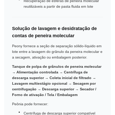
Recuperação de esferas de peneira molecular
reutilizáveis ​​a partir de pasta fluida em lote
Solução de lavagem e desidratação de
contas de peneira molecular
Peony fornece a seção de separação sólido-líquido em
lote entre a lavagem do grânulo da peneira molecular e
a secagem, ativação ou embalagem posterior.
Tanque de polpa de grânulos de peneira molecular
→ Alimentação controlada → Centrífuga de
descarga superior → Coleta inicial de filtrado →
Lavagem multiestágio opcional → Secagem por
centrifugação → Descarga superior → Secador /
Forno de ativação / Tela / Embalagem
Peônia pode fornecer:
Centrífuga de descarga superior compatível