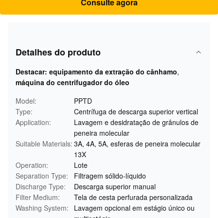
Consulte agora
Detalhes do produto
Destacar:
equipamento da extração do cânhamo
,
máquina do centrifugador do óleo
Model:
PPTD
Type:
Centrífuga de descarga superior vertical
Application:
Lavagem e desidratação de grânulos de
peneira molecular
Suitable Materials:
3A, 4A, 5A, esferas de peneira molecular
13X
Operation:
Lote
Separation Type:
Filtragem sólido-líquido
Discharge Type:
Descarga superior manual
Filter Medium:
Tela de cesta perfurada personalizada
Washing System:
Lavagem opcional em estágio único ou