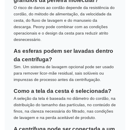
grânulos da peneira molecular?
O risco de danos ao cordão depende da resistência do
cordão, do método de alimentação, da velocidade da
cesta, do fluxo de lavagem e do manuseio da
descarga. Peony pode combinar com as condições
operacionais e o design da cesta para reduzir atrito
desnecessário.
As esferas podem ser lavadas dentro
da centrífuga?
Sim. Um sistema de lavagem opcional pode ser usado
para remover licor-mãe residual, sais solúveis ou
impurezas de processo antes da centrifugação.
Como a tela da cesta é selecionada?
A seleção da tela é baseada no diâmetro do cordão, na
distribuição do tamanho das partículas, no conteúdo de
finos, na clareza necessária do filtrado, nas condições
de lavagem e na perda aceitável de produto.
A centrífuga pode ser conectada a um