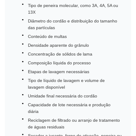
Tipo de peneira molecular, como 3A, 4A, 5A ou
13X
Diâmetro do cordão e distribuição do tamanho
das partículas
Conteúdo de multas
Densidade aparente do grânulo
Concentração de sólidos de lama
Composição líquida do processo
Etapas de lavagem necessárias
Tipo de líquido de lavagem e volume de
lavagem disponível
Umidade final necessária do cordão
Capacidade de lote necessária e produção
diária
Reciclagem de filtrado ou arranjo de tratamento
de águas residuais
Secador a jusante, forno de ativação, peneira ou