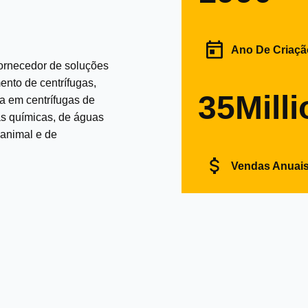
Ano De Criaçã
fornecedor de soluções
ento de centrífugas,
35Milli
a em centrífugas de
as químicas, de águas
 animal e de
Vendas Anuai