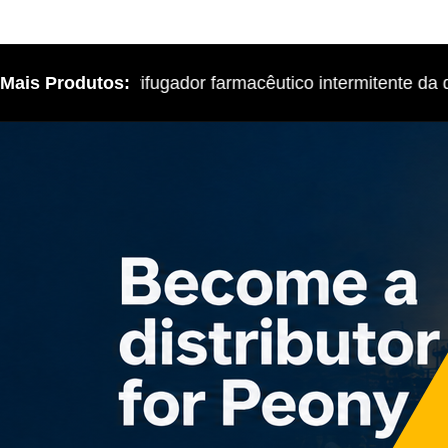
Mais Produtos:
3 centrifugador farmacêutico intermitente da de