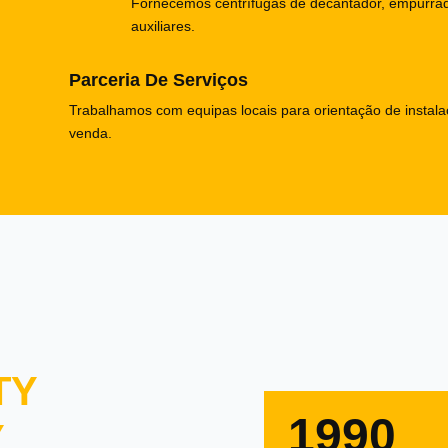
Fornecemos centrífugas de decantador, empurrad
auxiliares.
Parceria De Serviços
Trabalhamos com equipas locais para orientação de instal
venda.
TY
1990
Y