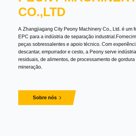
CO.,LTD
A Zhangjiagang City Peony Machinery Co., Ltd. é um 
EPC para a indústria de separação industrial.Fornecim
peças sobressalentes e apoio técnico. Com experiênci
descantar, empurrador e cesto, a Peony serve indústri
residuais, de alimentos, de processamento de gordura
mineração.
Sobre nós