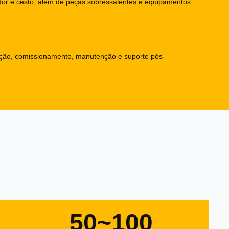
or e cesto, além de peças sobressalentes e equipamentos
ação, comissionamento, manutenção e suporte pós-
50~100