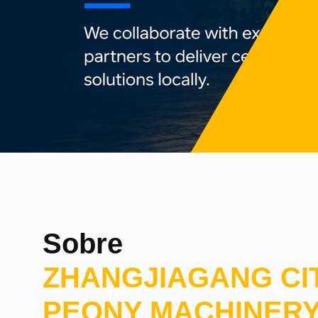
Sobre
ZHANGJIAGANG CI
PEONY MACHINER