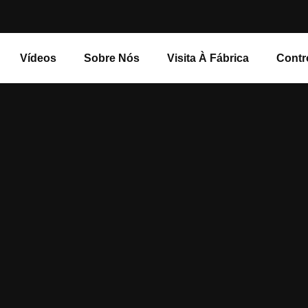
Vídeos
Sobre Nós
Visita À Fábrica
Contr