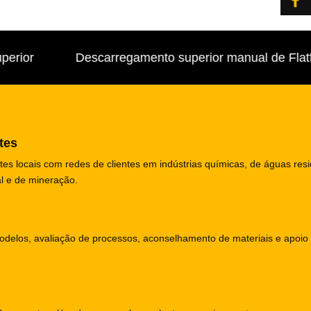
ior
Descarregamento superior manual de Flatform
tes
s locais com redes de clientes em indústrias químicas, de águas resi
l e de mineração.
odelos, avaliação de processos, aconselhamento de materiais e apoio