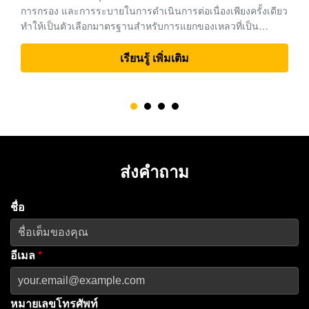
เสียจากตะกอนน้ำเสียแอพพลิเคชัน,เครื่องหมุนเหวี่ยงขวดเหล้า
เป็นตัวเลือกหลักสำหรับการแยกของแข็งอย่างต่อเนื่องเครื่องหมุน
เหวี่ยงดิสก์สแต็กส่วนใหญ่จะใช้สำหรับการทำให้อนุภาคละเอียด
การแยกของเหลวและของเหลวและการขัดเงาที่ต้องการความใส
เรียนรู้ เพิ่มเติม
ของของเหลวที่สูงขึ้น กร...
ส่งคำถาม
ชื่อ
อีเมล
*
หมายเลขโทรศัพท์