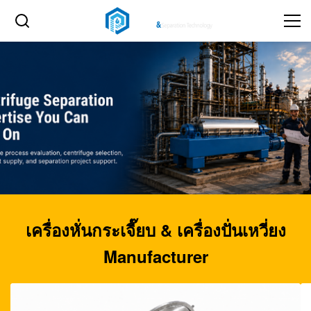
เครื่องหั่นกระเจี๊ยบ & เครื่องปั่นเหวี่ยง
Manufacturer