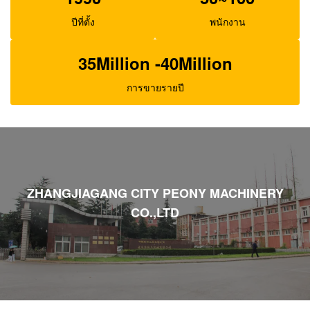
ปีที่ตั้ง
พนักงาน
35Million -40Million
การขายรายปี
ZHANGJIAGANG CITY PEONY MACHINERY
CO.,LTD