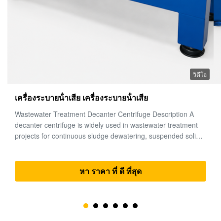
อ
วิดีโอ
เครื่องหมุนเหวี่ยงขวดเหล้าสกัดน้ำมันปาล์ม
Palm Oil Extraction Decanter Centrifuge Description A palm
oil extraction decanter centrifuge is used for continuous oil-
water-solid separation in palm oil processing lines. It is mainly
applied in crude palm oil clarification, palm oil sludge
treatment, palm oil mill effluent pre-treatment, and ...
หา ราคา ที่ ดี ที่สุด