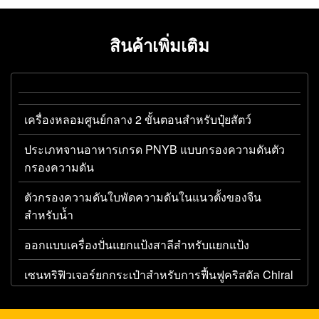
สินค้าเพิ่มเติม
เครื่องหลอมศูนย์กลาง 2 ขั้นตอนสําหรับปุ๋ยสัตว์
ประเภทจานอาหารเกรด PNYB แบบกรองความดันตัว
กรองความดัน
ตัวกรองความดันใบพัดความดันในแนวตั้งของจีน
สำหรับน้ำ
ออกแบบเครื่องปั่นแยกแป้งสาลีสำหรับแยกแป้ง
เซนทริฟิวเจอร์ยกกระเป๋าสําหรับการฟื้นฟูคริสตัล Chiral
ระหว่าง