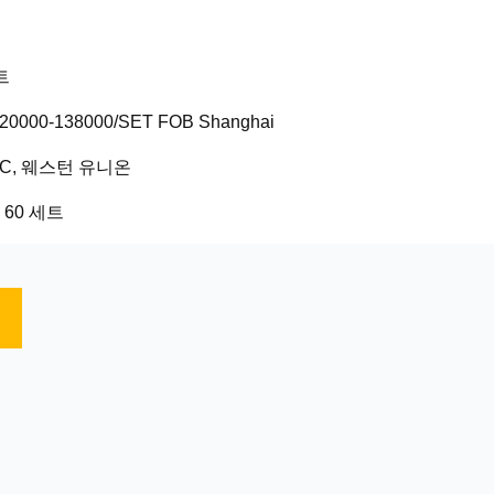
트
0000-138000/SET FOB Shanghai
.LC, 웨스턴 유니온
 60 세트