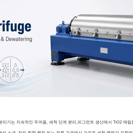
리기는 지속적인 두꺼움, 세척 단계 분리,피그먼트 생산에서 TiO2 매립물
용해성 소금, 처리 화학 물질 또는 전류 가공에서 가져온 세척 액체가 포함