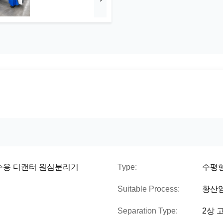
수용 디캔터 원심분리기
Type:
수평
Suitable Process:
황산염
Separation Type:
2상 