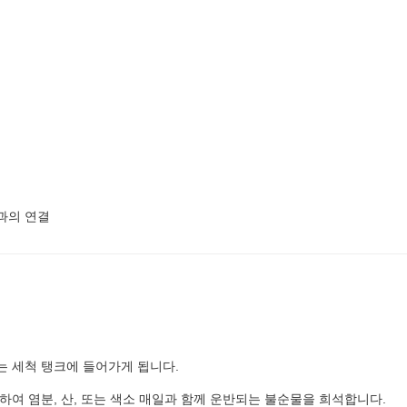
과의 연결
는 세척 탱크에 들어가게 됩니다.
하여 염분, 산, 또는 색소 매일과 함께 운반되는 불순물을 희석합니다.