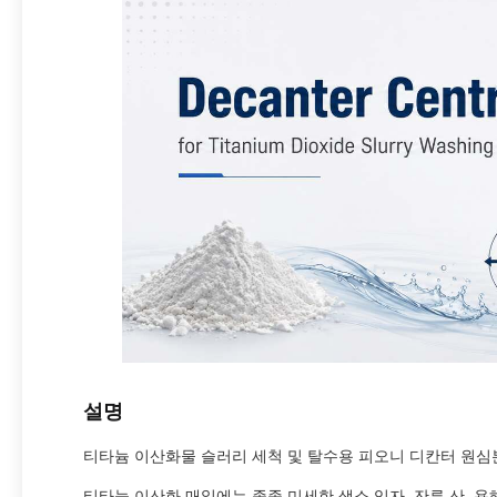
설명
티타늄 이산화물 슬러리 세척 및 탈수용 피오니 디칸터 원심분
티타늄 이산화 매일에는 종종 미세한 색소 입자, 잔류 산, 