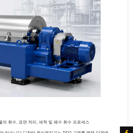
의 회수, 표면 처리, 세척 및 폐수 회수 프로세스
되어 있습니다.디칸터 원심분리기는 TiO2 고체를 액체 단계에