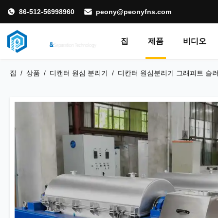
86-512-56998960
peony@peonyfns.com
집
제품
비디오
집
/
상품
/
디캔터 원심 분리기
/
디칸터 원심분리기 그래피트 슬러