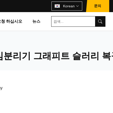
문의
Korean
요청 하십시오
뉴스
심분리기 그래피트 슬러리 복
ny