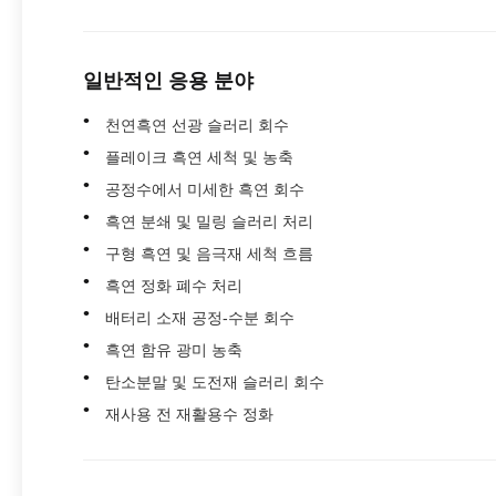
일반적인 응용 분야
천연흑연 선광 슬러리 회수
플레이크 흑연 세척 및 농축
공정수에서 미세한 흑연 회수
흑연 분쇄 및 밀링 슬러리 처리
구형 흑연 및 음극재 세척 흐름
흑연 정화 폐수 처리
배터리 소재 공정-수분 회수
흑연 함유 광미 농축
탄소분말 및 도전재 슬러리 회수
재사용 전 재활용수 정화