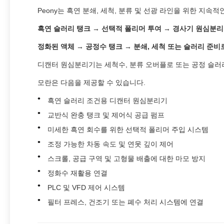
Peony는 흑연 분쇄, 세척, 분류 및 선광 라인을 위한 지속
흑연 슬러리 탱크 → 선택적 폴리머 투여 → 경사기 원심분리
정화된 액체 → 공정수 탱크 → 분쇄, 세척 또는 슬러리 준비
디캔터 원심분리기는 세척수, 분류 오버플로 또는 공정 슬러
모란은 다음을 제공할 수 있습니다.
흑연 슬러리 조건용 디캔터 원심분리기
교반식 완충 탱크 및 제어식 공급 펌프
미세한 흑연 회수를 위한 선택적 폴리머 주입 시스템
조정 가능한 차동 속도 및 연못 깊이 제어
스크롤, 공급 구역 및 고형물 배출에 대한 마모 방지
정화수 재활용 연결
PLC 및 VFD 제어 시스템
필터 프레스, 건조기 또는 폐수 처리 시스템에 연결