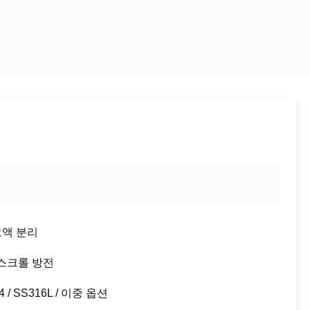
고액 분리
스크롤 방전
4 / SS316L / 이중 옵션