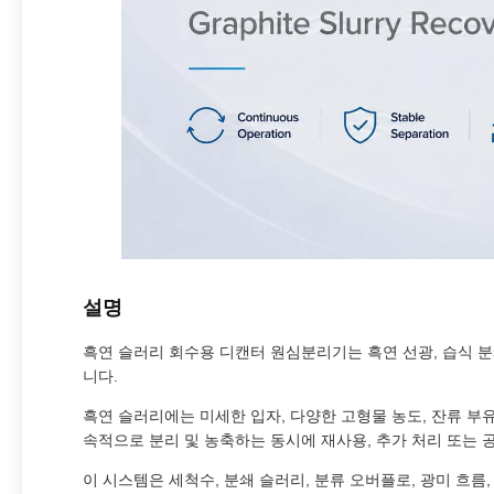
설명
흑연 슬러리 회수용 디캔터 원심분리기는 흑연 선광, 습식 분쇄
니다.
흑연 슬러리에는 미세한 입자, 다양한 고형물 농도, 잔류 부
속적으로 분리 및 농축하는 동시에 재사용, 추가 처리 또는 
이 시스템은 세척수, 분쇄 슬러리, 분류 오버플로, 광미 흐름