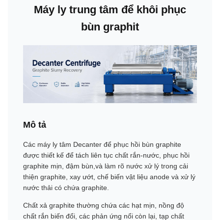
Máy ly trung tâm để khôi phục
bùn graphit
Mô tả
Các máy ly tâm Decanter để phục hồi bùn graphite
được thiết kế để tách liên tục chất rắn-nước, phục hồi
graphite mịn, đậm bùn,và làm rõ nước xử lý trong cải
thiện graphite, xay ướt, chế biến vật liệu anode và xử lý
nước thải có chứa graphite.
Chất xả graphite thường chứa các hạt mịn, nồng độ
chất rắn biến đổi, các phản ứng nổi còn lại, tạp chất