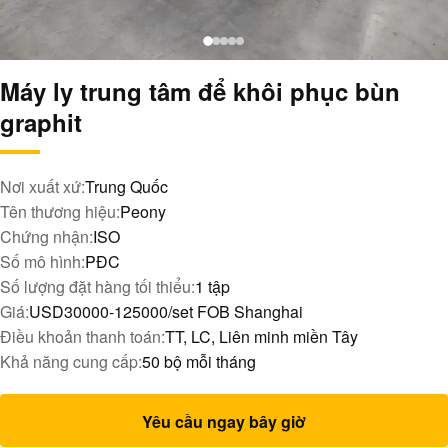
Máy ly trung tâm để khôi phục bùn
graphit
Nơi xuất xứ:
Trung Quốc
Tên thương hiệu:
Peony
Chứng nhận:
ISO
Số mô hình:
PĐC
Số lượng đặt hàng tối thiểu:
1 tập
Giá:
USD30000-125000/set FOB Shanghai
Điều khoản thanh toán:
TT, LC, Liên minh miền Tây
Khả năng cung cấp:
50 bộ mỗi tháng
Yêu cầu ngay bây giờ