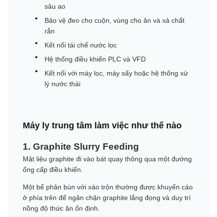
sâu ao
Bảo vệ đeo cho cuộn, vùng cho ăn và xả chất
rắn
Kết nối tái chế nước lọc
Hệ thống điều khiển PLC và VFD
Kết nối với máy lọc, máy sấy hoặc hệ thống xử
lý nước thải
Máy ly trung tâm làm việc như thế nào
1. Graphite Slurry Feeding
Mật liệu graphite đi vào bát quay thông qua một đường
ống cấp điều khiển.
Một bể phân bùn với xáo trộn thường được khuyến cáo
ở phía trên để ngăn chặn graphite lắng đọng và duy trì
nồng độ thức ăn ổn định.