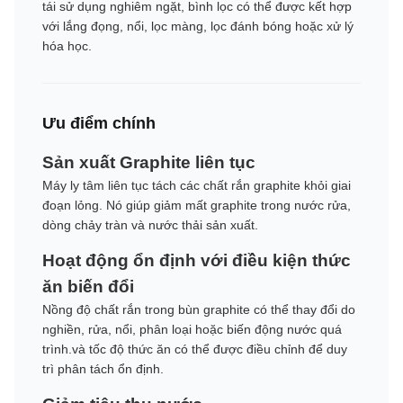
tái sử dụng nghiêm ngặt, bình lọc có thể được kết hợp
với lắng đọng, nổi, lọc màng, lọc đánh bóng hoặc xử lý
hóa học.
Ưu điểm chính
Sản xuất Graphite liên tục
Máy ly tâm liên tục tách các chất rắn graphite khỏi giai
đoạn lỏng. Nó giúp giảm mất graphite trong nước rửa,
dòng chảy tràn và nước thải sản xuất.
Hoạt động ổn định với điều kiện thức
ăn biến đổi
Nồng độ chất rắn trong bùn graphite có thể thay đổi do
nghiền, rửa, nổi, phân loại hoặc biến động nước quá
trình.và tốc độ thức ăn có thể được điều chỉnh để duy
trì phân tách ổn định.