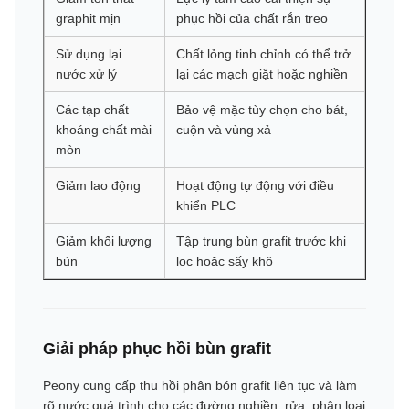
graphit mịn
phục hồi của chất rắn treo
Sử dụng lại
Chất lỏng tinh chỉnh có thể trở
nước xử lý
lại các mạch giặt hoặc nghiền
Các tạp chất
Bảo vệ mặc tùy chọn cho bát,
khoáng chất mài
cuộn và vùng xả
mòn
Giảm lao động
Hoạt động tự động với điều
khiển PLC
Giảm khối lượng
Tập trung bùn grafit trước khi
bùn
lọc hoặc sấy khô
Giải pháp phục hồi bùn grafit
Peony cung cấp thu hồi phân bón grafit liên tục và làm
rõ nước quá trình cho các đường nghiền, rửa, phân loại