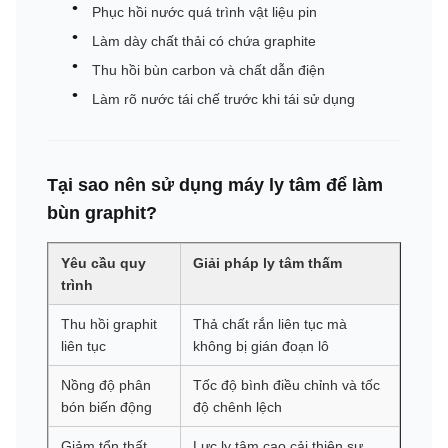
Phục hồi nước quá trình vật liệu pin
Làm dày chất thải có chứa graphite
Thu hồi bùn carbon và chất dẫn điện
Làm rõ nước tái chế trước khi tái sử dụng
Tại sao nên sử dụng máy ly tâm để làm
bùn graphit?
Yêu cầu quy
Giải pháp ly tâm thấm
trình
Thu hồi graphit
Thả chất rắn liên tục mà
liên tục
không bị gián đoạn lô
Nồng độ phân
Tốc độ bình điều chỉnh và tốc
bón biến động
độ chênh lệch
Giảm tổn thất
Lực ly tâm cao cải thiện sự