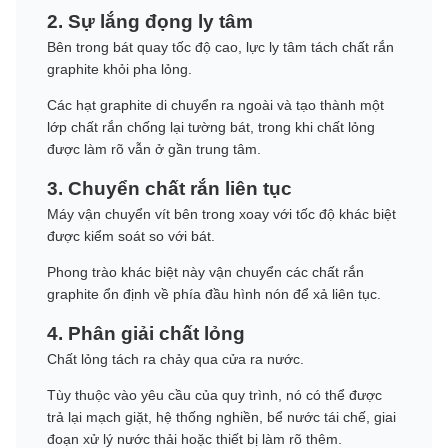
2. Sự lắng đọng ly tâm
Bên trong bát quay tốc độ cao, lực ly tâm tách chất rắn
graphite khỏi pha lỏng.
Các hạt graphite di chuyển ra ngoài và tạo thành một
lớp chất rắn chống lại tường bát, trong khi chất lỏng
được làm rõ vẫn ở gần trung tâm.
3. Chuyển chất rắn liên tục
Máy vận chuyển vít bên trong xoay với tốc độ khác biệt
được kiểm soát so với bát.
Phong trào khác biệt này vận chuyển các chất rắn
graphite ổn định về phía đầu hình nón để xả liên tục.
4. Phân giải chất lỏng
Chất lỏng tách ra chảy qua cửa ra nước.
Tùy thuộc vào yêu cầu của quy trình, nó có thể được
trả lại mạch giặt, hệ thống nghiền, bể nước tái chế, giai
đoạn xử lý nước thải hoặc thiết bị làm rõ thêm.