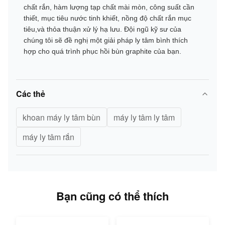
chất rắn, hàm lượng tạp chất mài mòn, công suất cần
thiết, mục tiêu nước tinh khiết, nồng độ chất rắn mục
tiêu,và thỏa thuận xử lý hạ lưu. Đội ngũ kỹ sư của
chúng tôi sẽ đề nghị một giải pháp ly tâm bình thích
hợp cho quá trình phục hồi bùn graphite của bạn.
Các thẻ
khoan máy ly tâm bùn
máy ly tâm ly tâm
máy ly tâm rắn
Bạn cũng có thể thích