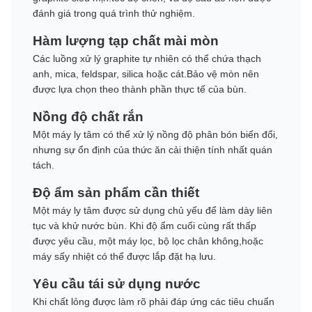
đánh giá trong quá trình thử nghiệm.
Hàm lượng tạp chất mài mòn
Các luồng xử lý graphite tự nhiên có thể chứa thạch
anh, mica, feldspar, silica hoặc cát.Bảo vệ mòn nên
được lựa chọn theo thành phần thực tế của bùn.
Nồng độ chất rắn
Một máy ly tâm có thể xử lý nồng độ phân bón biến đổi,
nhưng sự ổn định của thức ăn cải thiện tính nhất quán
tách.
Độ ẩm sản phẩm cần thiết
Một máy ly tâm được sử dụng chủ yếu để làm dày liên
tục và khử nước bùn. Khi độ ẩm cuối cùng rất thấp
được yêu cầu, một máy lọc, bộ lọc chân không,hoặc
máy sấy nhiệt có thể được lắp đặt hạ lưu.
Yêu cầu tái sử dụng nước
Khi chất lỏng được làm rõ phải đáp ứng các tiêu chuẩn