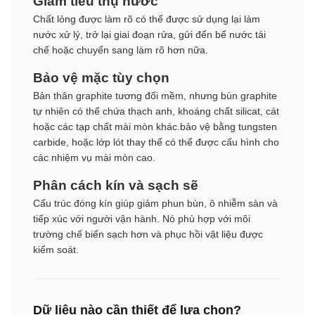
Giảm tiêu thụ nước
Chất lỏng được làm rõ có thể được sử dụng lại làm
nước xử lý, trở lại giai đoạn rửa, gửi đến bể nước tái
chế hoặc chuyển sang làm rõ hơn nữa.
Bảo vệ mặc tùy chọn
Bản thân graphite tương đối mềm, nhưng bùn graphite
tự nhiên có thể chứa thạch anh, khoáng chất silicat, cát
hoặc các tạp chất mài mòn khác.bảo vệ bằng tungsten
carbide, hoặc lớp lót thay thế có thể được cấu hình cho
các nhiệm vụ mài mòn cao.
Phân cách kín và sạch sẽ
Cấu trúc đóng kín giúp giảm phun bùn, ô nhiễm sàn và
tiếp xúc với người vận hành. Nó phù hợp với môi
trường chế biến sạch hơn và phục hồi vật liệu được
kiểm soát.
Dữ liệu nào cần thiết để lựa chọn?