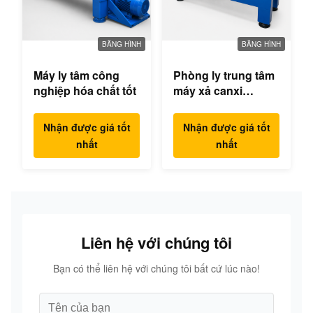
BĂNG HÌNH
BĂNG HÌNH
Máy ly tâm công
Phòng ly trung tâm
nghiệp hóa chất tốt
máy xả canxi
hypochlorite
Nhận được giá tốt
Nhận được giá tốt
nhất
nhất
Liên hệ với chúng tôi
Bạn có thể liên hệ với chúng tôi bất cứ lúc nào!