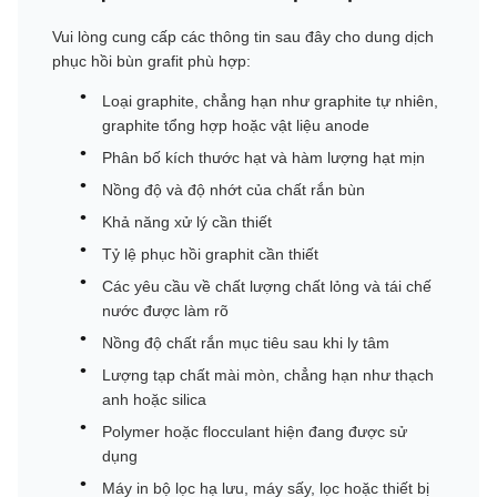
Vui lòng cung cấp các thông tin sau đây cho dung dịch
phục hồi bùn grafit phù hợp:
Loại graphite, chẳng hạn như graphite tự nhiên,
graphite tổng hợp hoặc vật liệu anode
Phân bố kích thước hạt và hàm lượng hạt mịn
Nồng độ và độ nhớt của chất rắn bùn
Khả năng xử lý cần thiết
Tỷ lệ phục hồi graphit cần thiết
Các yêu cầu về chất lượng chất lỏng và tái chế
nước được làm rõ
Nồng độ chất rắn mục tiêu sau khi ly tâm
Lượng tạp chất mài mòn, chẳng hạn như thạch
anh hoặc silica
Polymer hoặc flocculant hiện đang được sử
dụng
Máy in bộ lọc hạ lưu, máy sấy, lọc hoặc thiết bị