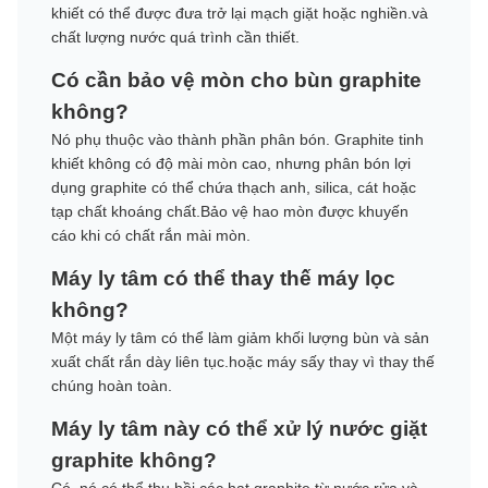
khiết có thể được đưa trở lại mạch giặt hoặc nghiền.và
chất lượng nước quá trình cần thiết.
Có cần bảo vệ mòn cho bùn graphite
không?
Nó phụ thuộc vào thành phần phân bón. Graphite tinh
khiết không có độ mài mòn cao, nhưng phân bón lợi
dụng graphite có thể chứa thạch anh, silica, cát hoặc
tạp chất khoáng chất.Bảo vệ hao mòn được khuyến
cáo khi có chất rắn mài mòn.
Máy ly tâm có thể thay thế máy lọc
không?
Một máy ly tâm có thể làm giảm khối lượng bùn và sản
xuất chất rắn dày liên tục.hoặc máy sấy thay vì thay thế
chúng hoàn toàn.
Máy ly tâm này có thể xử lý nước giặt
graphite không?