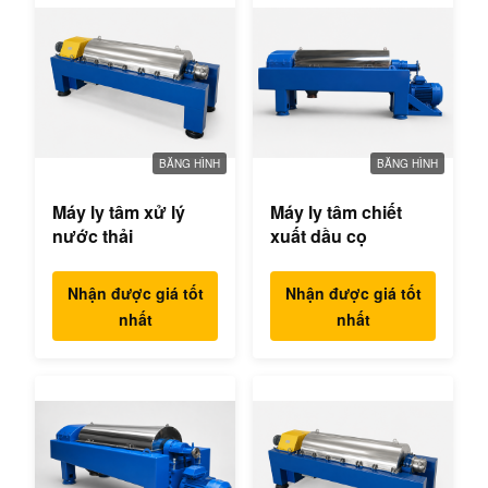
BĂNG HÌNH
BĂNG HÌNH
Máy ly tâm xử lý
Máy ly tâm chiết
nước thải
xuất dầu cọ
Nhận được giá tốt
Nhận được giá tốt
nhất
nhất