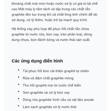
khoáng chất mài mòn hoặc nước xử lý có giá trị tái chế
cao.Một máy ly tâm tách và tập trung các chất rắn
graphite liên tục trong khi xả chất lỏng tinh chỉnh để tái
sử dụng, xử lý thêm, hoặc trở lại mạch quy trình.
Hệ thống này phù hợp để phục hồi chất rắn chứa
graphite từ nước rửa, bùn xay, tràn phân loại, dòng
dung nhựa, bùn đánh bóng và nước thải sản xuất.
Các ứng dụng điển hình
Tái phục hồi bùn cải thiện graphit tự nhiên
Rửa và đậm chất graphite mỏng
Thu hồi graphit mịn từ nước chế biến
Sơn graphite và xử lý bùn xay
Dòng rửa graphite hình cầu và vật liệu anode
Làm sạch graphite xử lý nước thải