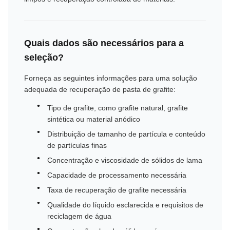
Quais dados são necessários para a
seleção?
Forneça as seguintes informações para uma solução
adequada de recuperação de pasta de grafite:
Tipo de grafite, como grafite natural, grafite
sintética ou material anódico
Distribuição de tamanho de partícula e conteúdo
de partículas finas
Concentração e viscosidade de sólidos de lama
Capacidade de processamento necessária
Taxa de recuperação de grafite necessária
Qualidade do líquido esclarecida e requisitos de
reciclagem de água