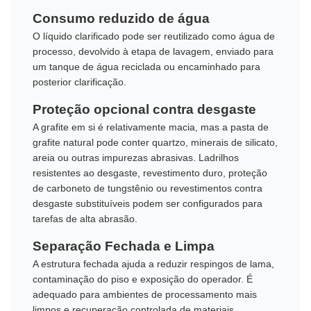
Consumo reduzido de água
O líquido clarificado pode ser reutilizado como água de
processo, devolvido à etapa de lavagem, enviado para
um tanque de água reciclada ou encaminhado para
posterior clarificação.
Proteção opcional contra desgaste
A grafite em si é relativamente macia, mas a pasta de
grafite natural pode conter quartzo, minerais de silicato,
areia ou outras impurezas abrasivas. Ladrilhos
resistentes ao desgaste, revestimento duro, proteção
de carboneto de tungstênio ou revestimentos contra
desgaste substituíveis podem ser configurados para
tarefas de alta abrasão.
Separação Fechada e Limpa
A estrutura fechada ajuda a reduzir respingos de lama,
contaminação do piso e exposição do operador. É
adequado para ambientes de processamento mais
limpos e recuperação controlada de materiais.