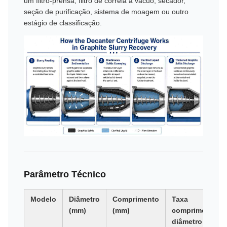
um filtro-prensa, filtro de correia a vácuo, secador,
seção de purificação, sistema de moagem ou outro
estágio de classificação.
Parâmetro Técnico
Modelo
Diâmetro
Comprimento
Taxa
(mm)
(mm)
comprimento-
diâmetro