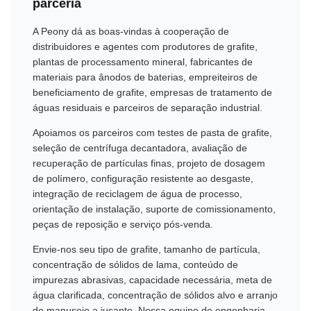
parceria
A Peony dá as boas-vindas à cooperação de
distribuidores e agentes com produtores de grafite,
plantas de processamento mineral, fabricantes de
materiais para ânodos de baterias, empreiteiros de
beneficiamento de grafite, empresas de tratamento de
águas residuais e parceiros de separação industrial.
Apoiamos os parceiros com testes de pasta de grafite,
seleção de centrífuga decantadora, avaliação de
recuperação de partículas finas, projeto de dosagem
de polímero, configuração resistente ao desgaste,
integração de reciclagem de água de processo,
orientação de instalação, suporte de comissionamento,
peças de reposição e serviço pós-venda.
Envie-nos seu tipo de grafite, tamanho de partícula,
concentração de sólidos de lama, conteúdo de
impurezas abrasivas, capacidade necessária, meta de
água clarificada, concentração de sólidos alvo e arranjo
de manuseio a jusante. Nossa equipe de engenharia