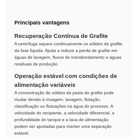
Principais vantagens
Recuperação Contínua de Grafite
A centrífuga separa continuamente os sólidos de grafite
da fase líquida. Ajuda a reduzir a perda de grafite em
águas de lavagem, fluxos de transbordamento e águas
residuais de produção.
Operação estável com condições de
alimentação variáveis
A concentração de sólidos da pasta de grafite pode
mudar devido à moagem, lavagem, flotação,
classificação ou flutuações na água do processo. A
velocidade do recipiente, a velocidade diferencial, a
profundidade do tanque e a taxa de alimentação
podem ser ajustadas para manter uma separação
estável.