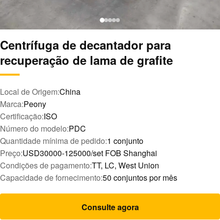
Centrífuga de decantador para
recuperação de lama de grafite
Local de Origem:
China
Marca:
Peony
Certificação:
ISO
Número do modelo:
PDC
Quantidade mínima de pedido:
1 conjunto
Preço:
USD30000-125000/set FOB Shanghai
Condições de pagamento:
TT, LC, West Union
Capacidade de fornecimento:
50 conjuntos por mês
Consulte agora