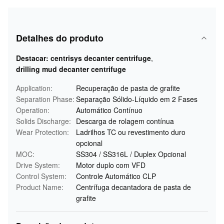
Detalhes do produto
Destacar:
centrisys decanter centrifuge
,
drilling mud decanter centrifuge
Application:
Recuperação de pasta de grafite
Separation Phase:
Separação Sólido-Líquido em 2 Fases
Operation:
Automático Contínuo
Solids Discharge:
Descarga de rolagem contínua
Wear Protection:
Ladrilhos TC ou revestimento duro
opcional
MOC:
SS304 / SS316L / Duplex Opcional
Drive System:
Motor duplo com VFD
Control System:
Controle Automático CLP
Product Name:
Centrífuga decantadora de pasta de
grafite