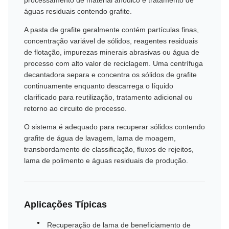
processamento de material anódico e tratamento de
águas residuais contendo grafite.
A pasta de grafite geralmente contém partículas finas,
concentração variável de sólidos, reagentes residuais
de flotação, impurezas minerais abrasivas ou água de
processo com alto valor de reciclagem. Uma centrífuga
decantadora separa e concentra os sólidos de grafite
continuamente enquanto descarrega o líquido
clarificado para reutilização, tratamento adicional ou
retorno ao circuito de processo.
O sistema é adequado para recuperar sólidos contendo
grafite de água de lavagem, lama de moagem,
transbordamento de classificação, fluxos de rejeitos,
lama de polimento e águas residuais de produção.
Aplicações Típicas
Recuperação de lama de beneficiamento de