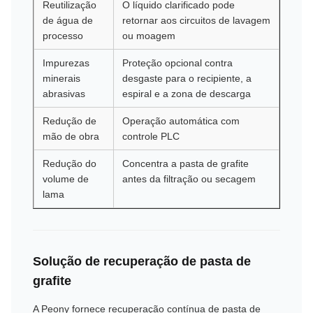
Reutilização
O líquido clarificado pode
de água de
retornar aos circuitos de lavagem
processo
ou moagem
Impurezas
Proteção opcional contra
minerais
desgaste para o recipiente, a
abrasivas
espiral e a zona de descarga
Redução de
Operação automática com
mão de obra
controle PLC
Redução do
Concentra a pasta de grafite
volume de
antes da filtração ou secagem
lama
Solução de recuperação de pasta de
grafite
A Peony fornece recuperação contínua de pasta de