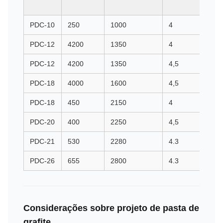
PDC-10
250
1000
4
PDC-12
4200
1350
4
PDC-12
4200
1350
4,5
PDC-18
4000
1600
4,5
PDC-18
450
2150
4
PDC-20
400
2250
4,5
PDC-21
530
2280
4.3
PDC-26
655
2800
4.3
Considerações sobre projeto de pasta de
grafite