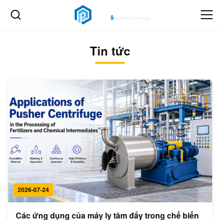
Tin tức
2026-07-24
Các ứng dụng của máy ly tâm đẩy trong chế biến