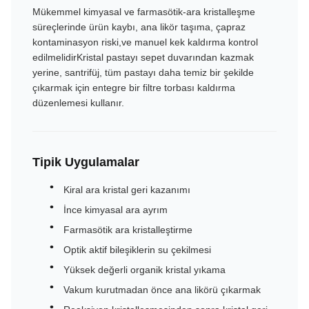
Mükemmel kimyasal ve farmasötik-ara kristalleşme
süreçlerinde ürün kaybı, ana likör taşıma, çapraz
kontaminasyon riski,ve manuel kek kaldırma kontrol
edilmelidirKristal pastayı sepet duvarından kazmak
yerine, santrifüj, tüm pastayı daha temiz bir şekilde
çıkarmak için entegre bir filtre torbası kaldırma
düzenlemesi kullanır.
Tipik Uygulamalar
Kiral ara kristal geri kazanımı
İnce kimyasal ara ayrım
Farmasötik ara kristalleştirme
Optik aktif bileşiklerin su çekilmesi
Yüksek değerli organik kristal yıkama
Vakum kurutmadan önce ana likörü çıkarmak