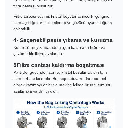
filtre pastası oluşturur.
Filtre torbası seçimi, kristal boyutuna, incelik içeriğine,
filtre açıklığı gereksinimlerine ve çözücü uyumluluğuna
eşleştirilir.
4- Seçenekli pasta yıkama ve kurutma
Kontrollü bir yıkama adımı, geri kalan ana likörü ve
çözünür kirlilikleri azaltabilir.
5Filtre çantası kaldırma boşaltması
Parti döngüsünden sonra, kristal boşaltmak için tam
filtre torbası kaldırılır. Bu, sepet duvarından manuel
olarak kazımayı önler ve makine içinde ürün tutumunu
azaltmaya yardımcı olur.