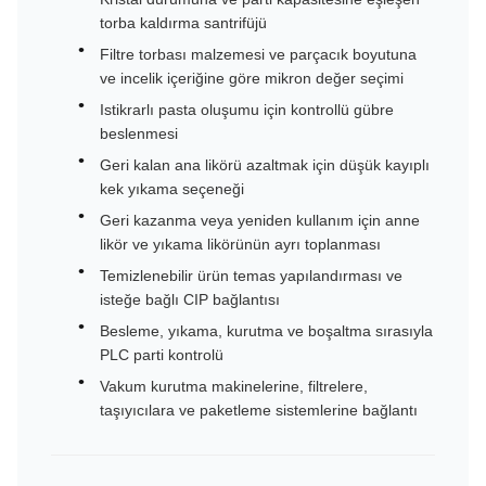
torba kaldırma santrifüjü
Filtre torbası malzemesi ve parçacık boyutuna
ve incelik içeriğine göre mikron değer seçimi
Istikrarlı pasta oluşumu için kontrollü gübre
beslenmesi
Geri kalan ana likörü azaltmak için düşük kayıplı
kek yıkama seçeneği
Geri kazanma veya yeniden kullanım için anne
likör ve yıkama likörünün ayrı toplanması
Temizlenebilir ürün temas yapılandırması ve
isteğe bağlı CIP bağlantısı
Besleme, yıkama, kurutma ve boşaltma sırasıyla
PLC parti kontrolü
Vakum kurutma makinelerine, filtrelere,
taşıyıcılara ve paketleme sistemlerine bağlantı