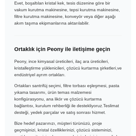
Evet, boşaltılan kristal kek, tesis düzenine göre bir
vakum kurutma makinesine, tepsi kurutma makinesine,
filtre kurutma makinesine, konveyör veya diğer aşağı
akım taşıma ekipmanlarına aktarılabilir.
Ortaklık için Peony ile iletişime geçin
Peony, ince kimyasal üreticileri, ilaç ara üreticileri,
kristalleştirme yüklenicileri, çözücü kurtarma şirketleri,ve
endüstriyel ayrım ortakları.
Ortakları santrifüj seçimi, filtre torbası eşleşmesi, pasta
yıkama tasarımı, ürün temas malzemesi
konfigürasyonu, ana likör ve çözücü kurtarma
bağlantısı, kurulum rehberliği ile destekliyoruz.Teslimat
desteği, yedek parçalar ve satış sonrası hizmet.
Bize hedef pazarınızı, müşteri türünüzü, proje
geçmişinizi, kristal özelliklerinizi, çözücü sisteminizi,