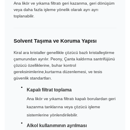
Ana likör ve yıkama filtratı geri kazanma, geri dönüşüm
veya daha fazla işleme yönelik olarak ayrı ayrı
toplanabilir.
Solvent Taşıma ve Koruma Yapısı
Kiral ara kristaller genellikle çözücü bazlı kristalleştirme
çamurundan ayrılır. Peony, Çanta kaldırma santrifüjünü
çözücü özelliklerine, buhar kontrol
gereksinimlerine,kurtarma düzenlemesi, ve tesis
güvenlik standartları.
Kapalı filtrat toplama
Ana likör ve yıkama filtratı kapalı borulardan geri
kazanma tanklarına veya çözücü işleme
sistemlerine yönlendirilebilir.
Alkol kullanımının ayrılması