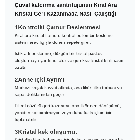
Çuval kaldırma santrifüjünün Kiral Ara
Kristal Geri Kazanmada Nasıl Çalıştığı
1Kontrollü Çamur Beslenmesi
Kiral ara kristal hamuru kontrol edilen bir besleme
sistemi aracılığıyla dönen sepete girer.
Istikrarlı beslenme, düzgün bir kristal pastası
oluşturmaya yardımcı olur ve gereksiz kristal kırılmasını
azaltır.
2Anne İçki Ayrımı
Merkezi kaçak kuvvet altında, ana likör filtre torbası ve
sepet deliklerinden geçer.
Filtrat çözücü geri kazanımı, ana likör geri dönüşümü,
yeniden konsantrasyon veya daha fazla işlem için
toplanabilir.
3Kristal kek oluşumu.
Kristaller filtre torbasının içinde kalır ve yavaş yavaş bir