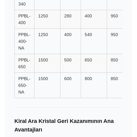
340
PPBL-
1250
280
400
950
631
400
PPBL-
1250
400
540
950
631
400-
NA
PPBL-
1500
500
650
850
607
650
PPBL-
1500
600
800
850
607
650-
NA
Kiral Ara Kristal Geri Kazanımının Ana
Avantajları