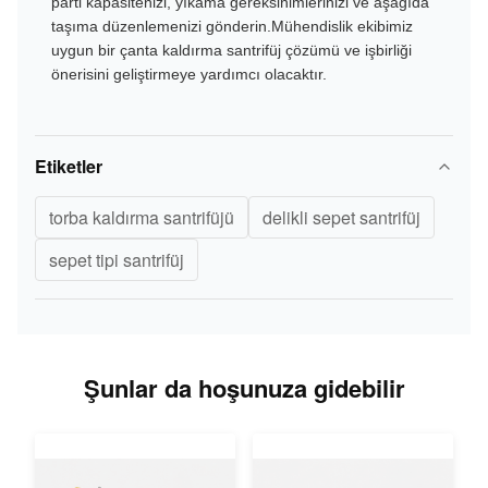
parti kapasitenizi, yıkama gereksinimlerinizi ve aşağıda
taşıma düzenlemenizi gönderin.Mühendislik ekibimiz
uygun bir çanta kaldırma santrifüj çözümü ve işbirliği
önerisini geliştirmeye yardımcı olacaktır.
Etiketler
torba kaldırma santrifüjü
delikli sepet santrifüj
sepet tipi santrifüj
Şunlar da hoşunuza gidebilir