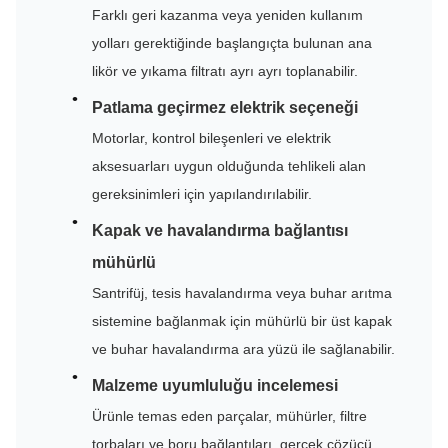
Farklı geri kazanma veya yeniden kullanım
yolları gerektiğinde başlangıçta bulunan ana
likör ve yıkama filtratı ayrı ayrı toplanabilir.
Patlama geçirmez elektrik seçeneği
Motorlar, kontrol bileşenleri ve elektrik
aksesuarları uygun olduğunda tehlikeli alan
gereksinimleri için yapılandırılabilir.
Kapak ve havalandırma bağlantısı
mühürlü
Santrifüj, tesis havalandırma veya buhar arıtma
sistemine bağlanmak için mühürlü bir üst kapak
ve buhar havalandırma ara yüzü ile sağlanabilir.
Malzeme uyumluluğu incelemesi
Ürünle temas eden parçalar, mühürler, filtre
torbaları ve boru bağlantıları, gerçek çözücü