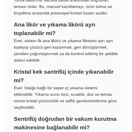
Torba kaldırma, kazıkla pasta arasındaki doğrudan
teması önler. Bu, manuel kazıklamayı, ürün tutma ve
boşaltma sırasında potansiyel kristal hasarı azaltır.
Ana likör ve yıkama likörü ayrı
toplanabilir mi?
Evet, sistem ilk ana likörü ve yıkama filtresini ayrı ayrı
toplayıp çözücü geri kazanmak, geri dönüştürmek,
yeniden yoğunlaştırmak ya da kontrol edilmiş bir şekilde
tedavi edebilir.
Kristal kek santrifüj içinde yıkanabilir
mi?
Evet. İsteğe bağlı bir sepet içi yıkama sistemi
eklenebilir. Yıkama sıvısı türü, sıcaklık, doz ve temas
süresi kristal çözünürlük ve saflık gereksinimlerine göre
seçilmelidir.
Sentrifüj doğrudan bir vakum kurutma
makinesine bağlanabilir mi?