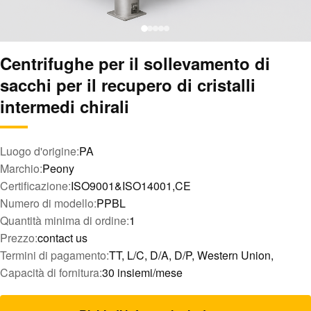
Centrifughe per il sollevamento di
sacchi per il recupero di cristalli
intermedi chirali
Luogo d'origine:
PA
Marchio:
Peony
Certificazione:
ISO9001&ISO14001,CE
Numero di modello:
PPBL
Quantità minima di ordine:
1
Prezzo:
contact us
Termini di pagamento:
TT, L/C, D/A, D/P, Western Union,
Capacità di fornitura:
30 insiemi/mese