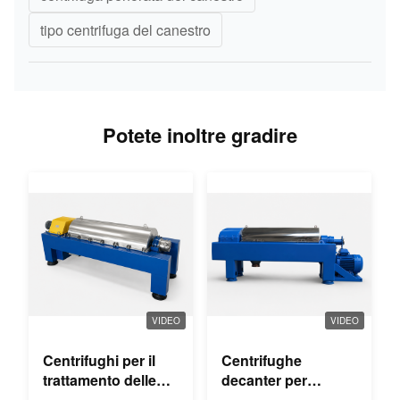
tipo centrifuga del canestro
Potete inoltre gradire
VIDEO
VIDEO
Centrifughi per il
Centrifughe
trattamento delle
decanter per
acque reflue
l'estrazione dell'olio