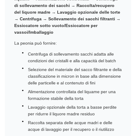
di sollevamento dei sacchi → Raccolta/recupero
del liquore madre → Lavaggio opzionale delle torte
→ Centrifuga → Sollevamento dei sacchi filtranti →
Essiccatore sotto vuoto/Essiccatore per
vassoi/Imballaggio
La peonia può fornire:
Centrifuga di sollevamento sacchi adatta alle
condizioni dei cristalli e alla capacità del batch
Selezione del materiale del sacco filtrante e della
classificazione in micron in base alla dimensione
delle particelle e al contenuto di fini
Alimentazione controllata del liquame per una
formazione stabile della torta
Lavaggio opzionale della torta a basse perdite
per ridurre il liquore madre residuo
Raccolta separata delle acque madri e delle
acque di lavaggio per il recupero o il riutilizzo