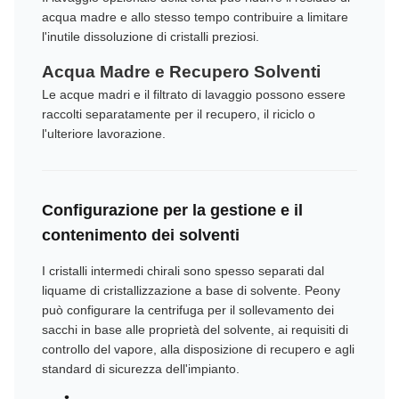
acqua madre e allo stesso tempo contribuire a limitare
l'inutile dissoluzione di cristalli preziosi.
Acqua Madre e Recupero Solventi
Le acque madri e il filtrato di lavaggio possono essere
raccolti separatamente per il recupero, il riciclo o
l'ulteriore lavorazione.
Configurazione per la gestione e il
contenimento dei solventi
I cristalli intermedi chirali sono spesso separati dal
liquame di cristallizzazione a base di solvente. Peony
può configurare la centrifuga per il sollevamento dei
sacchi in base alle proprietà del solvente, ai requisiti di
controllo del vapore, alla disposizione di recupero e agli
standard di sicurezza dell'impianto.