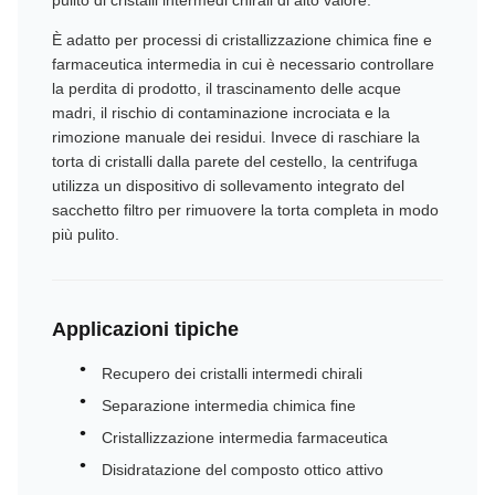
pulito di cristalli intermedi chirali di alto valore.
È adatto per processi di cristallizzazione chimica fine e
farmaceutica intermedia in cui è necessario controllare
la perdita di prodotto, il trascinamento delle acque
madri, il rischio di contaminazione incrociata e la
rimozione manuale dei residui. Invece di raschiare la
torta di cristalli dalla parete del cestello, la centrifuga
utilizza un dispositivo di sollevamento integrato del
sacchetto filtro per rimuovere la torta completa in modo
più pulito.
Applicazioni tipiche
Recupero dei cristalli intermedi chirali
Separazione intermedia chimica fine
Cristallizzazione intermedia farmaceutica
Disidratazione del composto ottico attivo