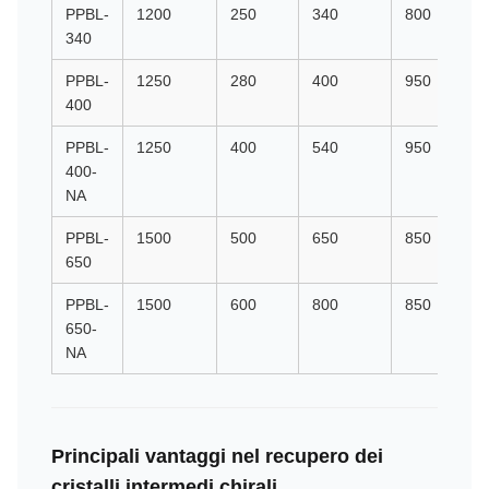
PPBL-
1200
250
340
800
340
PPBL-
1250
280
400
950
400
PPBL-
1250
400
540
950
400-
NA
PPBL-
1500
500
650
850
650
PPBL-
1500
600
800
850
650-
NA
Principali vantaggi nel recupero dei
cristalli intermedi chirali