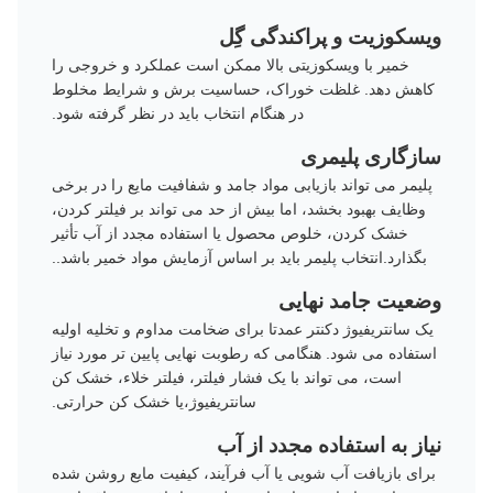
ویسکوزیت و پراکندگی گِل
خمیر با ویسکوزیتی بالا ممکن است عملکرد و خروجی را
کاهش دهد. غلظت خوراک، حساسیت برش و شرایط مخلوط
در هنگام انتخاب باید در نظر گرفته شود.
سازگاری پلیمری
پلیمر می تواند بازیابی مواد جامد و شفافیت مایع را در برخی
وظایف بهبود بخشد، اما بیش از حد می تواند بر فیلتر کردن،
خشک کردن، خلوص محصول یا استفاده مجدد از آب تأثیر
بگذارد.انتخاب پلیمر باید بر اساس آزمایش مواد خمیر باشد..
وضعیت جامد نهایی
یک سانتریفیوژ دکنتر عمدتا برای ضخامت مداوم و تخلیه اولیه
استفاده می شود. هنگامی که رطوبت نهایی پایین تر مورد نیاز
است، می تواند با یک فشار فیلتر، فیلتر خلاء، خشک کن
سانتریفیوژ،یا خشک کن حرارتی.
نیاز به استفاده مجدد از آب
برای بازیافت آب شویی یا آب فرآیند، کیفیت مایع روشن شده