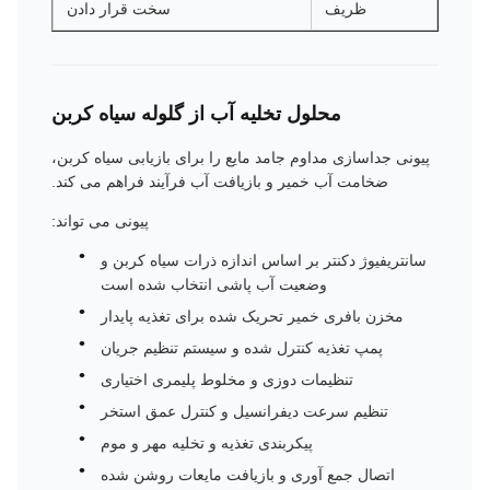
ظریف
سخت قرار دادن
محلول تخلیه آب از گلوله سیاه کربن
پیونی جداسازی مداوم جامد مایع را برای بازیابی سیاه کربن،
ضخامت آب خمیر و بازیافت آب فرآیند فراهم می کند.
پیونی می تواند:
سانتریفیوژ دکنتر بر اساس اندازه ذرات سیاه کربن و
وضعیت آب پاشی انتخاب شده است
مخزن بافری خمیر تحریک شده برای تغذیه پایدار
پمپ تغذیه کنترل شده و سیستم تنظیم جریان
تنظیمات دوزی و مخلوط پلیمری اختیاری
تنظیم سرعت دیفرانسیل و کنترل عمق استخر
پیکربندی تغذیه و تخلیه مهر و موم
اتصال جمع آوری و بازیافت مایعات روشن شده