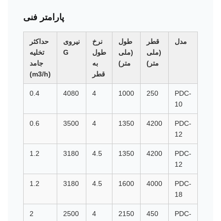
پارامتر فنی
مدل
قطر
طول
نرخ
نیروی
حداکثر
و
(ملی
(ملی
طول
G
تخلیه
(کیلوگ
متر)
متر)
به
جامد
قطر
(m3/h)
00
0.4
4080
4
1000
250
PDC-
10
00
0.6
3500
4
1350
4200
PDC-
12
00
1.2
3180
4.5
1350
4200
PDC-
12
00
1.2
3180
4.5
1600
4000
PDC-
18
00
2
2500
4
2150
450
PDC-