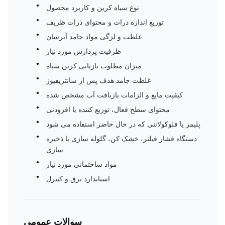
نوع سیاه کربن و کاربرد محصول
توزیع اندازه ذرات و محتوای ذرات ظریف
غلظت و لزگی مواد جامد آبرسان
ظرفیت پردازش مورد نیاز
میزان مطلوب بازیابی کربن سیاه
غلظت جامد هدف پس از سانتریفیوژ
کیفیت مایع و الزامات بازیافت آب مشخص شده
محتوای سطح فعال، توزیع کننده یا افزودنی
پلیمر یا فلوکولانتی که در حال حاضر استفاده می شود
دستگاه فشار فیلتر، خشک کن، گلوله سازی یا ذخیره
سازی
مواد ساختمانی مورد نیاز
استاندارد برق و کنترل
سوالات عمومی