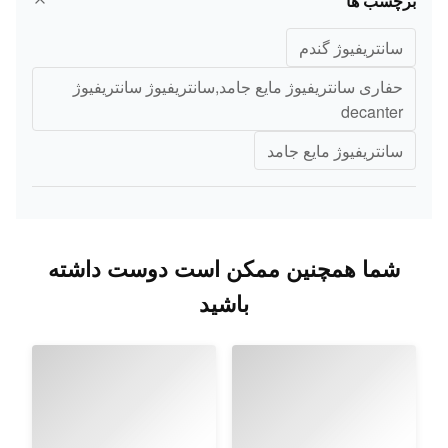
برچسب ها
سانتریفیوژ گندم
حفاری سانتریفیوژ مایع جامد,سانتریفیوژ سانتریفیوژ
decanter
سانتریفیوژ مایع جامد
شما همچنین ممکن است دوست داشته
باشید