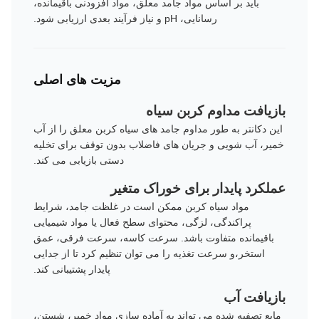
باید بر اساس مواد جامد معلق، مواد افزودنی باقیمانده،
رسانایی، pH و نیاز فرآیند بعدی ارزیابی شود.
مزیت های اصلی
بازیافت مداوم کربن سیاه
این دکانتر به طور مداوم جامد های سیاه کربن معلق را از آب
خمیر، آب شویی و جریان های فاضلاب بدون توقف برای تخلیه
دستی بازیابی می کند.
عملکرد پایدار برای خوراک متغیر
مواد سیاه کربن ممکن است در غلظت جامد، شرایط
پراکندگی، لزگی، محتوای سطح فعال یا مواد شیمیایی
باقیمانده متفاوت باشد. سرعت کاسه، سرعت فرقی، عمق
استخر،و سرعت تغذیه را می توان تنظیم کرد تا از جدایی
پایدار پشتیبانی کند.
بازیافت آب
مایع تصفیه شده می تواند به آماده سازی مواد خمیر، شستن،