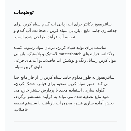
توضیحات
سانتریفیوژ دکانتر برای آب زدایی آب گندم سیاه کربن برای
جداسازی جامد مایع ، بازیابی سیاه کربن ، ضخامت آب گندم و
تصفیه آب فرآیند طراحی شده است.
مناسب برای تولید سیاه کربن، درمان مواد رسوب کننده
رنگدانه، فرایندهای masterbatch لاستیک و پلاستیک، بازیابی
مواد کربن رسانا، رنگ و پوشش آب فاضلاب،و آب های فرعی
حاوی کربن سیاه.
سانتریفیوژ به طور مداوم جامد سیاه کربن را از فاز مایع جدا
می کند. خمیر سیاه کربن ضخیم برای فیلتر، خشک کردن،
گلوله سازی، استفاده مجدد یا پردازش بیشتر خارج می
شود.مایع تصفیه شده می تواند به فرآیند شستشو برگردد،
بخش آماده سازی قشر، مخزن آب بازیافت یا سیستم تصفیه
فاضلاب.