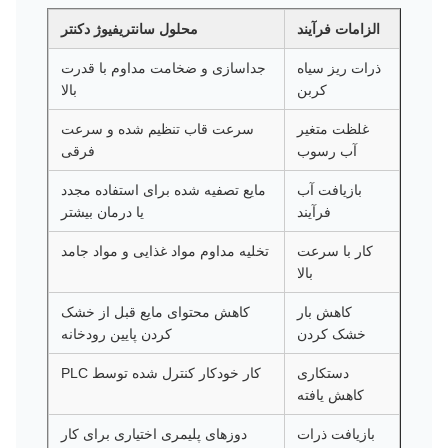
الزامات فرآیند
محلول سانتریفیوژ دکنتر
ذرات ریز سیاه
جداسازی و ضخامت مداوم با قدرت
کربن
بالا
غلظت متغیر
سرعت قاب تنظیم شده و سرعت
آب رسوب
فرقی
بازیافت آب
مایع تصفیه شده برای استفاده مجدد
فرآیند
یا درمان بیشتر
کار با سرعت
تخلیه مداوم مواد غذایی و مواد جامد
بالا
کاهش بار
کاهش محتوای مایع قبل از خشک
خشک کردن
کردن پایین رودخانه
دستکاری
کار خودکار کنترل شده توسط PLC
کاهش یافته
بازیافت ذرات
دوزهای پلیمری اختیاری برای کار