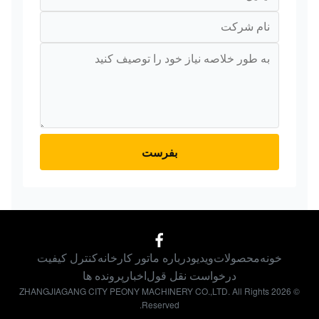
بفرست
خونه
محصولات
ویدیو
درباره ما
تور کارخانه
کنترل کیفیت
درخواست نقل قول
اخبار
پرونده ها
© 2026 ZHANGJIAGANG CITY PEONY MACHINERY CO.,LTD. All Rights
Reserved.