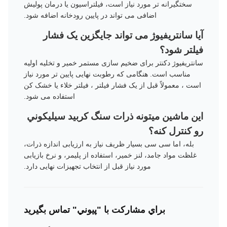
سختگیرانه تر مورد نیاز است، فیلتراسیون یا درمان پولیش
اضافی می تواند در پایین رودخانه اضافه شود.
آیا سانتریفیوژ می تواند جایگزین یک فشار
فیلتر شود؟
سانتریفیوژ دکنتر برای ضخیم سازی مستمر خمیر و تخلیه اولیه
مناسب است. هنگامی که رطوبت نهایی پایین تر مورد نیاز
است ، معمولاً قبل از یک فشار فیلتر ، فیلتر خلاء یا خشک کن
استفاده می شود.
اين ماشين ميتونه ذرات سنگ کربيد سيليکوني
رو کنترل کنه؟
بله، اما سی سی بسیار ظریف نیاز به ارزیابی اندازه ذرات،
غلظت مواد جامد، لنز خمیر، استفاده از پلیمر، و نرخ بازیابی
مورد نیاز قبل از انتخاب تجهیزات نهایی دارد.
براي مشارکت با "پيوني" تماس بگيريد