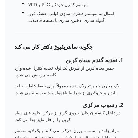
سیستم کنترل خودکار PLC و VFD
اتصال به سیستم فشرده سازی فیلتر، خشک کن،
گلوله سازی، ذخیره سازی یا تصفیه فاضلاب
چگونه سانتریفیوژ دکنتر کار می کند
1. تغذيه گندم سياه کربن
خمیر سیاه کربن از طریق یک لوله تغذیه کنترل شده وارد
کاسه چرخش می شود.
یک مخزن خمیر تحریک شده معمولاً برای حفظ غلظت جامد
پایدار و جلوگیری از شرایط ناهموار تغذیه توصیه می شود.
2. رسوب مرکزی
در داخل کاسه چرخان، نیروی گریز از مرکز، جامد های سیاه
کربن را از فاز مایع جدا می کند.
مواد جامد به سمت بیرون حرکت می کنند و یک لایه مستقر
در مقابل دیوار کاسه را تشکیل می دهند، در حالی که مایع