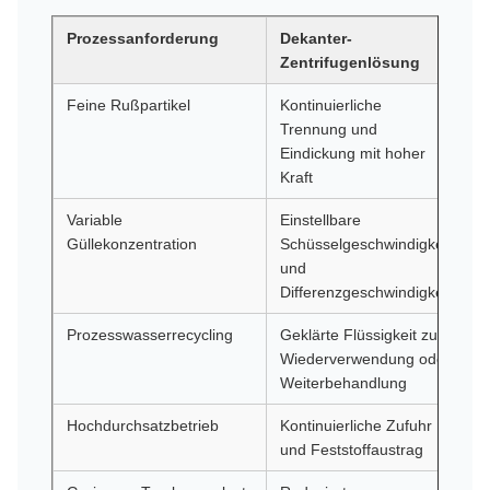
Prozessanforderung
Dekanter-
Zentrifugenlösung
Feine Rußpartikel
Kontinuierliche
Trennung und
Eindickung mit hoher
Kraft
Variable
Einstellbare
Güllekonzentration
Schüsselgeschwindigkeit
und
Differenzgeschwindigkeit
Prozesswasserrecycling
Geklärte Flüssigkeit zur
Wiederverwendung oder
Weiterbehandlung
Hochdurchsatzbetrieb
Kontinuierliche Zufuhr
und Feststoffaustrag