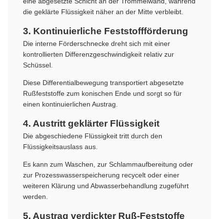
eine abgesetzte Schicht an der Trommelwand, während
die geklärte Flüssigkeit näher an der Mitte verbleibt.
3. Kontinuierliche Feststoffförderung
Die interne Förderschnecke dreht sich mit einer
kontrollierten Differenzgeschwindigkeit relativ zur
Schüssel.
Diese Differentialbewegung transportiert abgesetzte
Rußfeststoffe zum konischen Ende und sorgt so für
einen kontinuierlichen Austrag.
4. Austritt geklärter Flüssigkeit
Die abgeschiedene Flüssigkeit tritt durch den
Flüssigkeitsauslass aus.
Es kann zum Waschen, zur Schlammaufbereitung oder
zur Prozesswasserspeicherung recycelt oder einer
weiteren Klärung und Abwasserbehandlung zugeführt
werden.
5. Austrag verdickter Ruß-Feststoffe