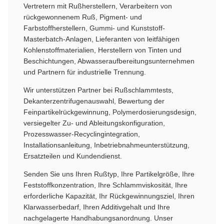
Vertretern mit Rußherstellern, Verarbeitern von
rückgewonnenem Ruß, Pigment- und
Farbstoffherstellern, Gummi- und Kunststoff-
Masterbatch-Anlagen, Lieferanten von leitfähigen
Kohlenstoffmaterialien, Herstellern von Tinten und
Beschichtungen, Abwasseraufbereitungsunternehmen
und Partnern für industrielle Trennung.
Wir unterstützen Partner bei Rußschlammtests,
Dekanterzentrifugenauswahl, Bewertung der
Feinpartikelrückgewinnung, Polymerdosierungsdesign,
versiegelter Zu- und Ableitungskonfiguration,
Prozesswasser-Recyclingintegration,
Installationsanleitung, Inbetriebnahmeunterstützung,
Ersatzteilen und Kundendienst.
Senden Sie uns Ihren Rußtyp, Ihre Partikelgröße, Ihre
Feststoffkonzentration, Ihre Schlammviskosität, Ihre
erforderliche Kapazität, Ihr Rückgewinnungsziel, Ihren
Klarwasserbedarf, Ihren Additivgehalt und Ihre
nachgelagerte Handhabungsanordnung. Unser