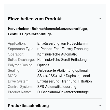
Einzelheiten zum Produkt
Hervorheben:
Bohrschlammdekanzerzentrifuge
,
Festflüssigkeitszentrifuge
Application:
Entwässerung von Rußschlamm
Separation Type:
2-Phasen-Fest-Flüssig-Trennung
Operation:
Kontinuierliche Automatik
Solids Discharge:
Kontinuierliche Scroll-Entladung
Polymer Dosing:
Optional
Sealing:
Verbesserte Abdichtung optional
MOC:
SS304 / SS316L / Duplex optional
Drive System:
Entwässerung, Trennung, Filtration
Control System:
SPS-Automatiksteuerung
Product Name:
Rußschlamm-Dekanterzentrifuge
Produktbeschreibung