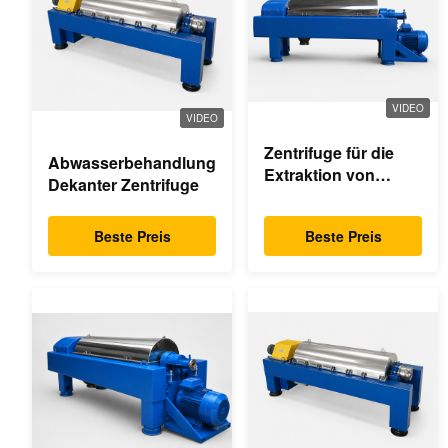
VIDEO
VIDEO
Zentrifuge für die
Abwasserbehandlung
Extraktion von
Dekanter Zentrifuge
Palmöl
Beste Preis
Beste Preis