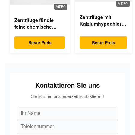
VIDEO
VIDEO
Zentrifuge mit
Zentrifuge für die
Kalziumhypochlorid-
feine chemische
Dekanter
Industrie
Beste Preis
Beste Preis
Kontaktieren Sie uns
Sie können uns jederzeit kontaktieren!