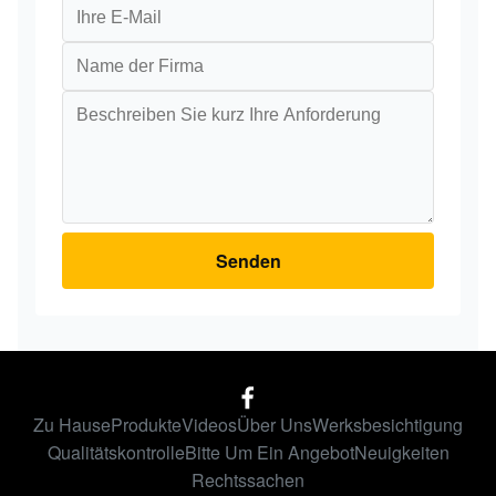
Senden
Zu Hause
Produkte
Videos
Über Uns
Werksbesichtigung
Qualitätskontrolle
Bitte Um Ein Angebot
Neuigkeiten
Rechtssachen