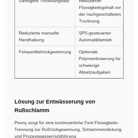
Geringere Trocknungslast
Reduzierter
Flüssigkeitsgehalt vor
der nachgeschalteten
Trocknung
Reduzierte manuelle
SPS-gesteuerter
Handhabung
Automatikbetrieb
Feinpartikelrückgewinnung
Optionale
Polymerdosierung für
schwierige
Absetzaufgaben
Lösung zur Entwässerung von
Rußschlamm
Peony sorgt für eine kontinuierliche Fest-Flüssigkeits-
Trennung zur Rußrückgewinnung, Schlammeindickung
und Prozesswasserrückführung.