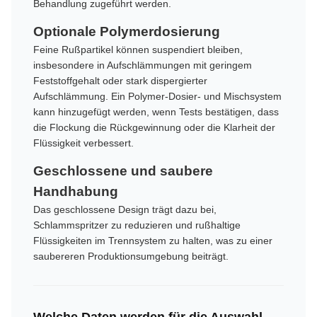
Behandlung zugeführt werden.
Optionale Polymerdosierung
Feine Rußpartikel können suspendiert bleiben,
insbesondere in Aufschlämmungen mit geringem
Feststoffgehalt oder stark dispergierter
Aufschlämmung. Ein Polymer-Dosier- und Mischsystem
kann hinzugefügt werden, wenn Tests bestätigen, dass
die Flockung die Rückgewinnung oder die Klarheit der
Flüssigkeit verbessert.
Geschlossene und saubere
Handhabung
Das geschlossene Design trägt dazu bei,
Schlammspritzer zu reduzieren und rußhaltige
Flüssigkeiten im Trennsystem zu halten, was zu einer
saubereren Produktionsumgebung beiträgt.
Welche Daten werden für die Auswahl