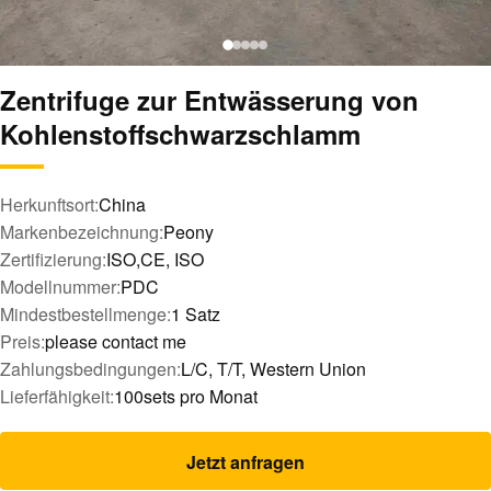
Zentrifuge zur Entwässerung von
Kohlenstoffschwarzschlamm
Herkunftsort:
China
Markenbezeichnung:
Peony
Zertifizierung:
ISO,CE, ISO
Modellnummer:
PDC
Mindestbestellmenge:
1 Satz
Preis:
please contact me
Zahlungsbedingungen:
L/C, T/T, Western Union
Lieferfähigkeit:
100sets pro Monat
Jetzt anfragen