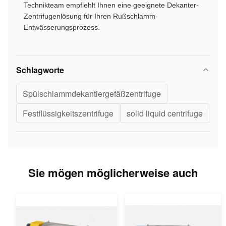
Technikteam empfiehlt Ihnen eine geeignete Dekanter-
Zentrifugenlösung für Ihren Rußschlamm-
Entwässerungsprozess.
Schlagworte
Spülschlammdekantiergefäßzentrifuge
Festflüssigkeitszentrifuge
solid liquid centrifuge
Sie mögen möglicherweise auch