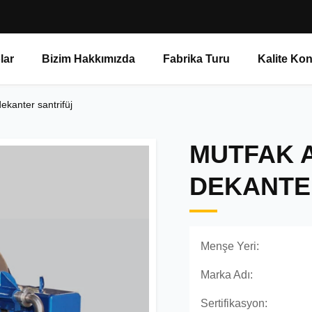
lar
Bizim Hakkımızda
Fabrika Turu
Kalite Kon
dekanter santrifüj
MUTFAK A
DEKANTE
Menşe Yeri:
Marka Adı:
Sertifikasyon: