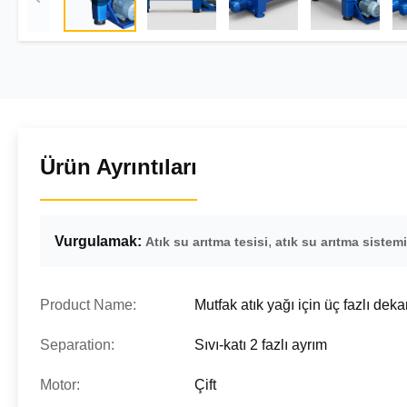
Ürün Ayrıntıları
Vurgulamak:
,
Atık su arıtma tesisi
atık su arıtma sistemi
Product Name:
Mutfak atık yağı için üç fazlı deka
Separation:
Sıvı-katı 2 fazlı ayrım
Motor:
Çift