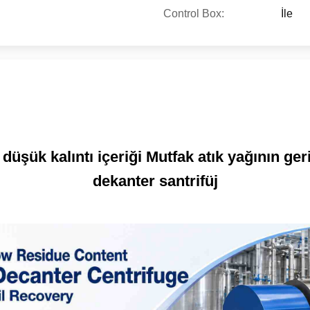
Control Box:
İle
üşük kalıntı içeriği Mutfak atık yağının geri
dekanter santrifüj