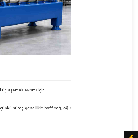
i üç aşamalı ayrımı için
çünkü süreç genellikle hafif yağ, ağır