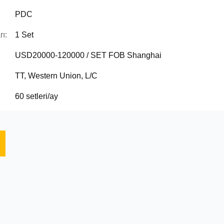
PDC
ı:
1 Set
USD20000-120000 / SET FOB Shanghai
TT, Western Union, L/C
60 setleri/ay