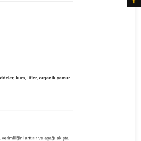
addeler, kum, lifler, organik çamur
verimliliğini arttırır ve aşağı akışta