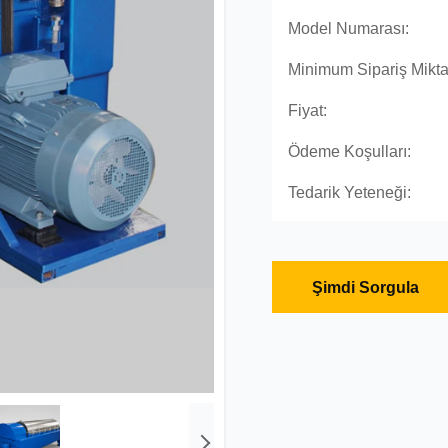
Model Numarası:
Minimum Sipariş Miktar
Fiyat:
Ödeme Koşulları:
Tedarik Yeteneği:
Şimdi Sorgula