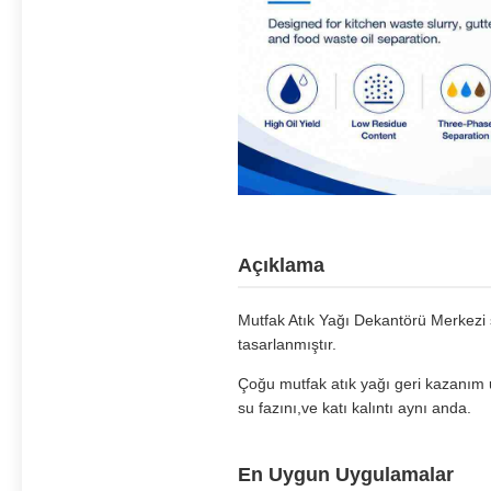
Açıklama
Mutfak Atık Yağı Dekantörü Merkezi sa
tasarlanmıştır.
Çoğu mutfak atık yağı geri kazanım uy
su fazını,ve katı kalıntı aynı anda.
En Uygun Uygulamalar