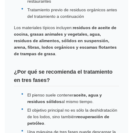
restaurantes
Tratamiento previo de residuos orgánicos antes
del tratamiento a continuación
Los materiales típicos incluyen:
residuos de aceite de
cocina, grasas animales y vegetales, agua,
residuos de alimentos, sólidos en suspensión,
arena, fibras, lodos orgánicos y escamas flotantes
de trampas de grasa
.
¿Por qué se recomienda el tratamiento
en tres fases?
El pienso suele contener
aceite, agua y
residuos sólidos
al mismo tiempo.
El objetivo principal no es sólo la deshidratación
de los lodos, sino también
recuperación de
petróleo
.
Una máquina de tres fases puede descargar la