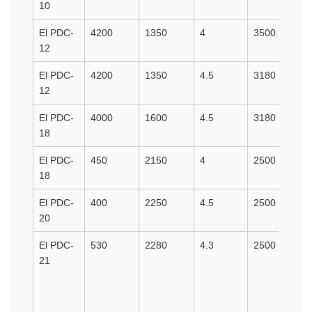
10
El PDC-
4200
1350
4
3500
0.6
12
El PDC-
4200
1350
4.5
3180
1.2
12
El PDC-
4000
1600
4.5
3180
1.2
18
El PDC-
450
2150
4
2500
2
18
El PDC-
400
2250
4.5
2500
3.5
20
El PDC-
530
2280
4.3
2500
5
21