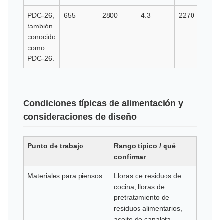
PDC-26,
655
2800
4.3
2270
8
también
conocido
como
PDC-26.
Condiciones típicas de alimentación y
consideraciones de diseño
Punto de trabajo
Rango típico / qué
confirmar
Materiales para piensos
Lloras de residuos de
cocina, lloras de
pretratamiento de
residuos alimentarios,
aceite de canaleta,