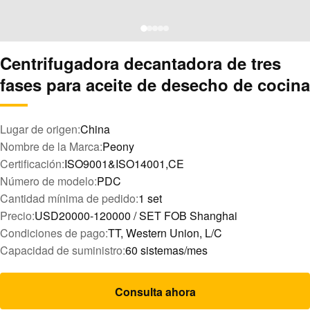
Centrifugadora decantadora de tres
fases para aceite de desecho de cocina
Lugar de origen:
China
Nombre de la Marca:
Peony
Certificación:
ISO9001&ISO14001,CE
Número de modelo:
PDC
Cantidad mínima de pedido:
1 set
Precio:
USD20000-120000 / SET FOB Shanghai
Condiciones de pago:
TT, Western Union, L/C
Capacidad de suministro:
60 sistemas/mes
Consulta ahora