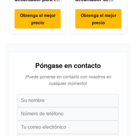
industria química
hipoclorito de
fina
calcio
Obtenga el mejor
Obtenga el mejor
precio
precio
Póngase en contacto
¡Puede ponerse en contacto con nosotros en
cualquier momento!