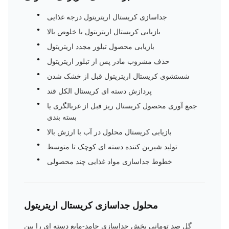
جداسازی کریستال اریتریتول درجه غذایی
بازیابی کریستال اریتریتول با خلوص بالا
بازیابی محصول تبلور مجدد اریتریتول
حذف مشروب مادر پس از تبلور اریتریتول
شستشوی کریستال اریتریتول قبل از خشک شدن
پردازش دسته ای کریستال الکل قند
جمع آوری محصول کریستال ریز قبل از غربالگری یا
بسته بندی
بازیابی کریستال محلول در آب با ارزش بالا
تولید شیرین کننده دسته ای کوچک تا متوسط
خطوط جداسازی مواد غذایی چند محصولی
محلول جداسازی کریستال اریتریتول
گل صد تومانی بخش جداسازی جامد-مایع دسته ای را بین