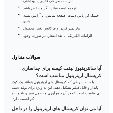
الزامات طراحی غذایی یا بهداشتی
ترجیح کیسه فیلتر، اگر مشخص باشد
خشک کن پایین دست، صفحه نمایش، یا آرایش بسته
بندی
نیاز تمیز کردن و فرکانس تغییر محصول
الزامات الکتریکی یا ضد انفجار، در صورت وجود
سوالات متداول
آیا سانتریفیوژ لیفت کیسه برای جداسازی
کریستال اریتریتول مناسب است؟
بله، به شرطی که کریستال های اریتریتول بتوانند یک کیک
پایدار و قابل فیلتر تشکیل دهند. این به ویژه برای تولید دسته
ای مناسب است که در آن جمع آوری محصول تمیز و باقیمانده
کم اهمیت دارد.
آیا می توان کریستال های اریتریتول را در داخل