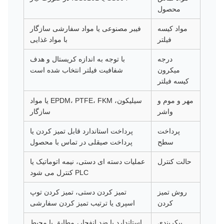
محصول
مواد کیسه
فیبر مصنوعی یا مواد سفارشی سازگار
فیلتر
با مواد غذایی
درجه
با توجه به اندازه کریستال و هدف
میکرون
شفافیت فیلتر انتخاب شده است
کیسه فیلتر
مهر و موم و
سیلیکون، EPDM، PTFE، FKM یا مواد
واشر
سازگار
پرداخت
پرداخت استاندارد قابل تمیز کردن یا
سطح
پرداخت صیقلی در تماس با محصول
حالت کنترل
عملیات دسته ای دستی، نیمه اتوماتیک یا
PLC کنترل می شود
روش تمیز
تمیز کردن دستی، تمیز کردن توپ
کردن
اسپری یا ترتیب تمیز کردن سفارشی
پیکربندی
استاندارد یا ضد انفجار، مطابق با محیط