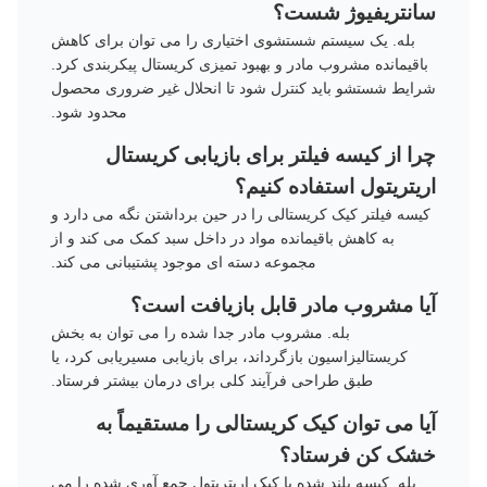
سانتریفیوژ شست؟
بله. یک سیستم شستشوی اختیاری را می توان برای کاهش
باقیمانده مشروب مادر و بهبود تمیزی کریستال پیکربندی کرد.
شرایط شستشو باید کنترل شود تا انحلال غیر ضروری محصول
محدود شود.
چرا از کیسه فیلتر برای بازیابی کریستال
اریتریتول استفاده کنیم؟
کیسه فیلتر کیک کریستالی را در حین برداشتن نگه می دارد و
به کاهش باقیمانده مواد در داخل سبد کمک می کند و از
مجموعه دسته ای موجود پشتیبانی می کند.
آیا مشروب مادر قابل بازیافت است؟
بله. مشروب مادر جدا شده را می توان به بخش
کریستالیزاسیون بازگرداند، برای بازیابی مسیریابی کرد، یا
طبق طراحی فرآیند کلی برای درمان بیشتر فرستاد.
آیا می توان کیک کریستالی را مستقیماً به
خشک کن فرستاد؟
بله. کیسه بلند شده یا کیک اریتریتول جمع آوری شده را می