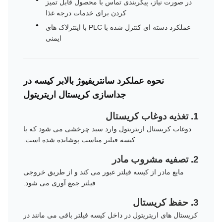
در صورت نیاز، پیکربندی تماس با محصول قابل تمیز
کردن برای خدمات درجه غذا
عملکرد دسته ای کنترل شده با PLC با اینترلاک های
ایمنی
نحوه عملکرد سانتریفیوژ بالابر کیسه در
جداسازی کریستال اریتریتول
1. تغذیه دوغاب کریستال
دوغاب کریستال اریتریتول وارد سبد چرخشی می شود که با
کیسه فیلتر مناسب پوشانده شده است.
2. تصفیه مشروب مادر
مایع مادر از کیسه فیلتر عبور می کند و از طریق خروجی
فیلتر جمع آوری می شود.
3. حفظ کریستال
کریستال های اریتریتول در داخل کیسه فیلتر باقی می مانند در