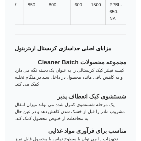
607
850
800
600
1500
PPBL-
650-
NA
مزایای اصلی جداسازی کریستال اریتریتول
مجموعه محصولات Cleaner Batch
کیسه فیلتر کیک کریستالی را به عنوان یک دسته نگه می دارد
و به کاهش باقی مانده محصول در داخل سبد در هنگام تخلیه
کمک می کند.
شستشوی کیک انعطاف پذیر
یک مرحله شستشوی کنترل شده می تواند میزان انتقال
مشروب مادر را قبل از خشک شدن کاهش دهد و در عین حال
به محافظت از خلوص محصول کمک کند.
مناسب برای فرآوری مواد غذایی
تجهیزات را می توان با سطوح تماس با محصول قابل تمیز