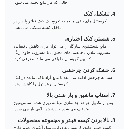
حالی که فاز مایع تخلیه می شود.
4. تشکیل کیک
کریستال های باقی مانده به تدریج یک کیک فیلتر پایدار در
داخل کیسه تشکیل می دهند.
5. شستن کیک اختیاری
مایع شستشوی سازگار را می توان برای کاهش باقیمانده
مشروب مادر، ناخالصی های محلول، یا مشروب حاوی رنگ
که بین کریستال ها باقی می ماند، معرفی کرد.
6. خشک کردن چرخشی
سبد به چرخش ادامه می دهد تا مایع آزاد باقی مانده در کیک
کریستال اریتریتول را کاهش دهد.
7. استاپ ماشین و باز شدن بالا
پس از تکمیل چرخه جداسازی برنامه ریزی شده، سانتریفیوژ
متوقف می شود و پوشش بالایی باز می شود.
8. بالا بردن کیسه فیلتر و مجموعه محصولات
کیسه فیلتر حاوی کریستال های اریتریتول آبگیری شده خارج