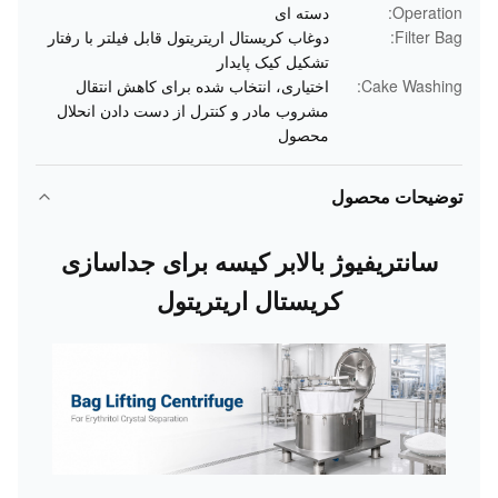
Operation:
دسته ای
Filter Bag:
دوغاب کریستال اریتریتول قابل فیلتر با رفتار
تشکیل کیک پایدار
Cake Washing:
اختیاری، انتخاب شده برای کاهش انتقال
مشروب مادر و کنترل از دست دادن انحلال
محصول
توضیحات محصول
سانتریفیوژ بالابر کیسه برای جداسازی
کریستال اریتریتول