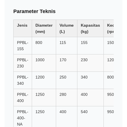
Parameter Teknis
Jenis
Diameter
Volume
Kapasitas
Kecepata
(mm)
(L)
(kg)
(rpm)
PPBL-
800
115
155
1500
155
PPBL-
1000
170
230
1200
230
PPBL-
1200
250
340
800
340
PPBL-
1250
280
400
950
400
PPBL-
1250
400
540
950
400-
NA