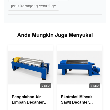
jenis keranjang centrifuge
Anda Mungkin Juga Menyukai
VIDEO
VIDEO
Pengolahan Air
Ekstraksi Minyak
Limbah Decanter
Sawit Decanter
Centrifuge
Centrifuge