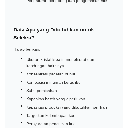
Pengaturan pengering dan pengemasan hilir
Data Apa yang Dibutuhkan untuk
Seleksi?
Harap berikan:
Ukuran kristal kreatin monohidrat dan
kandungan halusnya
Konsentrasi padatan bubur
Komposisi minuman keras ibu
Suhu pemisahan
Kapasitas batch yang diperlukan
Kapasitas produksi yang dibutuhkan per hari
Targetkan kelembapan kue
Persyaratan pencucian kue