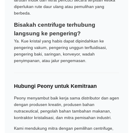
larutan induk dan filtrat pencuci secara terpisah ketika
diperlukan rute daur ulang atau pemulihan yang
berbeda.
Bisakah centrifuge terhubung
langsung ke pengering?
Ya. Kue kristal yang habis dapat dipindahkan ke
pengering vakum, pengering unggun terfluidisasi,
pengering baki, saringan, konveyor, wadah
penyimpanan, atau jalur pengemasan.
Hubungi Peony untuk Kemitraan
Peony menyambut baik kerja sama distributor dan agen
dengan produsen kreatin, produsen bahan
nutraceutical, pengolah bahan tambahan makanan,
kontraktor kristalisasi, dan mitra pemisahan industri.
Kami mendukung mitra dengan pemilihan centrifuge,