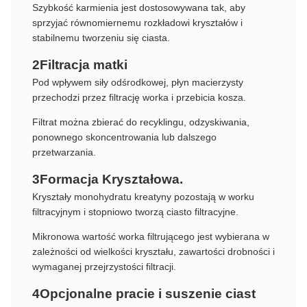
Szybkość karmienia jest dostosowywana tak, aby
sprzyjać równomiernemu rozkładowi kryształów i
stabilnemu tworzeniu się ciasta.
2Filtracja matki
Pod wpływem siły odśrodkowej, płyn macierzysty
przechodzi przez filtrację worka i przebicia kosza.
Filtrat można zbierać do recyklingu, odzyskiwania,
ponownego skoncentrowania lub dalszego
przetwarzania.
3Formacja Kryształowa.
Kryształy monohydratu kreatyny pozostają w worku
filtracyjnym i stopniowo tworzą ciasto filtracyjne.
Mikronowa wartość worka filtrującego jest wybierana w
zależności od wielkości kryształu, zawartości drobności i
wymaganej przejrzystości filtracji.
4Opcjonalne pracie i suszenie ciast