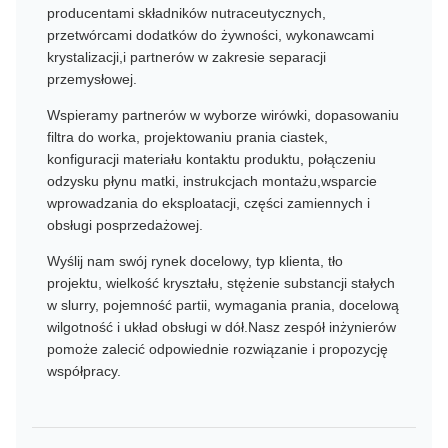
producentami składników nutraceutycznych,
przetwórcami dodatków do żywności, wykonawcami
krystalizacji,i partnerów w zakresie separacji
przemysłowej.
Wspieramy partnerów w wyborze wirówki, dopasowaniu
filtra do worka, projektowaniu prania ciastek,
konfiguracji materiału kontaktu produktu, połączeniu
odzysku płynu matki, instrukcjach montażu,wsparcie
wprowadzania do eksploatacji, części zamiennych i
obsługi posprzedażowej.
Wyślij nam swój rynek docelowy, typ klienta, tło
projektu, wielkość kryształu, stężenie substancji stałych
w slurry, pojemność partii, wymagania prania, docelową
wilgotność i układ obsługi w dół.Nasz zespół inżynierów
pomoże zalecić odpowiednie rozwiązanie i propozycję
współpracy.