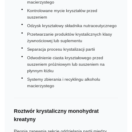
macierzystego
Kontrolowane mycie kryształów przed
suszeniem
Odzysk kryształowy składnika nutraceutycznego
Przetwarzanie produktów krystalicznych klasy
żywnościowej lub suplementu
Separacja procesu krystalizacji partii
Odwodnienie ciasta kryształowego przed
suszeniem próżniowym lub suszeniem na
płynnym łóżku
Systemy zbierania i recyklingu alkoholu
macierzystego
Roztwór krystaliczny monohydrat
kreatyny
Pieonia zapewnia sekcję oddzielania partii między