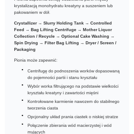
krystalizacją monohydratu kreatyny a suszeniem lub
pakowaniem w dół.
Crystallizer → Slurry Holding Tank → Controlled
Feed → Bag Lifting Centrifuge → Mother Liquor
Collection / Recycle → Optional Cake Washing →
Spin Drying → Filter Bag Lifting → Dryer / Screen /
Packaging
Pionia może zapewnić:
Centrifugę do podnoszenia worków dopasowaną
do pojemności partii i stanu kryształu
Wybór worka filtrującego na podstawie wielkości
kryształu kreatyny i zawartości mięśni
Kontrołowane karmienie nawozem do stabilnego
tworzenia ciasta
Opcjonalny układ prania ciastek o niskiej stratze
Połączenie zbierania wód macierzystej i wód
myjących