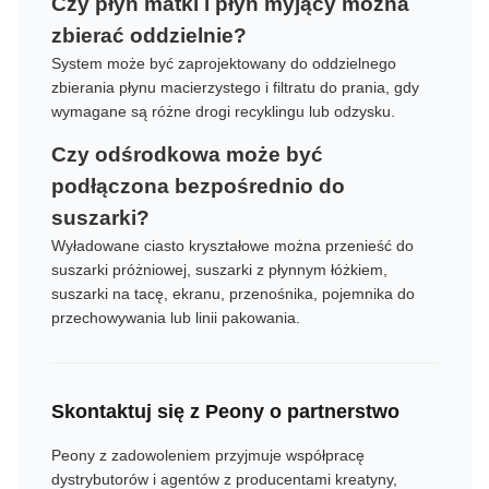
Czy płyn matki i płyn myjący można
zbierać oddzielnie?
System może być zaprojektowany do oddzielnego
zbierania płynu macierzystego i filtratu do prania, gdy
wymagane są różne drogi recyklingu lub odzysku.
Czy odśrodkowa może być
podłączona bezpośrednio do
suszarki?
Wyładowane ciasto kryształowe można przenieść do
suszarki próżniowej, suszarki z płynnym łóżkiem,
suszarki na tacę, ekranu, przenośnika, pojemnika do
przechowywania lub linii pakowania.
Skontaktuj się z Peony o partnerstwo
Peony z zadowoleniem przyjmuje współpracę
dystrybutorów i agentów z producentami kreatyny,