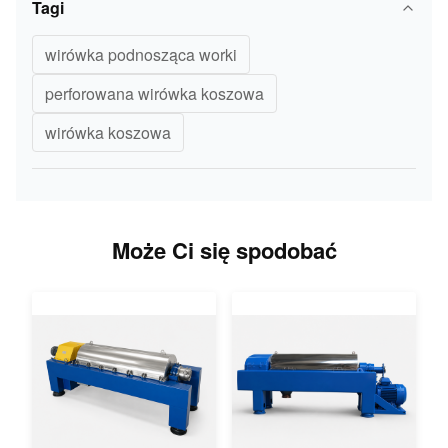
Tagi
wirówka podnosząca worki
perforowana wirówka koszowa
wirówka koszowa
Może Ci się spodobać