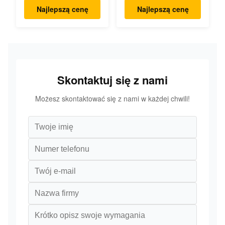
chemicznego
wapnia
Najlepszą cenę
Najlepszą cenę
Skontaktuj się z nami
Możesz skontaktować się z nami w każdej chwili!