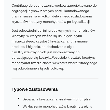
Centrifugę do podnoszenia worków zaprojektowano do
segregacji płynów z stałych partii, kontrolowanego
prania, suszenia w kółko i delikatnego rozładowania
kryształów kreatyny monohydratów po krystalizacji.
Jest odpowiedni do linii produkcyjnych monohydratów
kreatyny, w których ważne są usunięcie płynu
macierzystego, czystość krystaliczna, utrzymanie
produktu i higieniczne obchodzenie się z
nim.Kryształowy obłok jest wprowadzany do
obracającego się koszykaPozostałe kryształy kreatyny
monohydrat tworzą ciasto wewnątrz worka filtracyjnego
i są odwodniane siłą odśrodkową.
Typowe zastosowania
Separacja krystaliczna kreatyny monohydrat
Wykluczenie monohydratów kreatyny z płynu