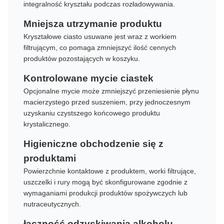
integralność kryształu podczas rozładowywania.
Mniejsza utrzymanie produktu
Kryształowe ciasto usuwane jest wraz z workiem
filtrującym, co pomaga zmniejszyć ilość cennych
produktów pozostających w koszyku.
Kontrolowane mycie ciastek
Opcjonalne mycie może zmniejszyć przeniesienie płynu
macierzystego przed suszeniem, przy jednoczesnym
uzyskaniu czystszego końcowego produktu
krystalicznego.
Higieniczne obchodzenie się z
produktami
Powierzchnie kontaktowe z produktem, worki filtrujące,
uszczelki i rury mogą być skonfigurowane zgodnie z
wymaganiami produkcji produktów spożywczych lub
nutraceutycznych.
łączność odzyskiwania alkoholu