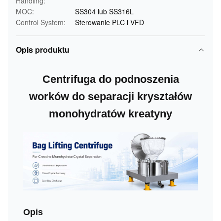
Handling:
MOC:
SS304 lub SS316L
Control System:
Sterowanie PLC i VFD
Opis produktu
Centrifuga do podnoszenia
worków do separacji kryształów
monohydratów kreatyny
Opis