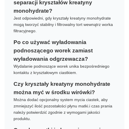
separacji kryształów kreatyny
monohydrate?
Jest odpowiedni, gdy kryształy kreatyny monohydrate
mogą tworzyć stabilny i filtrowalny tort wewnątrz worka
filtracyjnego.
Po co używać wyładowania
podnoszącego worek zamiast
wyładowania odgrzewacza?
Wydalanie podnoszące worek unika bezpośredniego
kontaktu z kryształowym ciastkiem.
Czy kryształy kreatyny monohydrate
można myć w środku wirówki?
Można dodać opcjonalny system mycia ciastek, aby
zmniejszyć ilość pozostałości płynu matki.i czas prania
należy potwierdzić zgodnie z wymogami jakości
produktu.