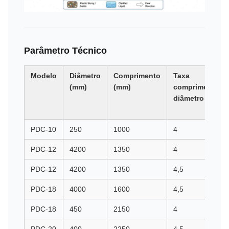
Parâmetro Técnico
Modelo
Diâmetro
Comprimento
Taxa
(mm)
(mm)
comprimento-
diâmetro
PDC-10
250
1000
4
PDC-12
4200
1350
4
PDC-12
4200
1350
4,5
PDC-18
4000
1600
4,5
PDC-18
450
2150
4