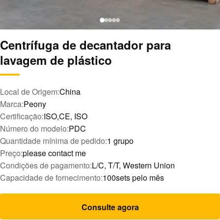
Centrífuga de decantador para
lavagem de plástico
Local de Origem:
China
Marca:
Peony
Certificação:
ISO,CE, ISO
Número do modelo:
PDC
Quantidade mínima de pedido:
1 grupo
Preço:
please contact me
Condições de pagamento:
L/C, T/T, Western Union
Capacidade de fornecimento:
100sets pelo mês
Consulte agora