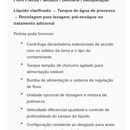
Filtro Prensa / Secador / Descarte / Recuperação
Líquido clarificado → Tanque de água de processo
→ Reciclagem para lavagem, pré-enxágue ou
tratamento adicional
Peônia pode fornecer:
Centrífuga decantadora selecionada de acordo
com os sólidos da lama e o tipo de
contaminante
Tanque tampão de chorume agitado para
alimentação estável
Bomba de alimentação e sistema de regulação
de fluxo
Unidade opcional de dosagem e mistura de
polímeros
Velocidade diferencial ajustável e controle de
profundidade do tanque de líquido
Configuração resistente ao desgaste para areia