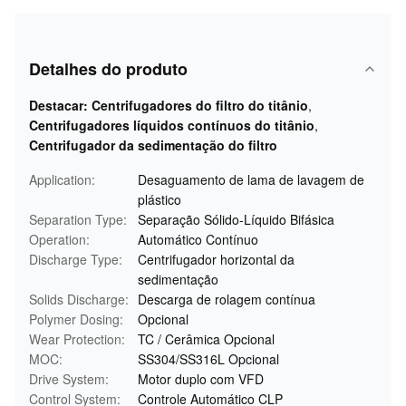
Detalhes do produto
Destacar:
Centrifugadores do filtro do titânio
,
Centrifugadores líquidos contínuos do titânio
,
Centrifugador da sedimentação do filtro
Application:
Desaguamento de lama de lavagem de
plástico
Separation Type:
Separação Sólido-Líquido Bifásica
Operation:
Automático Contínuo
Discharge Type:
Centrifugador horizontal da
sedimentação
Solids Discharge:
Descarga de rolagem contínua
Polymer Dosing:
Opcional
Wear Protection:
TC / Cerâmica Opcional
MOC:
SS304/SS316L Opcional
Drive System:
Motor duplo com VFD
Control System:
Controle Automático CLP