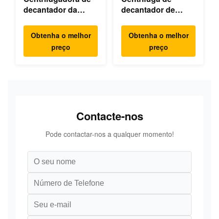
decantador da
decantador de
indústria química
hipoclorito de
fina
cálcio
Obtenha o melhor
Obtenha o melhor
preço
preço
Contacte-nos
Pode contactar-nos a qualquer momento!