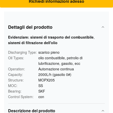
Richiedi informazioni adesso
Dettagli del prodotto
Evidenziare:
sistemi di trasporto del combustibile
,
sistemi di filtrazione dell'olio
Discharging Type:
scarico pieno
Oil Types:
olio combustibile, petrolio di
lubrificazione, gasolio, ecc
Operation:
Automazione continua
Capacity:
2000L/h (gasolio 0#)
Structure:
MOPX205
MOC:
SS
Bearing:
SKF
Control System:
con
Descrizione del prodotto