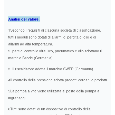
Analisi del valore:
1Secondo i requisiti di ciascuna società di classificazione,
tutti i moduli sono dotati di allarmi di perdita di olio e di
allarmi ad alta temperatura.
2. parti di controllo idraulico, pneumatico e olio adottano il
marchio Baode (Germania).
3. Il riscaldatore adotta il marchio SWEP (Germania).
4Il controllo della pressione adotta prodotti coreani o prodotti
5La pompa a vite viene utilizzata al posto della pompa a
ingranaggi.
6Tutti sono dotati di un dispositivo di controllo della