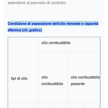
estendono al pannello di controllo.
Condizione di separazione dell'olio minerale e capacità
effettiva (cfr. grafico)
olio combustibile
olio
olio combustibile
tipi di olio
combustibile
pesante