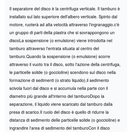
Il separatore del disco è la centrifuga verticale. Il tamburo è
installato sul lato superiore dell'albero verticale. Spinto dal
motore, ruoterà ad alta velocità attraverso l'ingranaggio.c'è
un gruppo di parti della piastra che si sovrappongono un
discoLa sospensione (o emulsione) viene introdotta nel
tamburo attraverso l'entrata situata al centro del
tamburo.Quando la sospensione (o emulsione) scorre
attraverso il vuoto tra il disco, sotto l'azione della centrifuga,
le particelle solide (o goccioline) scendono sul disco nella
formazione di sedimenti (o strato liquido).il sedimento
scivola fuori dal disco e si accumula nella parte con il
diametro più grande all'interno del tamburoDopo la
separazione, il liquido viene scaricato dal tamburo dalla
presa di scarico.Il ruolo del disco è quello di ridurre la
distanza di sedimento delle particelle solide (o goccioline) e
ingrandire l'area di sedimento del tamburoCon il disco