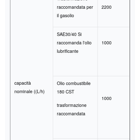
raccomandata per
2200
il gasolio
SAE30/40 Si
raccomanda l'olio
1000
lubrificante
capacità
Olio combustibile
nominale ((L/h)
180 CST
1000
trasformazione
raccomandata