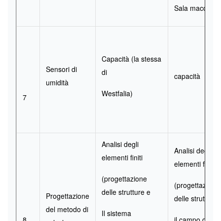
Sala macchine
Capacità (la stessa
Sensori di
di
capacità
umidità
Westfalia)
7
Analisi degli
Analisi degli
elementi finiti
elementi finiti
(progettazione
(progettazione
delle strutture e
Progettazione
delle strutture 
del metodo di
Il sistema
8
il campo di