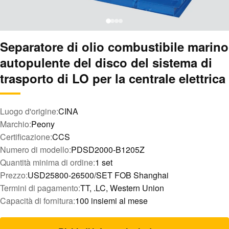
Separatore di olio combustibile marino
autopulente del disco del sistema di
trasporto di LO per la centrale elettrica
Luogo d'origine:
CINA
Marchio:
Peony
Certificazione:
CCS
Numero di modello:
PDSD2000-B1205Z
Quantità minima di ordine:
1 set
Prezzo:
USD25800-26500/SET FOB Shanghai
Termini di pagamento:
TT, .LC, Western Union
Capacità di fornitura:
100 insiemi al mese