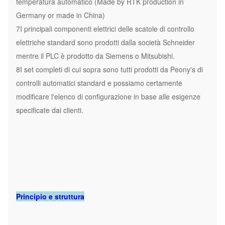
temperatura automatico (Made by RTK production in
Germany or made in China)
7I principali componenti elettrici delle scatole di controllo
elettriche standard sono prodotti dalla società Schneider
mentre il PLC è prodotto da Siemens o Mitsubishi.
8I set completi di cui sopra sono tutti prodotti da Peony's di
controlli automatici standard e possiamo certamente
modificare l'elenco di configurazione in base alle esigenze
specificate dai clienti.
Principio e struttura