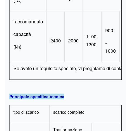
(°C)
raccomandato
900
capacità
1100-
700
2400
2000
-
1200
800
(l/h)
1000
Se avete un requisito speciale, vi preghiamo di contattarc
Principale specifica tecnica
tipo di scarico
scarico completo
Trasformazione