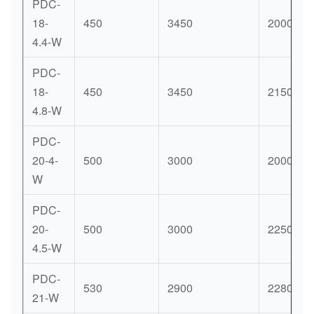
PDC-
18-
450
3450
2000
4.4-W
PDC-
18-
450
3450
2150
4.8-W
PDC-
20-4-
500
3000
2000
W
PDC-
20-
500
3000
2250
4.5-W
PDC-
530
2900
2280
21-W