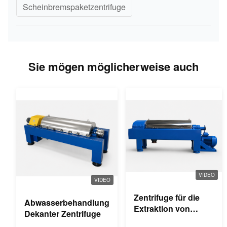
Scheinbremspaketzentrifuge
Sie mögen möglicherweise auch
VIDEO
VIDEO
Zentrifuge für die
Abwasserbehandlung
Extraktion von
Dekanter Zentrifuge
Palmöl