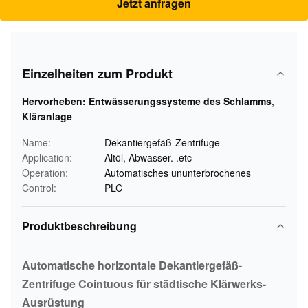
Jetzt anfragen
Einzelheiten zum Produkt
Hervorheben:
Entwässerungssysteme des Schlamms
,
Kläranlage
Name:
Dekantiergefäß-Zentrifuge
Application:
Altöl, Abwasser. .etc
Operation:
Automatisches ununterbrochenes
Control:
PLC
Produktbeschreibung
Automatische horizontale Dekantiergefäß-
Zentrifuge Cointuous für städtische Klärwerks-
Ausrüstung