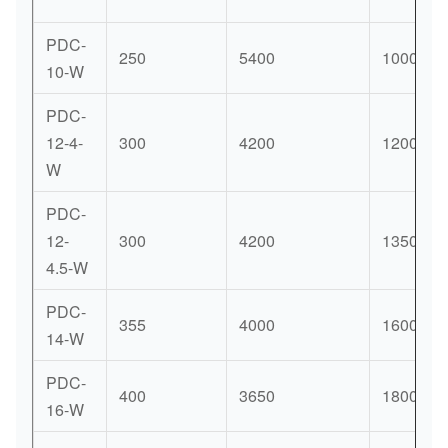
PDC-
250
5400
1000
10-W
PDC-
12-4-
300
4200
1200
W
PDC-
12-
300
4200
1350
4.5-W
PDC-
355
4000
1600
14-W
PDC-
400
3650
1800
16-W