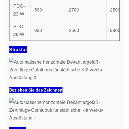
PDC-
580
2780
2500
23-W
PDC-
650
2500
2800
26-W
Struktur
Beziehen Sie das Zeichnen