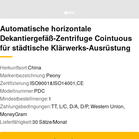
Automatische horizontale
Dekantiergefäß-Zentrifuge Cointuous
für städtische Klärwerks-Ausrüstung
Herkunftsort:
China
Markenbezeichnung:
Peony
Zertifizierung:
ISO9001&ISO14001,CE
Modellnummer:
PDC
Mindestbestellmenge:
1
Zahlungsbedingungen:
TT, L/C, D/A, D/P, Western Union,
MoneyGram
Lieferfähigkeit:
30 Sätze/Monat