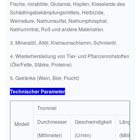
Fische, mirabilite, Glutamat, Hopfen, Kieselerde des
Schädlingsbekämpfungsmittels, Herbizide,
Weinsäure, Natriumsulfat, Natriumphosphat,
Natriumnitrat, Ruß und andere Materialien.
3. Mineralöl, Altöl, Kielraumschlamm, Schmieröl.
4. Wiederherstellung von Tier- und Pflanzenrohstoffen
(Öle/Fette, Stärke, Proteine)
5. Getränke (Wein, Bier, Frucht)
Technischer Parameter
Trommel
Durchmesser
Geschwindigkeit
Länge
Modell
(Millimeter)
(U/min)
(Millimete