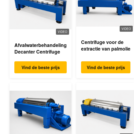
VIDEO
VIDEO
Centrifuge voor de
Afvalwaterbehandeling
extractie van palmolie
Decanter Centrifuge
Vind de beste prijs
Vind de beste prijs