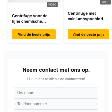
VIDEO
VIDEO
Centrifuge met
Centrifuge voor de
calciumhypochloride-
fijne chemische
dekanter
industrie
Vind de beste prijs
Vind de beste prijs
Neem contact met ons op.
U kunt ons te allen tijde contacteren!