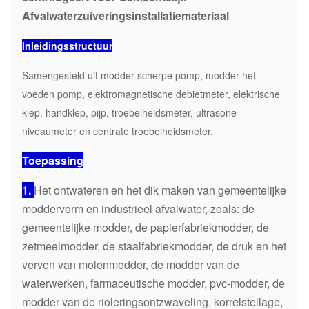
Afvalwaterzuiveringsinstallatiemateriaal
Inleidingsstructuur
Samengesteld uit modder scherpe pomp, modder het
voeden pomp, elektromagnetische debietmeter, elektrische
klep, handklep, pijp, troebelheidsmeter, ultrasone
niveaumeter en centrate troebelheidsmeter.
Toepassing
1.
Het ontwateren en het dik maken van gemeentelijke
moddervorm en industrieel afvalwater, zoals: de
gemeentelijke modder, de papierfabriekmodder, de
zetmeelmodder, de staalfabriekmodder, de druk en het
verven van molenmodder, de modder van de
waterwerken, farmaceutische modder, pvc-modder, de
modder van de rioleringsontzwaveling, korrelstellage,