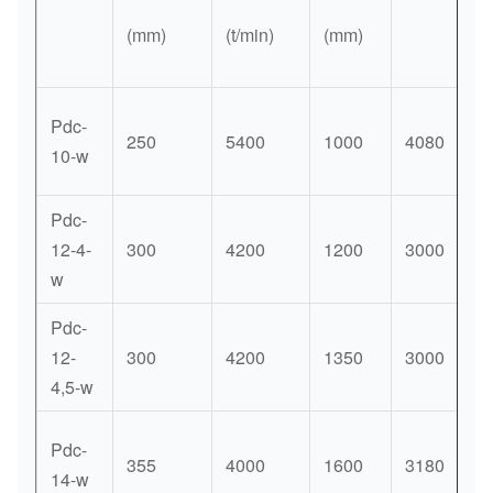
(mm)
(t/min)
(mm)
Pdc-
250
5400
1000
4080
10-w
Pdc-
12-4-
300
4200
1200
3000
w
Pdc-
12-
300
4200
1350
3000
4,5-w
Pdc-
355
4000
1600
3180
14-w