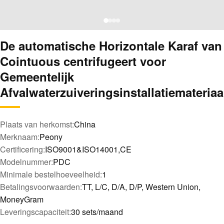
De automatische Horizontale Karaf van
Cointuous centrifugeert voor
Gemeentelijk
Afvalwaterzuiveringsinstallatiemateriaa
Plaats van herkomst:
China
Merknaam:
Peony
Certificering:
ISO9001&ISO14001,CE
Modelnummer:
PDC
Minimale bestelhoeveelheid:
1
Betalingsvoorwaarden:
TT, L/C, D/A, D/P, Western Union,
MoneyGram
Leveringscapaciteit:
30 sets/maand