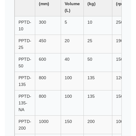
(mm)
Volume
(kg)
(rpm)
(L)
PPTD-
300
5
10
2500
10
PPTD-
450
20
25
1900
25
PPTD-
600
40
50
1500
50
PPTD-
800
100
135
1200
135
PPTD-
800
100
135
1500
135-
NA
PPTD-
1000
150
200
1000
200