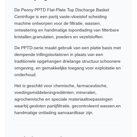
De Peony PPTD Flat-Plate Top Discharge Basket
Centrifuge is een partij vaste-vloeistof scheiding
machine ontworpen voor de filtratie, wassen,
ontwatering en handmatige topontlading van filterbare
kristallen,granulaten, poeders en vezelstoffen.
De PPTD-serie maakt gebruik van een platte basis met
dempende trillingsisolatoren in plaats van een
traditionele opgehangen drielange structuur.schoonere
omgeving, en gemakkelijke toegang voor exploitatie en
onderhoud.
Het is geschikt voor chemische, farmaceutische,
voedingsmiddeleningrediënten, mineralen,
agrochemische en speciale materiaaltoepassingen
waarbij gesloten partijfiltratie, gecontroleerd wassen,en
handmatige ontlading aanvaardbaar zijn.