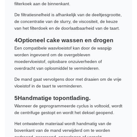
filterkoek aan de binnenkant.
De filtratiesnelheid is afhankelijk van de deeltjesgrootte,
de concentratie van de slurry, de viscositeit, de keuze
van het filterdoek en de doorlaatbaarheid van de taart.
4Optioneel cake wassen en drogen
Een compatibele wasvloeistof kan door de waspijp
worden ingevoerd om de overgebleven
moedervloeistof, oplosbare onzuiverheden of
overdracht van oplosmiddel te verminderen.
De mand gaat vervolgens door met draaien om de vrije
vloeistof in de taart te verminderen.
5Handmatige topontlading.
Wanneer de geprogrammeerde cyclus is voltooid, wordt
de centrifuge gestopt en wordt het deksel geopend.
Het ontwaterde materiaal wordt handmatig van de
bovenkant van de mand verwijderd om te worden