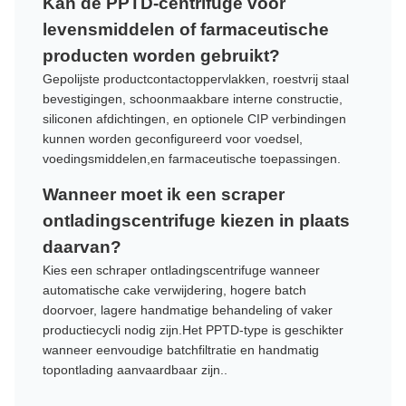
Kan de PPTD-centrifuge voor
levensmiddelen of farmaceutische
producten worden gebruikt?
Gepolijste productcontactoppervlakken, roestvrij staal
bevestigingen, schoonmaakbare interne constructie,
siliconen afdichtingen, en optionele CIP verbindingen
kunnen worden geconfigureerd voor voedsel,
voedingsmiddelen,en farmaceutische toepassingen.
Wanneer moet ik een scraper
ontladingscentrifuge kiezen in plaats
daarvan?
Kies een schraper ontladingscentrifuge wanneer
automatische cake verwijdering, hogere batch
doorvoer, lagere handmatige behandeling of vaker
productiecycli nodig zijn.Het PPTD-type is geschikter
wanneer eenvoudige batchfiltratie en handmatig
topontlading aanvaardbaar zijn..