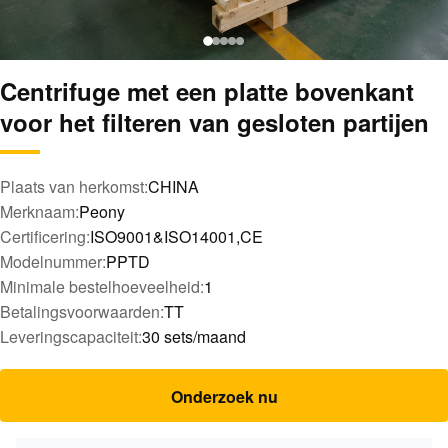
Centrifuge met een platte bovenkant
voor het filteren van gesloten partijen
Plaats van herkomst:
CHINA
Merknaam:
Peony
Certificering:
ISO9001&ISO14001,CE
Modelnummer:
PPTD
Minimale bestelhoeveelheid:
1
Betalingsvoorwaarden:
TT
Leveringscapaciteit:
30 sets/maand
Onderzoek nu