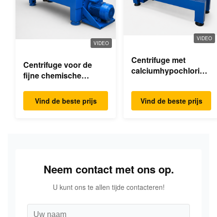
VIDEO
VIDEO
Centrifuge met
Centrifuge voor de
calciumhypochloride-
fijne chemische
dekanter
industrie
Vind de beste prijs
Vind de beste prijs
Neem contact met ons op.
U kunt ons te allen tijde contacteren!