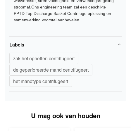
wasvereiste, streefvochtigheid en verwerkingsregeling
stroomaf.Ons engineering team zal een geschikte
PPTD Top Discharge Basket Centrifuge oplossing en
samenwerking voorstel aanbevelen.
Labels
zak het opheffen centrifugeert
de geperforeerde mand centrifugeert
het mandtype centrifugeert
U mag ook van houden