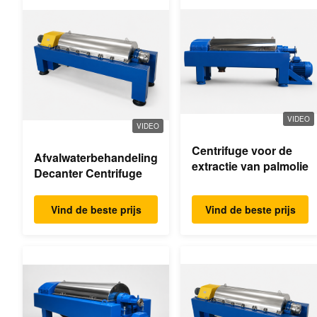
VIDEO
VIDEO
Centrifuge voor de
Afvalwaterbehandeling
extractie van palmolie
Decanter Centrifuge
Vind de beste prijs
Vind de beste prijs