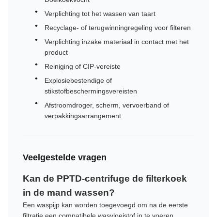
Verplichting tot het wassen van taart
Recyclage- of terugwinningregeling voor filteren
Verplichting inzake materiaal in contact met het
product
Reiniging of CIP-vereiste
Explosiebestendige of
stikstofbeschermingsvereisten
Afstroomdroger, scherm, vervoerband of
verpakkingsarrangement
Veelgestelde vragen
Kan de PPTD-centrifuge de filterkoek
in de mand wassen?
Een waspijp kan worden toegevoegd om na de eerste
filtratie een compatibele wasvloeistof in te voeren.