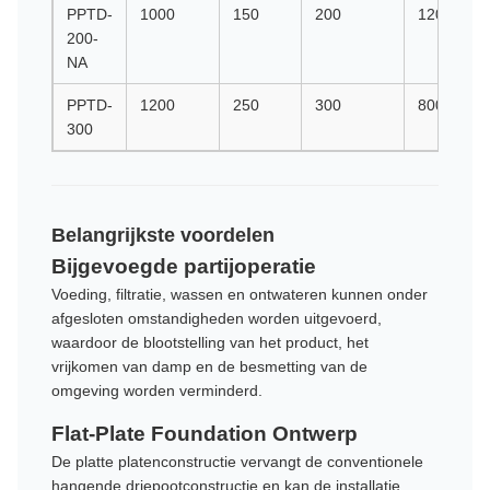
PPTD-
1000
150
200
1200
200-
NA
PPTD-
1200
250
300
800
300
Belangrijkste voordelen
Bijgevoegde partijoperatie
Voeding, filtratie, wassen en ontwateren kunnen onder
afgesloten omstandigheden worden uitgevoerd,
waardoor de blootstelling van het product, het
vrijkomen van damp en de besmetting van de
omgeving worden verminderd.
Flat-Plate Foundation Ontwerp
De platte platenconstructie vervangt de conventionele
hangende driepootconstructie en kan de installatie