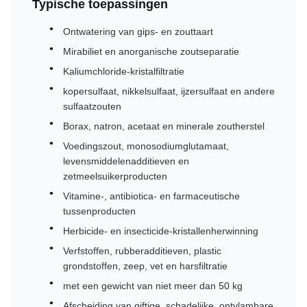
Typische toepassingen
Ontwatering van gips- en zouttaart
Mirabiliet en anorganische zoutseparatie
Kaliumchloride-kristalfiltratie
kopersulfaat, nikkelsulfaat, ijzersulfaat en andere
sulfaatzouten
Borax, natron, acetaat en minerale zoutherstel
Voedingszout, monosodiumglutamaat,
levensmiddelenadditieven en
zetmeelsuikerproducten
Vitamine-, antibiotica- en farmaceutische
tussenproducten
Herbicide- en insecticide-kristallenherwinning
Verfstoffen, rubberadditieven, plastic
grondstoffen, zeep, vet en harsfiltratie
met een gewicht van niet meer dan 50 kg
Afscheiding van giftige, schadelijke, ontvlambare