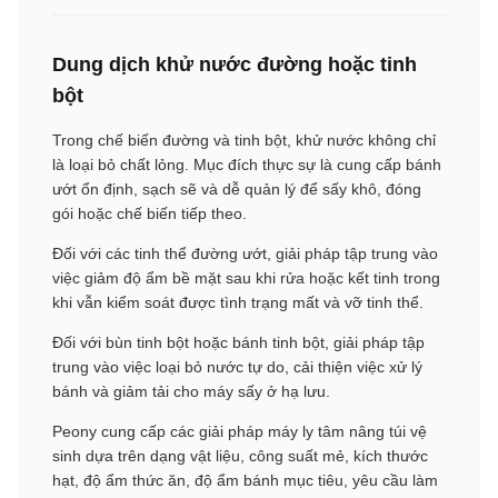
Dung dịch khử nước đường hoặc tinh
bột
Trong chế biến đường và tinh bột, khử nước không chỉ
là loại bỏ chất lỏng. Mục đích thực sự là cung cấp bánh
ướt ổn định, sạch sẽ và dễ quản lý để sấy khô, đóng
gói hoặc chế biến tiếp theo.
Đối với các tinh thể đường ướt, giải pháp tập trung vào
việc giảm độ ẩm bề mặt sau khi rửa hoặc kết tinh trong
khi vẫn kiểm soát được tình trạng mất và vỡ tinh thể.
Đối với bùn tinh bột hoặc bánh tinh bột, giải pháp tập
trung vào việc loại bỏ nước tự do, cải thiện việc xử lý
bánh và giảm tải cho máy sấy ở hạ lưu.
Peony cung cấp các giải pháp máy ly tâm nâng túi vệ
sinh dựa trên dạng vật liệu, công suất mẻ, kích thước
hạt, độ ẩm thức ăn, độ ẩm bánh mục tiêu, yêu cầu làm