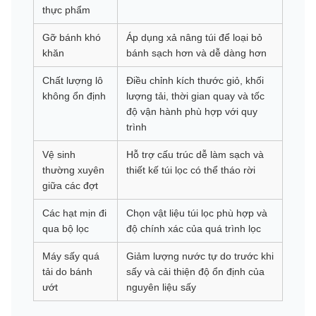
thực phẩm
Gỡ bánh khó
Áp dụng xả nâng túi để loại bỏ
khăn
bánh sạch hơn và dễ dàng hơn
Chất lượng lô
Điều chỉnh kích thước giỏ, khối
không ổn định
lượng tải, thời gian quay và tốc
độ vận hành phù hợp với quy
trình
Vệ sinh
Hỗ trợ cấu trúc dễ làm sạch và
thường xuyên
thiết kế túi lọc có thể tháo rời
giữa các đợt
Các hạt mịn đi
Chọn vật liệu túi lọc phù hợp và
qua bộ lọc
độ chính xác của quá trình lọc
Máy sấy quá
Giảm lượng nước tự do trước khi
tải do bánh
sấy và cải thiện độ ổn định của
ướt
nguyên liệu sấy