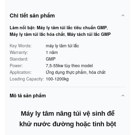
Chi tiết sản phẩm
Làm nổi bật:
Máy ly tâm túi lắc tiêu chuẩn GMP
,
Máy ly tâm túi lắc hóa chất
,
Máy tách túi lắc GMP
Key Words:
máy ly tâm túi lắc
Warranty:
1 năm
Standard:
GMP
Power:
7,5-55kw tùy theo model
Application:
Ứng dụng thực phẩm, hóa chất
Loading Capacity:
100-1200kg
Mô tả sản phẩm
Máy ly tâm nâng túi vệ sinh để
khử nước đường hoặc tinh bột