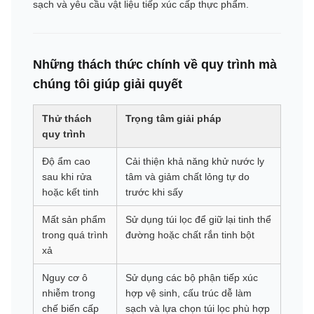
sạch và yêu cầu vật liệu tiếp xúc cấp thực phẩm.
Những thách thức chính về quy trình mà
chúng tôi giúp giải quyết
Thử thách
Trọng tâm giải pháp
quy trình
Độ ẩm cao
Cải thiện khả năng khử nước ly
sau khi rửa
tâm và giảm chất lỏng tự do
hoặc kết tinh
trước khi sấy
Mất sản phẩm
Sử dụng túi lọc để giữ lại tinh thể
trong quá trình
đường hoặc chất rắn tinh bột
xả
Nguy cơ ô
Sử dụng các bộ phận tiếp xúc
nhiễm trong
hợp vệ sinh, cấu trúc dễ làm
chế biến cấp
sạch và lựa chọn túi lọc phù hợp