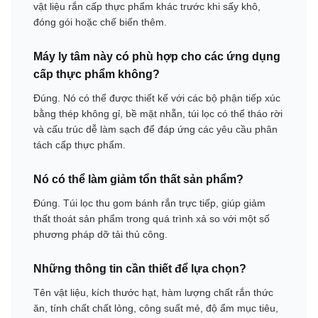
vật liệu rắn cấp thực phẩm khác trước khi sấy khô,
đóng gói hoặc chế biến thêm.
Máy ly tâm này có phù hợp cho các ứng dụng
cấp thực phẩm không?
Đúng. Nó có thể được thiết kế với các bộ phận tiếp xúc
bằng thép không gỉ, bề mặt nhẵn, túi lọc có thể tháo rời
và cấu trúc dễ làm sạch để đáp ứng các yêu cầu phân
tách cấp thực phẩm.
Nó có thể làm giảm tổn thất sản phẩm?
Đúng. Túi lọc thu gom bánh rắn trực tiếp, giúp giảm
thất thoát sản phẩm trong quá trình xả so với một số
phương pháp dỡ tải thủ công.
Những thông tin cần thiết để lựa chọn?
Tên vật liệu, kích thước hạt, hàm lượng chất rắn thức
ăn, tính chất chất lỏng, công suất mẻ, độ ẩm mục tiêu,