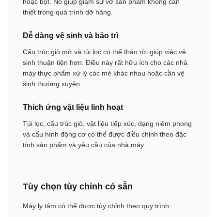
hoặc bột. Nó giúp giảm sự vỡ sản phẩm không cần
thiết trong quá trình dỡ hàng.
Dễ dàng vệ sinh và bảo trì
Cấu trúc giỏ mở và túi lọc có thể tháo rời giúp việc vệ
sinh thuận tiện hơn. Điều này rất hữu ích cho các nhà
máy thực phẩm xử lý các mẻ khác nhau hoặc cần vệ
sinh thường xuyên.
Thích ứng vật liệu linh hoạt
Túi lọc, cấu trúc giỏ, vật liệu tiếp xúc, dạng niêm phong
và cấu hình động cơ có thể được điều chỉnh theo đặc
tính sản phẩm và yêu cầu của nhà máy.
Tùy chọn tùy chỉnh có sẵn
Máy ly tâm có thể được tùy chỉnh theo quy trình: