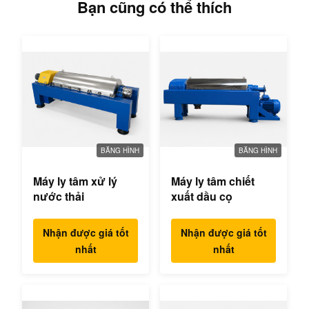
Bạn cũng có thể thích
BĂNG HÌNH
BĂNG HÌNH
Máy ly tâm xử lý
Máy ly tâm chiết
nước thải
xuất dầu cọ
Nhận được giá tốt
Nhận được giá tốt
nhất
nhất