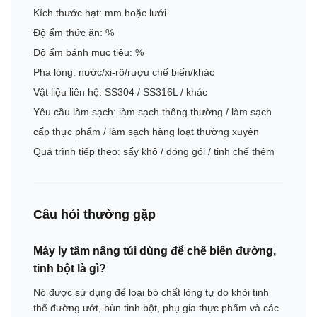
Kích thước hạt: mm hoặc lưới
Độ ẩm thức ăn: %
Độ ẩm bánh mục tiêu: %
Pha lỏng: nước/xi-rô/rượu chế biến/khác
Vật liệu liên hệ: SS304 / SS316L / khác
Yêu cầu làm sạch: làm sạch thông thường / làm sạch
cấp thực phẩm / làm sạch hàng loạt thường xuyên
Quá trình tiếp theo: sấy khô / đóng gói / tinh chế thêm
Câu hỏi thường gặp
Máy ly tâm nâng túi dùng để chế biến đường,
tinh bột là gì?
Nó được sử dụng để loại bỏ chất lỏng tự do khỏi tinh
thể đường ướt, bùn tinh bột, phụ gia thực phẩm và các