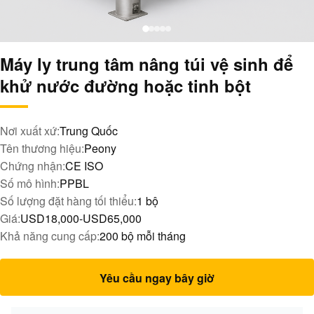
Máy ly trung tâm nâng túi vệ sinh để
khử nước đường hoặc tinh bột
Nơi xuất xứ:
Trung Quốc
Tên thương hiệu:
Peony
Chứng nhận:
CE ISO
Số mô hình:
PPBL
Số lượng đặt hàng tối thiểu:
1 bộ
Giá:
USD18,000-USD65,000
Khả năng cung cấp:
200 bộ mỗi tháng
Yêu cầu ngay bây giờ