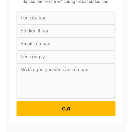
Bạn có thể liên hệ với chúng tôi bất cứ lúc nào!
Gửi