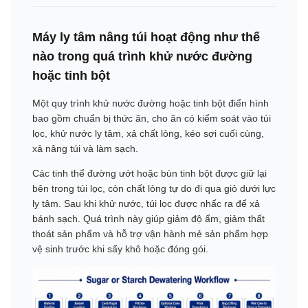
Máy ly tâm nâng túi hoạt động như thế
nào trong quá trình khử nước đường
hoặc tinh bột
Một quy trình khử nước đường hoặc tinh bột điển hình
bao gồm chuẩn bị thức ăn, cho ăn có kiểm soát vào túi
lọc, khử nước ly tâm, xả chất lỏng, kéo sợi cuối cùng,
xả nâng túi và làm sạch.
Các tinh thể đường ướt hoặc bùn tinh bột được giữ lại
bên trong túi lọc, còn chất lỏng tự do đi qua giỏ dưới lực
ly tâm. Sau khi khử nước, túi lọc được nhấc ra để xả
bánh sạch. Quá trình này giúp giảm độ ẩm, giảm thất
thoát sản phẩm và hỗ trợ vận hành mẻ sản phẩm hợp
vệ sinh trước khi sấy khô hoặc đóng gói.