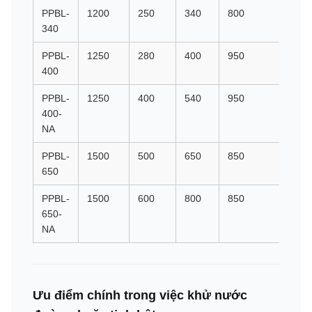
PPBL-
1200
250
340
800
4
340
PPBL-
1250
280
400
950
6
400
PPBL-
1250
400
540
950
6
400-
NA
PPBL-
1500
500
650
850
6
650
PPBL-
1500
600
800
850
6
650-
NA
Ưu điểm chính trong việc khử nước