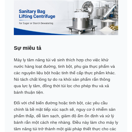
Sự miêu tả
Máy ly tâm nâng túi vệ sinh thích hợp cho việc khử
nước hàng loạt đường, tinh bột, phụ gia thực phẩm và
các nguyên liệu bột hoặc tinh thể cấp thực phẩm khác.
Nó tách chất lỏng tự do ra khỏi sản phẩm rắn thông
qua lực ly tâm, đồng thời túi lọc cho phép thu và xả
bánh thuận tiện.
Đối với chế biến đường hoặc tinh bột, các yêu cầu
chính là bề mặt tiếp xúc sạch sẽ, nguy cơ ô nhiễm sản
phẩm thấp, dễ làm sạch, giảm độ ẩm ổn định và xử lý
bánh rắn một cách nhẹ nhàng. Điều này làm cho máy ly
tâm nâng túi trở thành một giải pháp thiết thực cho các