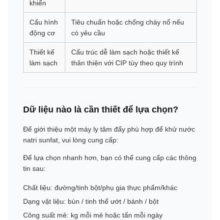
khiển
Cấu hình
Tiêu chuẩn hoặc chống cháy nổ nếu
động cơ
có yêu cầu
Thiết kế
Cấu trúc dễ làm sạch hoặc thiết kế
làm sạch
thân thiện với CIP tùy theo quy trình
Dữ liệu nào là cần thiết để lựa chọn?
Để giới thiệu một máy ly tâm đẩy phù hợp để khử nước
natri sunfat, vui lòng cung cấp:
Để lựa chọn nhanh hơn, bạn có thể cung cấp các thông
tin sau:
Chất liệu: đường/tinh bột/phụ gia thực phẩm/khác
Dạng vật liệu: bùn / tinh thể ướt / bánh / bột
Công suất mẻ: kg mỗi mẻ hoặc tấn mỗi ngày