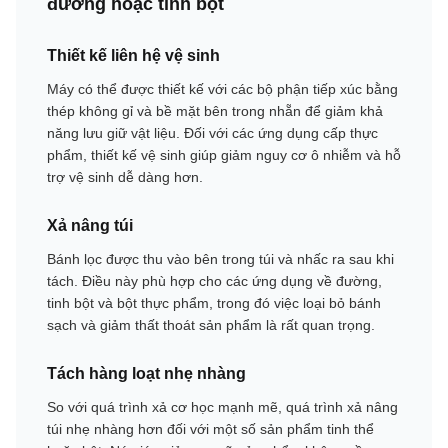
đường hoặc tinh bột
Thiết kế liên hệ vệ sinh
Máy có thể được thiết kế với các bộ phận tiếp xúc bằng
thép không gỉ và bề mặt bên trong nhẵn để giảm khả
năng lưu giữ vật liệu. Đối với các ứng dụng cấp thực
phẩm, thiết kế vệ sinh giúp giảm nguy cơ ô nhiễm và hỗ
trợ vệ sinh dễ dàng hơn.
Xả nâng túi
Bánh lọc được thu vào bên trong túi và nhấc ra sau khi
tách. Điều này phù hợp cho các ứng dụng về đường,
tinh bột và bột thực phẩm, trong đó việc loại bỏ bánh
sạch và giảm thất thoát sản phẩm là rất quan trọng.
Tách hàng loạt nhẹ nhàng
So với quá trình xả cơ học mạnh mẽ, quá trình xả nâng
túi nhẹ nhàng hơn đối với một số sản phẩm tinh thể