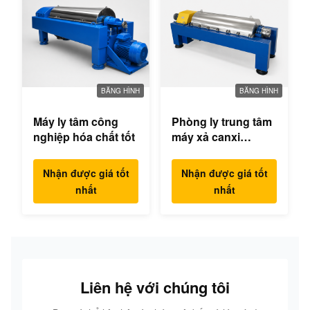
BĂNG HÌNH
BĂNG HÌNH
Máy ly tâm công
Phòng ly trung tâm
nghiệp hóa chất tốt
máy xả canxi
hypochlorite
Nhận được giá tốt
Nhận được giá tốt
nhất
nhất
Liên hệ với chúng tôi