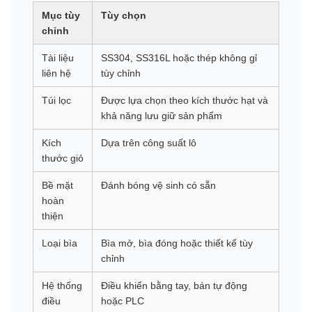
Mục tùy
Tùy chọn
chỉnh
Tài liệu
SS304, SS316L hoặc thép không gỉ
liên hệ
tùy chỉnh
Túi lọc
Được lựa chọn theo kích thước hạt và
khả năng lưu giữ sản phẩm
Kích
Dựa trên công suất lô
thước giỏ
Bề mặt
Đánh bóng vệ sinh có sẵn
hoàn
thiện
Loại bìa
Bìa mở, bìa đóng hoặc thiết kế tùy
chỉnh
Hệ thống
Điều khiển bằng tay, bán tự động
điều
hoặc PLC