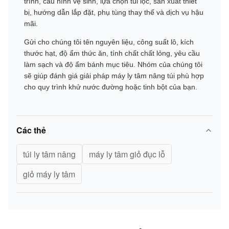
trình, cấu hình vệ sinh, lựa chọn túi lọc, sản xuất thiết
bị, hướng dẫn lắp đặt, phụ tùng thay thế và dịch vụ hậu
mãi.
Gửi cho chúng tôi tên nguyên liệu, công suất lô, kích
thước hạt, độ ẩm thức ăn, tính chất chất lỏng, yêu cầu
làm sạch và độ ẩm bánh mục tiêu. Nhóm của chúng tôi
sẽ giúp đánh giá giải pháp máy ly tâm nâng túi phù hợp
cho quy trình khử nước đường hoặc tinh bột của bạn.
Các thẻ
túi ly tâm nâng
máy ly tâm giỏ đục lỗ
giỏ máy ly tâm