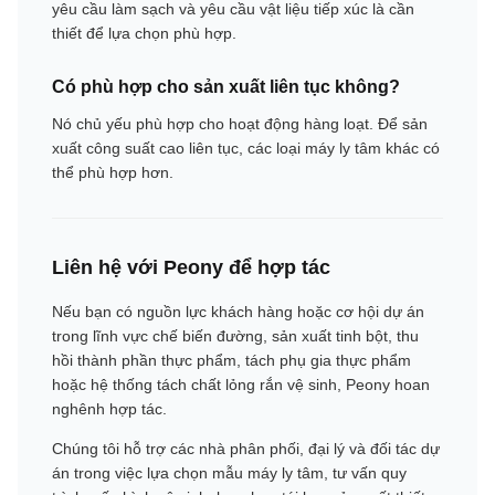
yêu cầu làm sạch và yêu cầu vật liệu tiếp xúc là cần
thiết để lựa chọn phù hợp.
Có phù hợp cho sản xuất liên tục không?
Nó chủ yếu phù hợp cho hoạt động hàng loạt. Để sản
xuất công suất cao liên tục, các loại máy ly tâm khác có
thể phù hợp hơn.
Liên hệ với Peony để hợp tác
Nếu bạn có nguồn lực khách hàng hoặc cơ hội dự án
trong lĩnh vực chế biến đường, sản xuất tinh bột, thu
hồi thành phần thực phẩm, tách phụ gia thực phẩm
hoặc hệ thống tách chất lỏng rắn vệ sinh, Peony hoan
nghênh hợp tác.
Chúng tôi hỗ trợ các nhà phân phối, đại lý và đối tác dự
án trong việc lựa chọn mẫu máy ly tâm, tư vấn quy