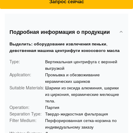
Запрос сейчас
Подробная информация о продукции
Выделить:
оборудование извлечения пеньки
,
девственная машина центрифуги кокосового масла
Type:
Вертикальная центрифуга с верхней
выгрузкой
Application:
Промывка и обезвоживание
керамических шариков
Suitable Materials:
Шарики из оксида алюминия, шарики
из циркония, керамические мелющие
тела.
Operation:
Партия
Separation Type:
Твердо-жидкостная фильтрация
Filter Medium:
Перфорированная сетка-корзина по
индивидуальному заказу