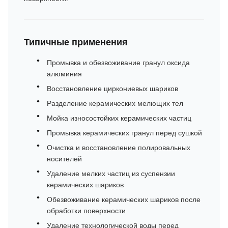
Типичные применения
Промывка и обезвоживание гранул оксида
алюминия
Восстановление циркониевых шариков
Разделение керамических мелющих тел
Мойка износостойких керамических частиц
Промывка керамических гранул перед сушкой
Очистка и восстановление полировальных
носителей
Удаление мелких частиц из суспензии
керамических шариков
Обезвоживание керамических шариков после
обработки поверхности
Удаление технологической воды перед