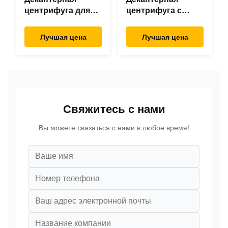
центрифуга для
центрифуга с
тонкой
гипохлоритом
химической
кальция
Лучшая цена
Лучшая цена
промышленности
Свяжитесь с нами
Вы можете связаться с нами в любое время!