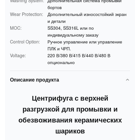
Washing System:
Дополнительная система промывки
бортов
Wear Protection:
Дополнительный износостойкий экран
и детали
MOC:
SS304, SS316L или по
индивидуальному заказу
Control Option:
Ручное управление или управление
ПЛК и ЧРП.
Voltage:
220 В/380 В/415 В/440 В/480 В
опционально
Описание продукта
Центрифуга с верхней
разгрузкой для промывки и
обезвоживания керамических
шариков