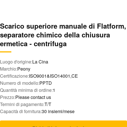
Scarico superiore manuale di Flatform,
separatore chimico della chiusura
ermetica - centrifuga
Luogo d'origine:
La Cina
Marchio:
Peony
Certificazione:
ISO9001&ISO14001,CE
Numero di modello:
PPTD
Quantità minima di ordine:
1
Prezzo:
Please contact us
Termini di pagamento:
T/T
Capacità di fornitura:
30 insiemi/mese