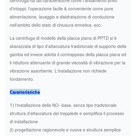
centrifuga ha tali caratteristiche come l'andamento privo
d'intoppi, l'operazione facile & conveniente come pure
alimentazione, lavaggio e disidratazione di conduzione
nell'ambito dello stato di chiusura ermetica, ecc.
La centrifuga di modello della placca piana di PPTD si è
sbarazzata di tipo d'attaccatura tradizionale di supporto della
gamba ed invece adotta il contrappeso della placca piana ed
il riduttore attenuante di grande viscosità di vibrazione per la
vibrazione assorbente. L'installazione non richiede
fondamento.
Caratteristiche
1)
l'installazione della NO--base, senza tipo tradizionale
struttura d'attaccatura del treppiede e semplifica il processo
di installazione
2) progettazione ragionevole e nuova e struttura semplice