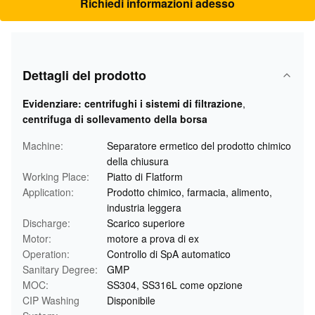
Richiedi informazioni adesso
Dettagli del prodotto
Evidenziare:
centrifughi i sistemi di filtrazione
,
centrifuga di sollevamento della borsa
Machine:
Separatore ermetico del prodotto chimico
della chiusura
Working Place:
Piatto di Flatform
Application:
Prodotto chimico, farmacia, alimento,
industria leggera
Discharge:
Scarico superiore
Motor:
motore a prova di ex
Operation:
Controllo di SpA automatico
Sanitary Degree:
GMP
MOC:
SS304, SS316L come opzione
CIP Washing
Disponibile