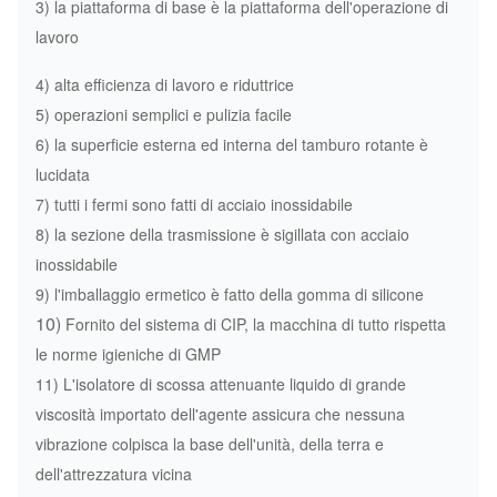
3) la piattaforma di base è la piattaforma dell'operazione di
lavoro
4) alta efficienza di lavoro e riduttrice
5) operazioni semplici e pulizia facile
6) la superficie esterna ed interna del tamburo rotante è
lucidata
7) tutti i fermi sono fatti di acciaio inossidabile
8) la sezione della trasmissione è sigillata con acciaio
inossidabile
9) l'imballaggio ermetico è fatto della gomma di silicone
10)
Fornito del sistema di CIP, la macchina di tutto rispetta
le norme igieniche di GMP
11) L'isolatore di scossa attenuante liquido di grande
viscosità importato dell'agente assicura che nessuna
vibrazione colpisca la base dell'unità, della terra e
dell'attrezzatura vicina