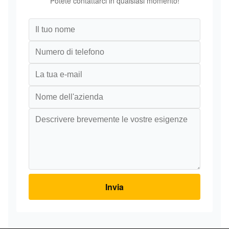
Potete contattarci in qualsiasi momento!
Invia