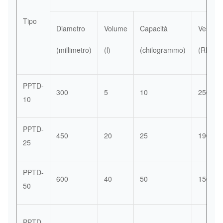
Tipo
Diametro
Volume
Capacità
Velocità
(millimetro)
(l)
(chilogrammo)
(RPM)
PPTD-
300
5
10
2500
10
PPTD-
450
20
25
1900
25
PPTD-
600
40
50
1500
50
PPTD-