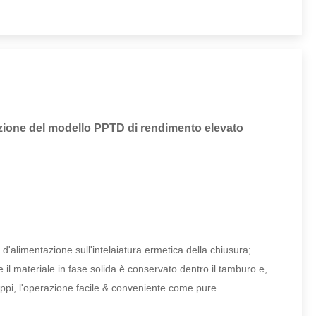
tazione del modello PPTD di rendimento elevato
 d'alimentazione sull'intelaiatura ermetica della chiusura;
e il materiale in fase solida è conservato dentro il tamburo e,
toppi, l'operazione facile & conveniente come pure