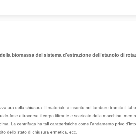
 della biomassa del sistema d'estrazione dell'etanolo di ro
zzatura della chiusura. Il materiale è inserito nel tamburo tramite il tubo
iquido-fase attraversa il corpo filtrante e scaricato dalla macchina, mentr
 cima. La centrifuga ha tali caratteristiche come l'andamento privo d'in
to dello stato di chiusura ermetica, ecc.