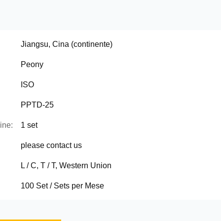
Jiangsu, Cina (continente)
Peony
ISO
PPTD-25
ine:
1 set
please contact us
L / C, T / T, Western Union
100 Set / Sets per Mese