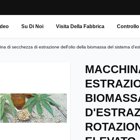
ideo
Su Di Noi
Visita Della Fabbrica
Controllo
na di secchezza di estrazione dell'olio della biomassa del sistema d'est
MACCHINA
ESTRAZIO
BIOMASS
D'ESTRAZ
ROTAZION