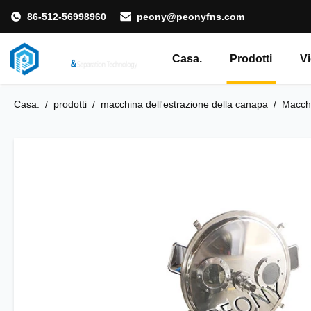
86-512-56998960
peony@peonyfns.com
Casa.
Prodotti
V
Casa.
/
prodotti
/
macchina dell'estrazione della canapa
/
Macchi