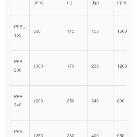
(mm)
(L)
(kg)
(rpm)
PPBL-
800
115
155
1500
155
PPBL-
1000
170
230
1200
230
PPBL-
1200
250
340
800
340
PPBL-
1250
280
400
950