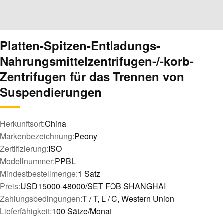
Platten-Spitzen-Entladungs-
Nahrungsmittelzentrifugen-/-korb-
Zentrifugen für das Trennen von
Suspendierungen
Herkunftsort:
China
Markenbezeichnung:
Peony
Zertifizierung:
ISO
Modellnummer:
PPBL
Mindestbestellmenge:
1 Satz
Preis:
USD15000-48000/SET FOB SHANGHAI
Zahlungsbedingungen:
T / T, L / C, Western Union
Lieferfähigkeit:
100 Sätze/Monat