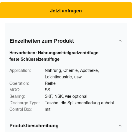
Jetzt anfragen
Einzelheiten zum Produkt
Hervorheben:
Nahrungsmittelgradzentrifuge
,
feste Schüsselzentrifuge
Application:
Nahrung, Chemie, Apotheke,
Leichtindustrie, usw.
Operation:
Reihe
MOC:
SS
Bearing:
SKF, NSK, wie optional
Discharge Type:
Tasche, die Spitzenentladung anhebt
Control Box:
mit
Produktbeschreibung