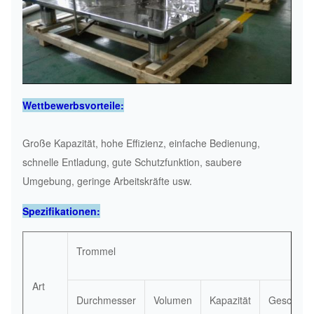
Wettbewerbsvorteile:
Große Kapazität, hohe Effizienz, einfache Bedienung,
schnelle Entladung, gute Schutzfunktion, saubere
Umgebung, geringe Arbeitskräfte usw.
Spezifikationen:
Trommel
Art
Durchmesser
Volumen
Kapazität
Geschwind