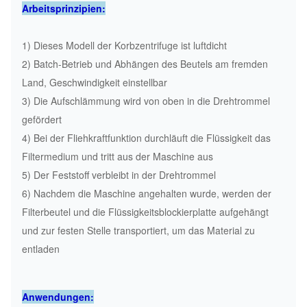
Arbeitsprinzipien:
1) Dieses Modell der Korbzentrifuge ist luftdicht
2) Batch-Betrieb und Abhängen des Beutels am fremden
Land, Geschwindigkeit einstellbar
3) Die Aufschlämmung wird von oben in die Drehtrommel
gefördert
4) Bei der Fliehkraftfunktion durchläuft die Flüssigkeit das
Filtermedium und tritt aus der Maschine aus
5) Der Feststoff verbleibt in der Drehtrommel
6) Nachdem die Maschine angehalten wurde, werden der
Filterbeutel und die Flüssigkeitsblockierplatte aufgehängt
und zur festen Stelle transportiert, um das Material zu
entladen
Anwendungen: