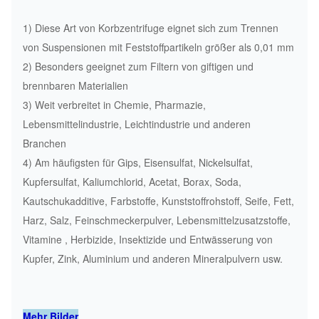
1) Diese Art von Korbzentrifuge eignet sich zum Trennen
von Suspensionen mit Feststoffpartikeln größer als 0,01 mm
2) Besonders geeignet zum Filtern von giftigen und
brennbaren Materialien
3) Weit verbreitet in Chemie, Pharmazie,
Lebensmittelindustrie, Leichtindustrie und anderen
Branchen
4) Am häufigsten für Gips, Eisensulfat, Nickelsulfat,
Kupfersulfat, Kaliumchlorid, Acetat, Borax, Soda,
Kautschukadditive, Farbstoffe, Kunststoffrohstoff, Seife, Fett,
Harz, Salz, Feinschmeckerpulver, Lebensmittelzusatzstoffe,
Vitamine , Herbizide, Insektizide und Entwässerung von
Kupfer, Zink, Aluminium und anderen Mineralpulvern usw.
Mehr Bilder