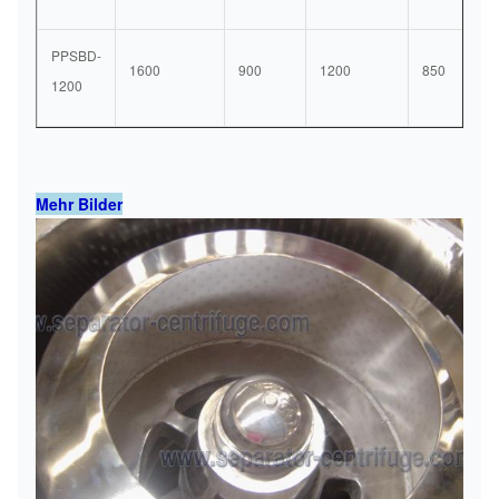
PPSBD-
1600
900
1200
850
1200
Mehr Bilder