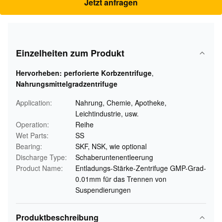
Jetzt anfragen
Einzelheiten zum Produkt
Hervorheben:
perforierte Korbzentrifuge
,
Nahrungsmittelgradzentrifuge
Application:
Nahrung, Chemie, Apotheke,
Leichtindustrie, usw.
Operation:
Reihe
Wet Parts:
SS
Bearing:
SKF, NSK, wie optional
Discharge Type:
Schaberuntenentleerung
Product Name:
Entladungs-Stärke-Zentrifuge GMP-Grad-
0.01mm für das Trennen von
Suspendierungen
Produktbeschreibung