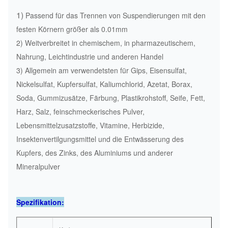
1)
Passend für das Trennen von Suspendierungen mit den
festen Körnern größer als 0.01mm
2) Weitverbreitet in chemischem, in pharmazeutischem,
Nahrung, Leichtindustrie und anderen Handel
3) Allgemein am verwendetsten für Gips, Eisensulfat,
Nickelsulfat, Kupfersulfat, Kaliumchlorid, Azetat, Borax,
Soda, Gummizusätze, Färbung, Plastikrohstoff, Seife, Fett,
Harz, Salz, feinschmeckerisches Pulver,
Lebensmittelzusatzstoffe, Vitamine, Herbizide,
Insektenvertilgungsmittel und die Entwässerung des
Kupfers, des Zinks, des Aluminiums und anderer
Mineralpulver
Spezifikation: