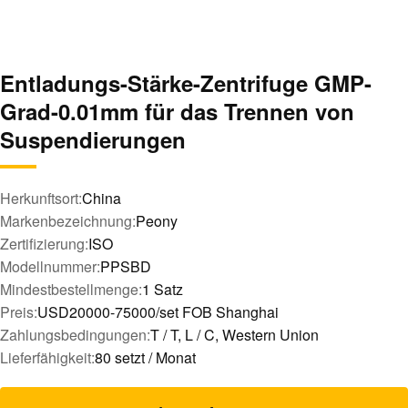
Entladungs-Stärke-Zentrifuge GMP-
Grad-0.01mm für das Trennen von
Suspendierungen
Herkunftsort:
China
Markenbezeichnung:
Peony
Zertifizierung:
ISO
Modellnummer:
PPSBD
Mindestbestellmenge:
1 Satz
Preis:
USD20000-75000/set FOB Shanghai
Zahlungsbedingungen:
T / T, L / C, Western Union
Lieferfähigkeit:
80 setzt / Monat