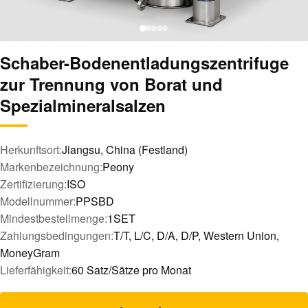
Schaber-Bodenentladungszentrifuge
zur Trennung von Borat und
Spezialmineralsalzen
Herkunftsort:
Jiangsu, China (Festland)
Markenbezeichnung:
Peony
Zertifizierung:
ISO
Modellnummer:
PPSBD
Mindestbestellmenge:
1SET
Zahlungsbedingungen:
T/T, L/C, D/A, D/P, Western Union,
MoneyGram
Lieferfähigkeit:
60 Satz/Sätze pro Monat