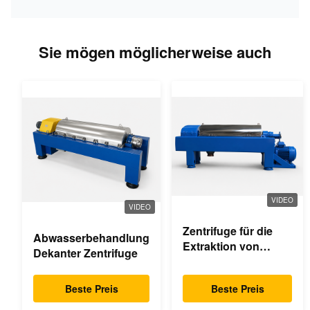
Sie mögen möglicherweise auch
VIDEO
VIDEO
Zentrifuge für die
Abwasserbehandlung
Extraktion von
Dekanter Zentrifuge
Palmöl
Beste Preis
Beste Preis