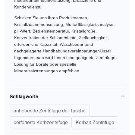
Inbetriebnahmeunterstützung, Ersatzteile und
Kundendienst.
Schicken Sie uns Ihren Produktnamen,
Kristallzusammensetzung, Mutterflüssigkeitsanalyse,
pH-Wert, Betriebstemperatur, Kristallgröße,
Konzentration der Schlammfeste, Zielfeuchtigkeit,
erforderliche Kapazität, Waschbedarf,und
nachgelagerte HandhabungsvereinbarungenUnser
Ingenieursteam wird Ihnen eine geeignete Zentrifuge-
Lösung für Borate oder spezielle
Mineralsalztrennungen empfehlen.
Schlagworte
anhebende Zentrifuge der Tasche
perforierte Korbzentrifuge
Korbart Zentrifuge