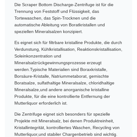
Die Scraper Bottom Discharge-Zentrifuge ist für die
Trennung von Feststoff und Flüssigkeit, das
Tortewaschen, das Spin-Trocknen und die
automatische Ableitung von Boratkristallen und
speziellen Mineralsalzen konzipiert.
Es eignet sich für filtrbare kristalline Produkte, die durch
Verdunstung, Kühlkristallisation, Reaktionskristallisation,
Soleinkonzentration und
Mineralsalzrückgewinnungsprozesse erzeugt
werden.Typische Materialien sind Boraxkristalle,
Borsäure-Kristalle, Natriummetaborat, gemischte
Boratsalze, sulfathaltige Mineralsalze, chloridhaltige
Mineralsalze,und andere anorganische kristalline
Produkte, für die eine kontrollierte Entfernung der
Mutterliquor erforderlich ist.
Die Zentrifuge eignet sich besonders für spezielle
Projekte mit Mineralsalz, bei denen Produktreinheit,
Kristallintegrität, kontrolliertes Waschen, Recycling von
Mutterliquor,und stabiler Chargenbetrieb sind wichtig.