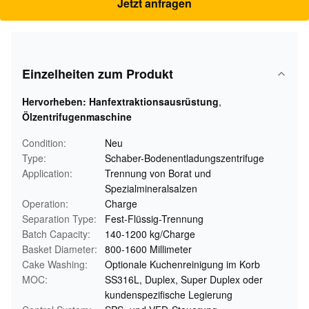
Jetzt anfragen
Einzelheiten zum Produkt
Hervorheben:
Hanfextraktionsausrüstung
,
Ölzentrifugenmaschine
Condition:
Neu
Type:
Schaber-Bodenentladungszentrifuge
Application:
Trennung von Borat und
Spezialmineralsalzen
Operation:
Charge
Separation Type:
Fest-Flüssig-Trennung
Batch Capacity:
140-1200 kg/Charge
Basket Diameter:
800-1600 Millimeter
Cake Washing:
Optionale Kuchenreinigung im Korb
MOC:
SS316L, Duplex, Super Duplex oder
kundenspezifische Legierung