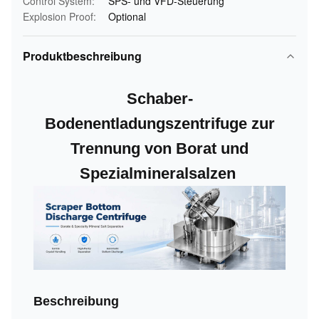
Control System:
SPS- und VFD-Steuerung
Explosion Proof:
Optional
Produktbeschreibung
Schaber-
Bodenentladungszentrifuge zur
Trennung von Borat und
Spezialmineralsalzen
Beschreibung