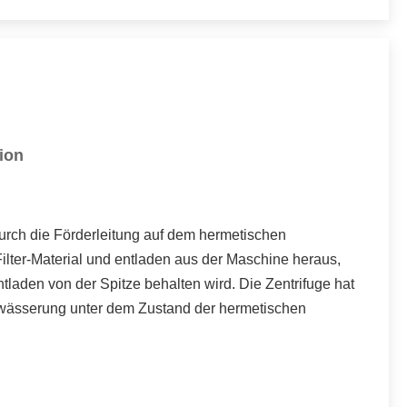
tion
urch die Förderleitung auf dem hermetischen
ilter-Material und entladen aus der Maschine heraus,
laden von der Spitze behalten wird. Die Zentrifuge hat
twässerung unter dem Zustand der hermetischen