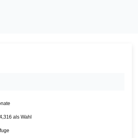
nate
,316 als Wahl
ifuge