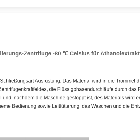
lierungs-Zentrifuge -80 ℃ Celsius für Äthanolextrak
Schließungsart Ausrüstung. Das Material wird in die Trommel d
ntrifugenkraftfeldes, die Flüssigphasendurchläufe durch das F
und, nachdem die Maschine gestoppt ist, des Materials wird ent
equeme Bedienung sowie Leitfütterung, das Waschen und die En