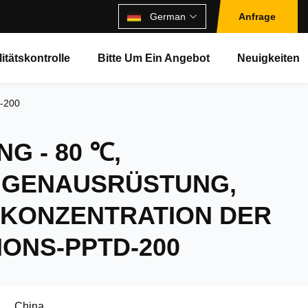
German
Anfrage
itätskontrolle
Bitte Um Ein Angebot
Neuigkeiten
D-200
G - 80 ℃,
UGENAUSRÜSTUNG,
KONZENTRATION DER
ONS-PPTD-200
China