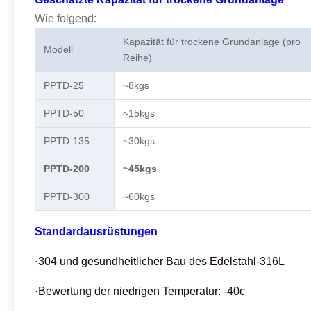
Wie folgend:
Kapazität für trockene Grundanlage (pro
Modell
Reihe)
PPTD-25
~8kgs
PPTD-50
~15kgs
PPTD-135
~30kgs
PPTD-200
~45kgs
PPTD-300
~60kgs
Standardausrüstungen
·304 und gesundheitlicher Bau des Edelstahl-316L
·Bewertung der niedrigen Temperatur: -40c