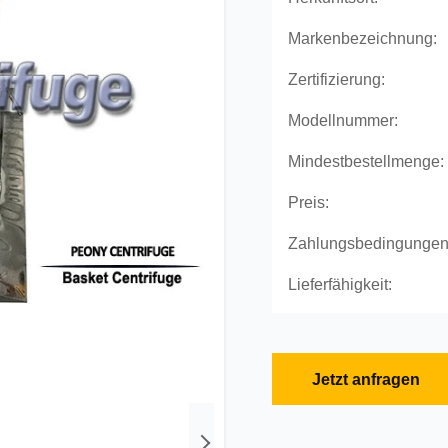
Markenbezeichnung:
Zertifizierung:
Modellnummer:
Mindestbestellmenge:
Preis:
Zahlungsbedingungen
Lieferfähigkeit:
Jetzt anfragen