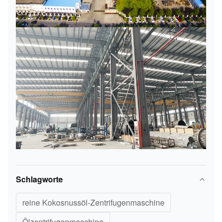
Schlagworte
reine Kokosnussöl-Zentrifugenmaschine
Ölzentrifugenmaschine