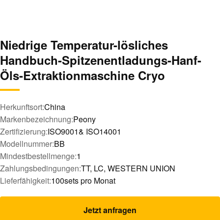
Niedrige Temperatur-lösliches
Handbuch-Spitzenentladungs-Hanf-
Öls-Extraktionmaschine Cryo
Herkunftsort:
China
Markenbezeichnung:
Peony
Zertifizierung:
ISO9001& ISO14001
Modellnummer:
BB
Mindestbestellmenge:
1
Zahlungsbedingungen:
TT, LC, WESTERN UNION
Lieferfähigkeit:
100sets pro Monat
Jetzt anfragen