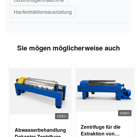
Hanfextraktionsausrüstung
Sie mögen möglicherweise auch
VIDEO
VIDEO
Zentrifuge für die
Abwasserbehandlung
Extraktion von
Dekanter Zentrifuge