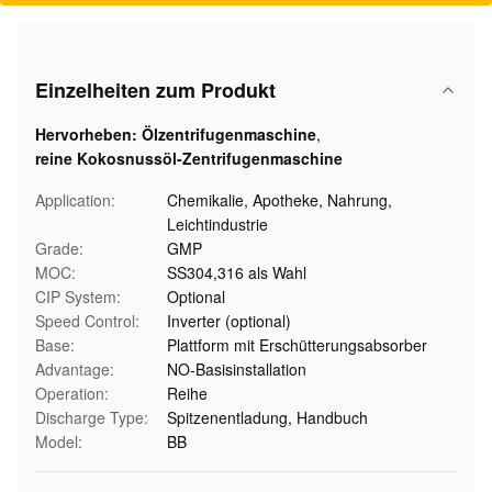
Einzelheiten zum Produkt
Hervorheben:
Ölzentrifugenmaschine
,
reine Kokosnussöl-Zentrifugenmaschine
Application:
Chemikalie, Apotheke, Nahrung,
Leichtindustrie
Grade:
GMP
MOC:
SS304,316 als Wahl
CIP System:
Optional
Speed Control:
Inverter (optional)
Base:
Plattform mit Erschütterungsabsorber
Advantage:
NO-Basisinstallation
Operation:
Reihe
Discharge Type:
Spitzenentladung, Handbuch
Model:
BB