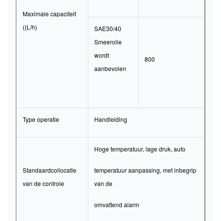
Maximale capaciteit
((L/h)
SAE30/40
Smeerolie
wordt
800
aanbevolen
Type operatie
Handleiding
Hoge temperatuur, lage druk, auto
Standaardcollocatie
temperatuur aanpassing, met inbegrip
van de controle
van de
omvattend alarm