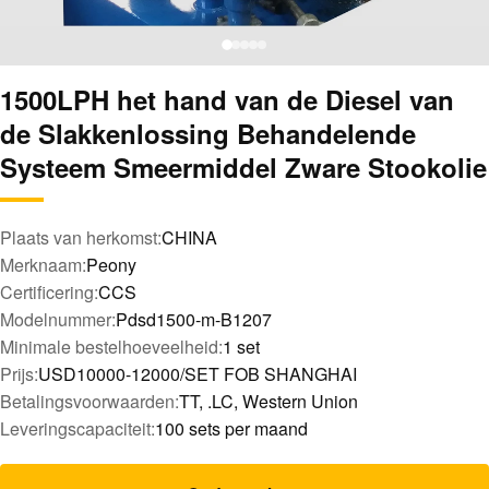
1500LPH het hand van de Diesel van
de Slakkenlossing Behandelende
Systeem Smeermiddel Zware Stookolie
Plaats van herkomst:
CHINA
Merknaam:
Peony
Certificering:
CCS
Modelnummer:
Pdsd1500-m-B1207
Minimale bestelhoeveelheid:
1 set
Prijs:
USD10000-12000/SET FOB SHANGHAI
Betalingsvoorwaarden:
TT, .LC, Western Union
Leveringscapaciteit:
100 sets per maand