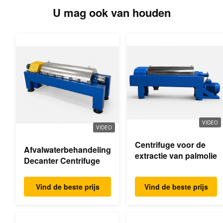
U mag ook van houden
VIDEO
VIDEO
Centrifuge voor de
Afvalwaterbehandeling
extractie van palmolie
Decanter Centrifuge
Vind de beste prijs
Vind de beste prijs