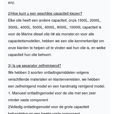
enz.
2)Hoe kunt u een geschikte capaciteit kiezen?
Elke olie heeft een andere capaciteit, onze 1500L, 2000L,
3000L, 4000L, 5000L, 6000L, 8000L, 10000L capaciteit is
voor de Marine diesel olie 0# als monster.en voor alle
capaciteitsmodellen, hebben we een olie-kenmerkenlijst om
onze klanten te helpen uit te vinden wat hun olie is, en welke
capaciteit hun olie behoort.
3) Is uw separator zelfreinigend?
We hebben 3 soorten ontladingsmiddelen volgens
verschillende materialen en klantenvereisten, we hebben
een zelfreinigend model en een handmatig reinigend model.
1. Manueel ontladingsmodel voor de olie met een zeer
minder vaste component
2Volledig ontladingsmodel voor de grote capaciteit
behandeling en een beetje vaste component