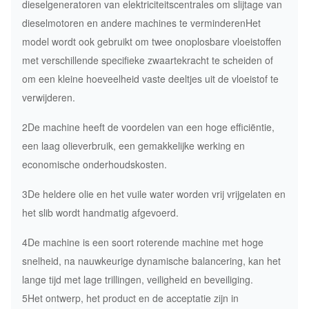
dieselgeneratoren van elektriciteitscentrales om slijtage van
dieselmotoren en andere machines te verminderenHet
model wordt ook gebruikt om twee onoplosbare vloeistoffen
met verschillende specifieke zwaartekracht te scheiden of
om een kleine hoeveelheid vaste deeltjes uit de vloeistof te
verwijderen.
2De machine heeft de voordelen van een hoge efficiëntie,
een laag olieverbruik, een gemakkelijke werking en
economische onderhoudskosten.
3De heldere olie en het vuile water worden vrij vrijgelaten en
het slib wordt handmatig afgevoerd.
4De machine is een soort roterende machine met hoge
snelheid, na nauwkeurige dynamische balancering, kan het
lange tijd met lage trillingen, veiligheid en beveiliging.
5Het ontwerp, het product en de acceptatie zijn in