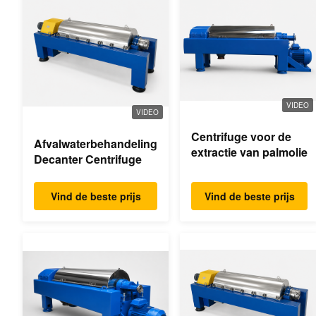
VIDEO
VIDEO
Centrifuge voor de
Afvalwaterbehandeling
extractie van palmolie
Decanter Centrifuge
Vind de beste prijs
Vind de beste prijs