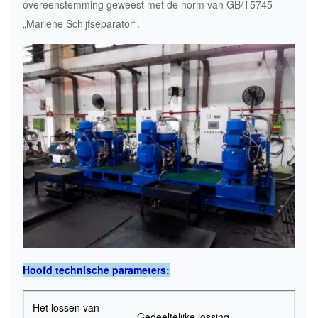
overeenstemming geweest met de norm van GB/T5745
„Mariene Schijfseparator“.
Hoofd technische parameters:
Het lossen van
Gedeeltelijke lossing