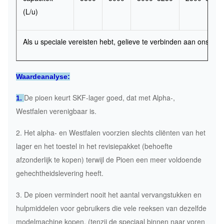
(L/u)
Als u speciale vereisten hebt, gelieve te verbinden aan ons.
Waardeanalyse:
De pioen keurt SKF-lager goed, dat met Alpha-,
1.
Westfalen verenigbaar is.
2. Het alpha- en Westfalen voorzien slechts cliënten van het
lager en het toestel in het revisiepakket (behoefte
afzonderlijk te kopen) terwijl de Pioen een meer voldoende
gehechtheidslevering heeft.
3. De pioen vermindert nooit het aantal vervangstukken en
hulpmiddelen voor gebruikers die vele reeksen van dezelfde
modelmachine kopen. (tenzij de speciaal binnen naar voren