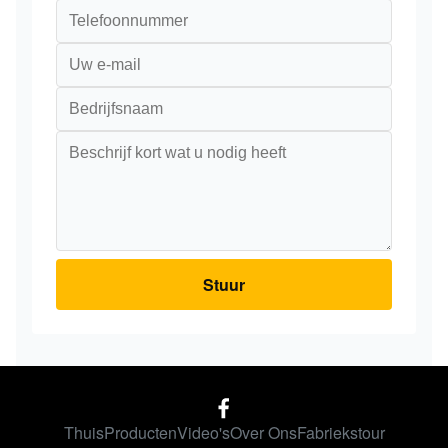
Stuur
Thuis
Producten
Video's
Over Ons
Fabriekstour