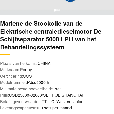
Mariene de Stookolie van de
Elektrische centraledieselmotor De
Schijfseparator 5000 LPH van het
Behandelingssysteem
Plaats van herkomst:
CHINA
Merknaam:
Peony
Certificering:
CCS
Modelnummer:
Pdsd5000-h
Minimale bestelhoeveelheid:
1 set
Prijs:
USD25000-32000/SET FOB SHANGHAI
Betalingsvoorwaarden:
TT, .LC, Western Union
Leveringscapaciteit:
100 sets per maand