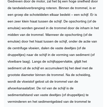
Gedreven door de motor, zal het bij een hoge snelheid door
de tandwieloverbrenging roteren. Binnen de trommel, is er
een groep die schoteldelen elkaar bedekt – een schijf. Er is
een zeer klein hiaat tussen de schijf. De opschorting (of de
emulsie) worden gevoed in de trommel door de inham in het
midden van de trommel. Wanneer de opschorting (of de
emulsie) door het hiaat tussen de schijf, onder de actie van
de centrifuge vloeien, dalen de vaste deeltjes (of de
druppeltjes) naar de schijf in de vorming van sediment (of
vloeibare laag). Langs de schijfoppervlakte, glijdt het
sediment uit de schijf en accumuleert bij het deel met de
grootste diameter binnen de trommel. Na de scheiding,
wordt de vloeistof gelost uit de trommel van de
afvoerkanaalafzet. De rol van de schijf is de
sedimentafstand van vaste deeltjes (of druppeltjes) te
verminderen en het sedimentgebied van de trommel te