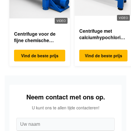
VIDEO
VIDEO
Centrifuge met
Centrifuge voor de
calciumhypochloride-
fijne chemische
dekanter
industrie
Vind de beste prijs
Vind de beste prijs
Neem contact met ons op.
U kunt ons te allen tijde contacteren!