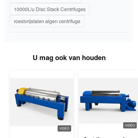
10000L/u Disc Stack Centrifuges
roestvrijstalen algen centrifuge
U mag ook van houden
VIDEO
VIDEO