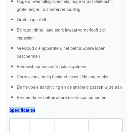
Hoge omwentelingssnelheid, hoge Gravitatiekracht,
grote lengte - diameterverhouding.
Grote capaciteit
De lage trilling, laag sterk lawaai veroorlooft zich
capaciteit
Veelvoud die apparaten, het betrouwbare lopen
beschermen
Betrouwbaar versnellingsbaksysteem
Corrosiebestendig bestand essentiële onderdelen
De flexibele aandrijving en de snelheid passen wijze aan
Beroemde en betrouwbare elektrocomponenten
Specificaties