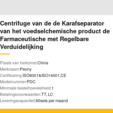
Centrifuge van de de Karafseparator
van het voedselchemische product de
Farmaceutische met Regelbare
Verduidelijking
Plaats van herkomst:
China
Merknaam:
Peony
Certificering:
ISO9001&ISO14001,CE
Modelnummer:
PDC
Minimale bestelhoeveelheid:
1
Betalingsvoorwaarden:
TT, LC
Leveringscapaciteit:
60sets per maand