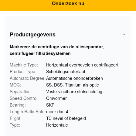
Onderzoek nu
Productgegevens
Markeren:
de centrifuge van de olieseparator
,
centrifugeer filtratiesystemen
Machine Type:
Horizontaal overhevelen centrifugeert
Product Type:
Scheidingsmateriaal
Automatic Degree:
Automatische ononderbroken
MOC:
SS, DSS, Titanium als optie
Separation:
Vaste-vloeibare stofscheiding
Speed Control:
Omvormer
Bearing:
SKF
Length Ratio Rate:
meer dan 4
Flight:
TC nevel of betegeld
Type:
Horizontale