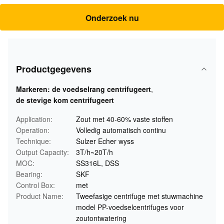
Onderzoek nu
Productgegevens
Markeren:
de voedselrang centrifugeert
,
de stevige kom centrifugeert
Application:
Zout met 40-60% vaste stoffen
Operation:
Volledig automatisch continu
Technique:
Sulzer Echer wyss
Output Capacity:
3T/h~20T/h
MOC:
SS316L, DSS
Bearing:
SKF
Control Box:
met
Product Name:
Tweefasige centrifuge met stuwmachine
model PP-voedselcentrifuges voor
zoutontwatering