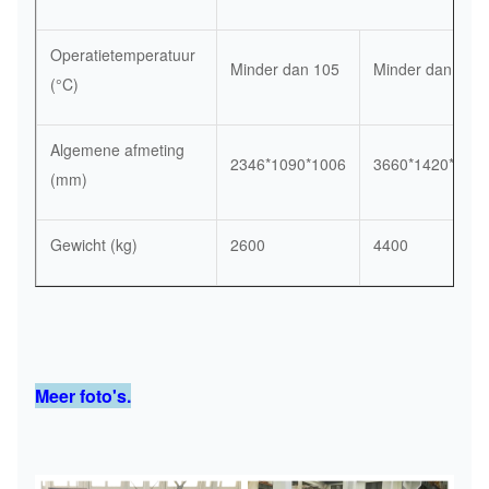
Operatietemperatuur
Minder dan 105
Minder dan 105
(°C)
Algemene afmeting
2346*1090*1006
3660*1420*2078
(mm)
Gewicht (kg)
2600
4400
Meer foto's.