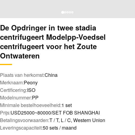
De Opdringer in twee stadia
centrifugeert Modelpp-Voedsel
centrifugeert voor het Zoute
Ontwateren
Plaats van herkomst:
China
Merknaam:
Peony
Certificering:
ISO
Modelnummer:
PP
Minimale bestelhoeveelheid:
1 set
Prijs:
USD25000~80000/SET FOB SHANGHAI
Betalingsvoorwaarden:
T / T, L / C, Western Union
Leveringscapaciteit:
50 sets / maand