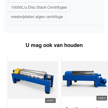
10000L/u Disc Stack Centrifuges
roestvrijstalen algen centrifuge
U mag ook van houden
VIDEO
VIDEO