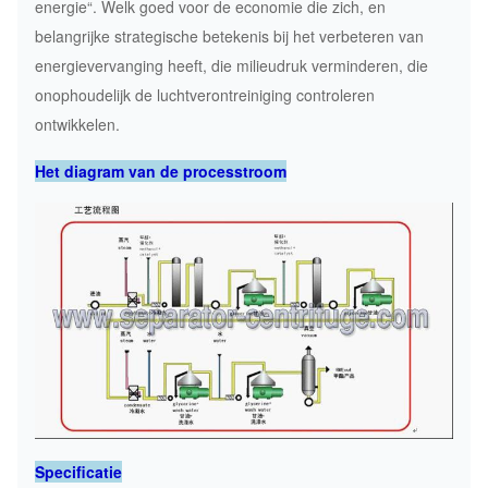
energie“. Welk goed voor de economie die zich, en
belangrijke strategische betekenis bij het verbeteren van
energievervanging heeft, die milieudruk verminderen, die
onophoudelijk de luchtverontreiniging controleren
ontwikkelen.
Het diagram van de processtroom
Specificatie