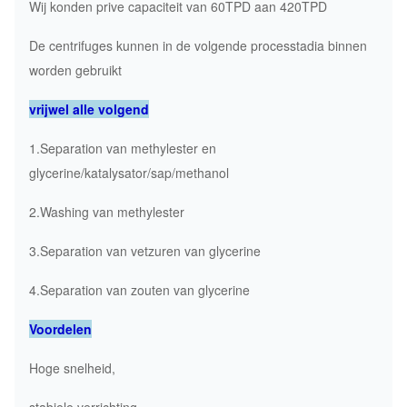
Wij konden prive capaciteit van 60TPD aan 420TPD
De centrifuges kunnen in de volgende processtadia binnen
worden gebruikt
vrijwel alle volgend
1.Separation van methylester en
glycerine/katalysator/sap/methanol
2.Washing van methylester
3.Separation van vetzuren van glycerine
4.Separation van zouten van glycerine
Voordelen
Hoge snelheid,
stabiele verrichting,