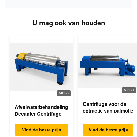
U mag ook van houden
VIDEO
VIDEO
Centrifuge voor de
Afvalwaterbehandeling
extractie van palmolie
Decanter Centrifuge
Vind de beste prijs
Vind de beste prijs