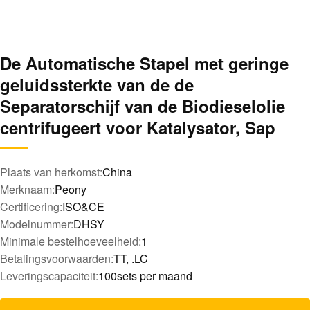
De Automatische Stapel met geringe
geluidssterkte van de de
Separatorschijf van de Biodieselolie
centrifugeert voor Katalysator, Sap
Plaats van herkomst:
China
Merknaam:
Peony
Certificering:
ISO&CE
Modelnummer:
DHSY
Minimale bestelhoeveelheid:
1
Betalingsvoorwaarden:
TT, .LC
Leveringscapaciteit:
100sets per maand