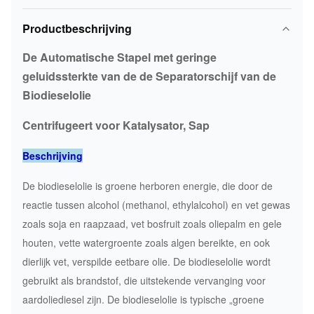
Productbeschrijving
De Automatische Stapel met geringe
geluidssterkte van de de Separatorschijf van de
Biodieselolie
Centrifugeert voor Katalysator, Sap
Beschrijving
De biodieselolie is groene herboren energie, die door de
reactie tussen alcohol (methanol, ethylalcohol) en vet gewas
zoals soja en raapzaad, vet bosfruit zoals oliepalm en gele
houten, vette watergroente zoals algen bereikte, en ook
dierlijk vet, verspilde eetbare olie. De biodieselolie wordt
gebruikt als brandstof, die uitstekende vervanging voor
aardoliediesel zijn. De biodieselolie is typische „groene