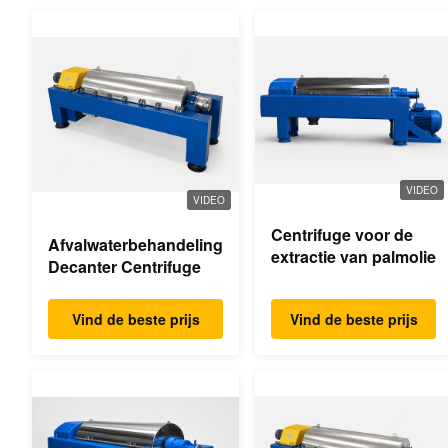
VIDEO
VIDEO
Centrifuge voor de
Afvalwaterbehandeling
extractie van palmolie
Decanter Centrifuge
Vind de beste prijs
Vind de beste prijs