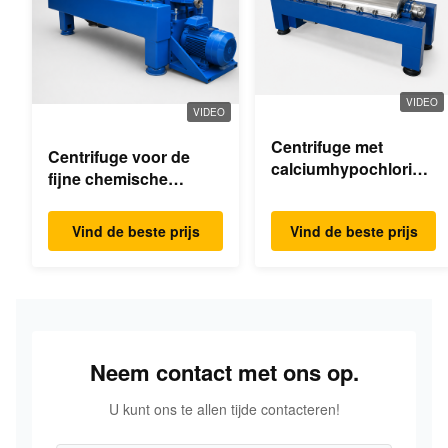
VIDEO
VIDEO
Centrifuge met
Centrifuge voor de
calciumhypochloride-
fijne chemische
dekanter
industrie
Vind de beste prijs
Vind de beste prijs
Neem contact met ons op.
U kunt ons te allen tijde contacteren!