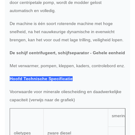
door centripetale pomp, wordt de modder gelost
automatisch en volledig.
De machine is één soort roterende machine met hoge
snelheid, na het nauwkeurige dynamische in evenwicht
brengen, kan het voor oud met lage trilling, veiligheid lopen.
De schijf centrifugeert, schijfseparator - Gehele eenheid
Met verwarmer, pompen, kleppen, kaders, controlebord enz.
Hoofd Technische Specificatie
Voorwaarde voor minerale oliescheiding en daadwerkelijke
capaciteit (verwijs naar de grafiek)
smeringsoli
olietypes
zware diesel