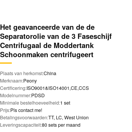
Het geavanceerde van de de
Separatorolie van de 3 Faseschijf
Centrifugaal de Moddertank
Schoonmaken centrifugeert
Plaats van herkomst:
China
Merknaam:
Peony
Certificering:
ISO9001&ISO14001,CE,CCS
Modelnummer:
PDSD
Minimale bestelhoeveelheid:
1 set
Prijs:
Pls contact me!
Betalingsvoorwaarden:
TT, LC, West Union
Leveringscapaciteit:
80 sets per maand