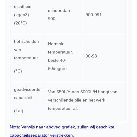
dichtheid
minder dan
(kg/m3)
900-991
900
(20°C)
het scheiden
Normale
van
temperatuur,
90-98
temperatuur
beste 40-
60degree
(°C)
geadviseerde
Van 650L/H aan 5000L/H hangt van
capaciteit
verschillende olie en het werk
temperatuur af.
(L/u)
Nota: Verwijs naar aboved grafiek, zullen wij geschikte
capaciteitsseparator verstrekken.