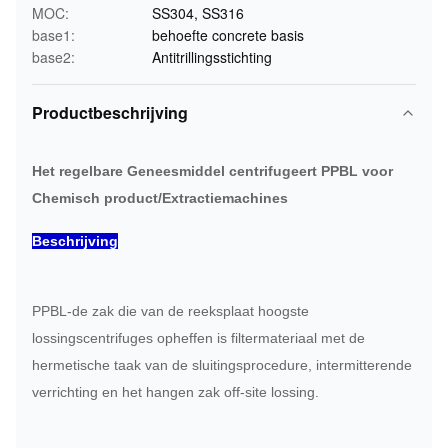
MOC:
SS304, SS316
base1:
behoefte concrete basis
base2:
Antitrillingsstichting
Productbeschrijving
Het regelbare Geneesmiddel centrifugeert PPBL voor
Chemisch product/Extractiemachines
Beschrijving
PPBL-de zak die van de reeksplaat hoogste
lossingscentrifuges opheffen is filtermateriaal met de
hermetische taak van de sluitingsprocedure, intermitterende
verrichting en het hangen zak off-site lossing.