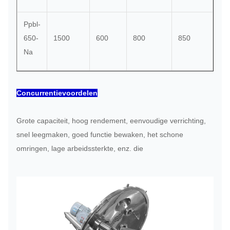
Ppbl-
650-
1500
600
800
850
60
Na
Concurrentievoordelen
Grote capaciteit, hoog rendement, eenvoudige verrichting,
snel leegmaken, goed functie bewaken, het schone
omringen, lage arbeidssterkte, enz. die