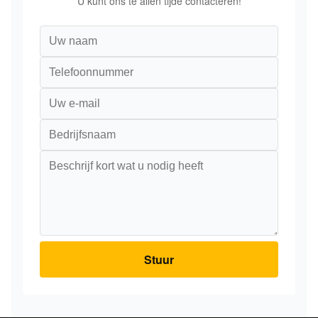
U kunt ons te allen tijde contacteren!
Stuur