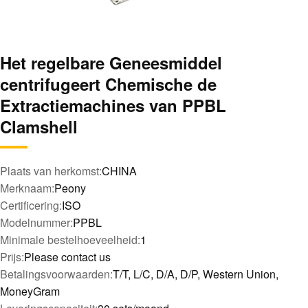
Het regelbare Geneesmiddel
centrifugeert Chemische de
Extractiemachines van PPBL
Clamshell
Plaats van herkomst:
CHINA
Merknaam:
Peony
Certificering:
ISO
Modelnummer:
PPBL
Minimale bestelhoeveelheid:
1
Prijs:
Please contact us
Betalingsvoorwaarden:
T/T, L/C, D/A, D/P, Western Union,
MoneyGram