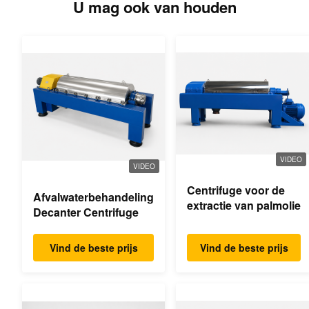
U mag ook van houden
VIDEO
VIDEO
Centrifuge voor de
Afvalwaterbehandeling
extractie van palmolie
Decanter Centrifuge
Vind de beste prijs
Vind de beste prijs