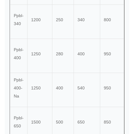
Ppbl-
1200
250
340
800
43
340
Ppbl-
1250
280
400
950
63
400
Ppbl-
400-
1250
400
540
950
63
Na
Ppbl-
1500
500
650
850
60
650