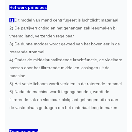
Het werk principes
1)
Dit model van mand centrifugeert is luchtdicht materiaal
2) De partijverrichting en het gehangen zak leegmaken bij
vreemd land, verzenden regelbaar
3) De dunne modder wordt gevoed van het bovenleer in de
roterende trommel
4) Onder de middelpuntvliedende krachtfunctie, de vloeibare
passen door het filtrerende middel en lossingen uit de
machine
5) Het vaste lichaam wordt verlaten in de roterende trommel
6) Nadat de machine wordt tegengehouden, wordt de
filtrerende zak en vloeibaar-blokplaat gehangen uit en aan
de vaste plaats gedragen om het materiaal leeg te maken
Toepassingen