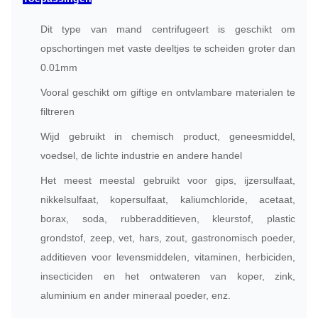
Dit type van mand centrifugeert is geschikt om
opschortingen met vaste deeltjes te scheiden groter dan
0.01mm
Vooral geschikt om giftige en ontvlambare materialen te
filtreren
Wijd gebruikt in chemisch product, geneesmiddel,
voedsel, de lichte industrie en andere handel
Het meest meestal gebruikt voor gips, ijzersulfaat,
nikkelsulfaat, kopersulfaat, kaliumchloride, acetaat,
borax, soda, rubberadditieven, kleurstof, plastic
grondstof, zeep, vet, hars, zout, gastronomisch poeder,
additieven voor levensmiddelen, vitaminen, herbiciden,
insecticiden en het ontwateren van koper, zink,
aluminium en ander mineraal poeder, enz.