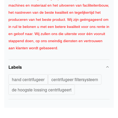
machines en materiaal en het uitvoeren van faciliteitenbouw,
het nastreven van de beste kwaliteit en tegelijkertijd het
produceren van het beste product. Wij zijn geëngageerd om
in ruil te belonen u met een betere kwaliteit voor ons rente in
en geloof naar. Wij zullen ons die uiterste voor één vooruit
stappend doen, op ons oneindig diensten en vertrouwen
aan klanten wordt gebaseerd.
Labels
hand centrifugeer
centrifugeer filtersysteem
de hoogste lossing centrifugeert