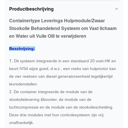
Productbeschrijving
Containertype Leverings Hulpmodule/Zwaar
Stookolie Behandelend Systeem om Vast lichaam
en Water uit Vuile Oill te verwijderen
Beschrijving:
1.
Dit systeem integreerde in een standaard 20 voet-HK en
keurt IVS4 wijze goed, d.w.z., een reeks van hulpmotor kan
de vier reeksen van diesel generatoreenheid tegelijkertijd
tevredenstellen.
2. De container integreerde de module van de
stookolielevering &booster, de module van de
luchtcompressie en de module van de stookoliescheiding.
Deze drie modules met hun controlesysteem zijn vrij
onafhankelijk.