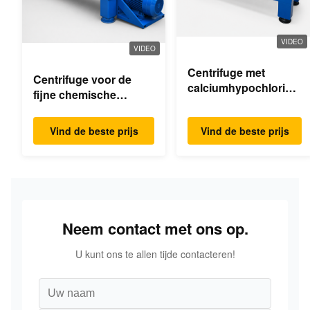
VIDEO
VIDEO
Centrifuge met
Centrifuge voor de
calciumhypochloride-
fijne chemische
dekanter
industrie
Vind de beste prijs
Vind de beste prijs
Neem contact met ons op.
U kunt ons te allen tijde contacteren!