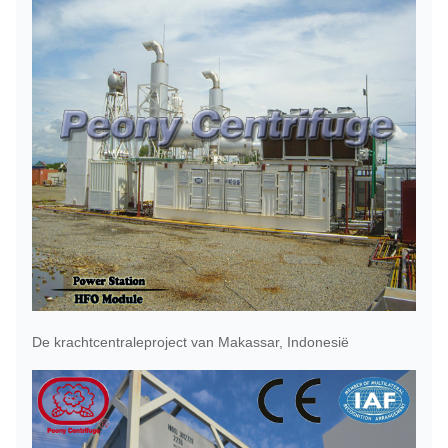
De krachtcentraleproject van Makassar, Indonesië