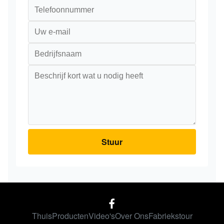
Stuur
Thuis
Producten
Video's
Over Ons
Fabriekstour