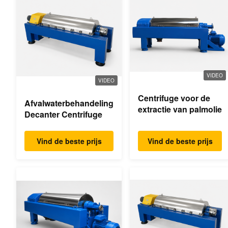
VIDEO
VIDEO
Centrifuge voor de
Afvalwaterbehandeling
extractie van palmolie
Decanter Centrifuge
Vind de beste prijs
Vind de beste prijs