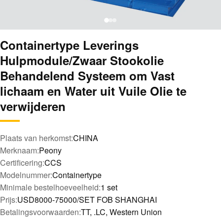
Containertype Leverings
Hulpmodule/Zwaar Stookolie
Behandelend Systeem om Vast
lichaam en Water uit Vuile Olie te
verwijderen
Plaats van herkomst:
CHINA
Merknaam:
Peony
Certificering:
CCS
Modelnummer:
Containertype
Minimale bestelhoeveelheid:
1 set
Prijs:
USD8000-75000/SET FOB SHANGHAI
Betalingsvoorwaarden:
TT, .LC, Western Union