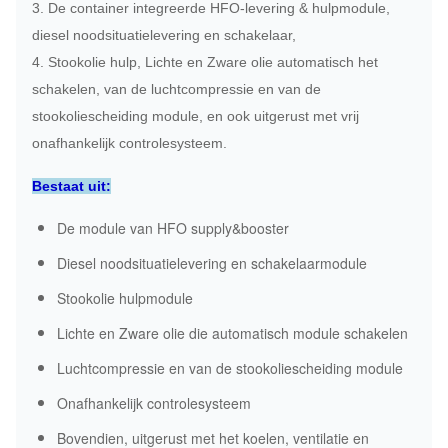
3. De container integreerde HFO-levering & hulpmodule,
diesel noodsituatielevering en schakelaar,
4. Stookolie hulp, Lichte en Zware olie automatisch het
schakelen, van de luchtcompressie en van de
stookoliescheiding module, en ook uitgerust met vrij
onafhankelijk controlesysteem.
Bestaat uit:
De module van HFO supply&booster
Diesel noodsituatielevering en schakelaarmodule
Stookolie hulpmodule
Lichte en Zware olie die automatisch module schakelen
Luchtcompressie en van de stookoliescheiding module
Onafhankelijk controlesysteem
Bovendien, uitgerust met het koelen, ventilatie en