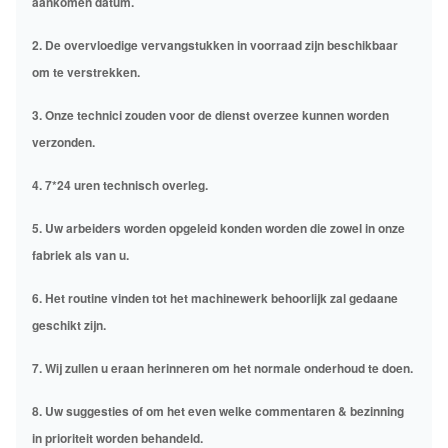
aankomen datum.
2. De overvloedige vervangstukken in voorraad zijn beschikbaar
om te verstrekken.
3. Onze technici zouden voor de dienst overzee kunnen worden
verzonden.
4. 7*24 uren technisch overleg.
5. Uw arbeiders worden opgeleid konden worden die zowel in onze
fabriek als van u.
6. Het routine vinden tot het machinewerk behoorlijk zal gedaane
geschikt zijn.
7. Wij zullen u eraan herinneren om het normale onderhoud te doen.
8. Uw suggesties of om het even welke commentaren & bezinning
in prioriteit worden behandeld.